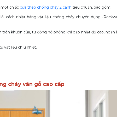
a một chiếc
cửa thép chống cháy 2 cánh
tiêu chuẩn, bao gồm:
lõi cách nhiệt bằng vật liệu chống cháy chuyên dụng (Rockw
rên khuôn cửa, tự động nở phồng khi gặp nhiệt độ cao, ngăn l
ừ vật liệu chịu nhiệt.
ống cháy vân gỗ cao cấp