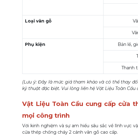
Loại vân gỗ
Vâ
Vâ
Phụ kiện
Bản lề, g
Thanh t
(Lưu ý: Đây là mức giá tham khảo và có thể thay đổi
kỹ thuật đặc biệt. Vui lòng liên hệ Vật Liệu Toàn Cầu 
Vật Liệu Toàn Cầu cung cấp cửa 
mọi công trình
Với kinh nghiệm và sự am hiểu sâu sắc về lĩnh vực v
cửa thép chống cháy 2 cánh vân gỗ cao cấp.