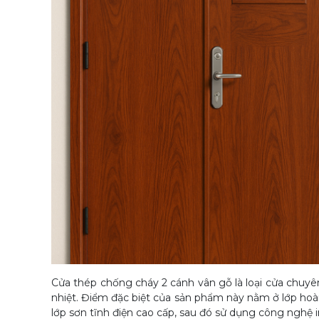
Cửa thép chống cháy 2 cánh vân gỗ là loại cửa chuyê
nhiệt. Điểm đặc biệt của sản phẩm này nằm ở lớp ho
lớp sơn tĩnh điện cao cấp, sau đó sử dụng công nghệ in