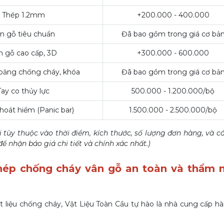
Thép 1.2mm
+200.000 - 400.000
n gỗ tiêu chuẩn
Đã bao gồm trong giá cơ bả
n gỗ cao cấp, 3D
+300.000 - 600.000
ioăng chống cháy, khóa
Đã bao gồm trong giá cơ bả
Tay co thủy lực
500.000 - 1.200.000/bộ
hoát hiểm (Panic bar)
1.500.000 - 2.500.000/bộ
 tùy thuộc vào thời điểm, kích thước, số lượng đơn hàng, và c
để nhận báo giá chi tiết và chính xác nhất.)
thép chống cháy vân gỗ an toàn và thẩm 
ật liệu chống cháy, Vật Liệu Toàn Cầu tự hào là nhà cung cấp h