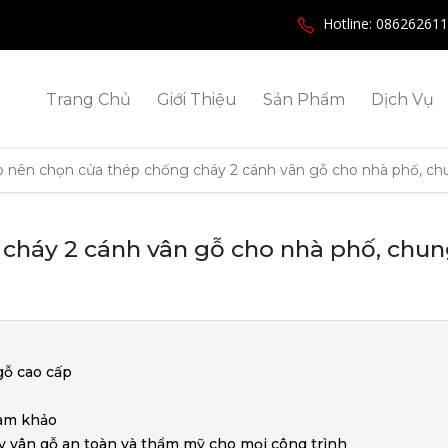
Hotline: 08626261
Trang Chủ
Giới Thiệu
Sản Phẩm
Dịch Vụ
ao nên chọn cửa thép chống cháy 2 cánh vân gỗ cho nhà phố, ch
 cháy 2 cánh vân gỗ cho nhà phố, chu
gỗ cao cấp
ham khảo
y vân gỗ an toàn và thẩm mỹ cho mọi công trình