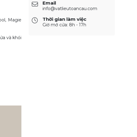
Email
info@vatlieutoancau.com
Thời gian làm việc
ool, Magie
Giờ mở cửa: 8h - 17h
ửa và khói