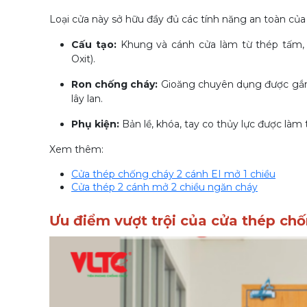
Loại cửa này sở hữu đầy đủ các tính năng an toàn củ
Cấu tạo:
Khung và cánh cửa làm từ thép tấm, 
Oxit).
Ron chống cháy:
Gioăng chuyên dụng được gắn t
lây lan.
Phụ kiện:
Bản lề, khóa, tay co thủy lực được làm t
Xem thêm:
Cửa thép chống cháy 2 cánh EI mở 1 chiều
Cửa thép 2 cánh mở 2 chiều ngăn cháy
Ưu điểm vượt trội của cửa thép ch