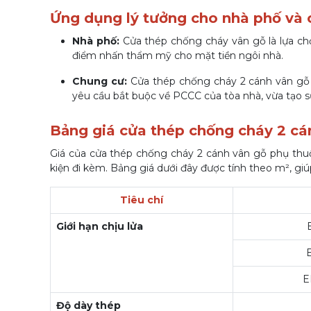
Ứng dụng lý tưởng cho nhà phố và 
Nhà phố:
Cửa thép chống cháy vân gỗ là lựa ch
điểm nhấn thẩm mỹ cho mặt tiền ngôi nhà.
Chung cư:
Cửa thép chống cháy 2 cánh vân gỗ 
yêu cầu bắt buộc về PCCC của tòa nhà, vừa tạo 
Bảng giá cửa thép chống cháy 2 c
Giá của cửa thép chống cháy 2 cánh vân gỗ phụ thuộc
kiện đi kèm. Bảng giá dưới đây được tính theo m², giú
Tiêu chí
Giới hạn chịu lửa
E
Độ dày thép