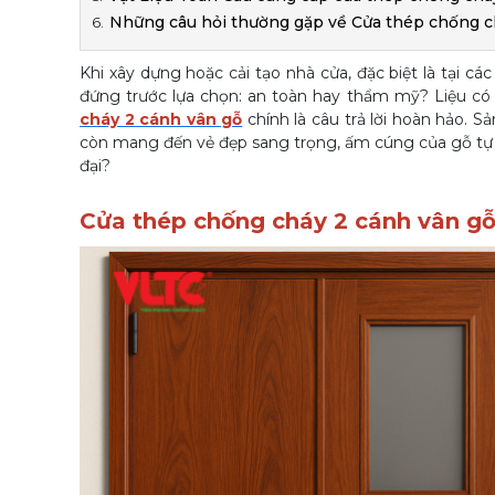
Những câu hỏi thường gặp về Cửa thép chống c
Khi xây dựng hoặc cải tạo nhà cửa, đặc biệt là tại c
đứng trước lựa chọn: an toàn hay thẩm mỹ? Liệu có
cháy 2 cánh vân gỗ
chính là câu trả lời hoàn hảo.
còn mang đến vẻ đẹp sang trọng, ấm cúng của gỗ tự nhi
đại?
Cửa thép chống cháy 2 cánh vân gỗ 