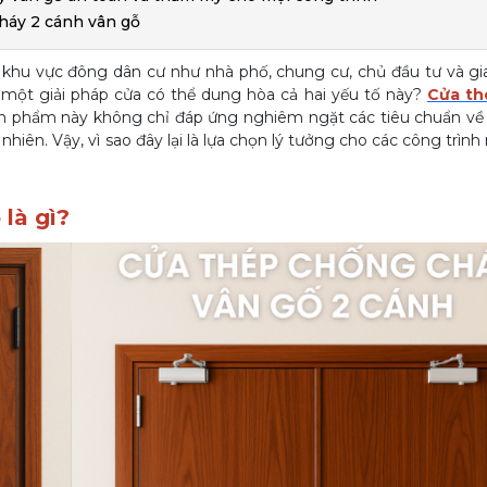
háy 2 cánh vân gỗ
ác khu vực đông dân cư như nhà phố, chung cư, chủ đầu tư và gi
 một giải pháp cửa có thể dung hòa cả hai yếu tố này?
Cửa th
 Sản phẩm này không chỉ đáp ứng nghiêm ngặt các tiêu chuẩn 
ên. Vậy, vì sao đây lại là lựa chọn lý tưởng cho các công trình 
là gì?