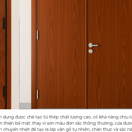
n dụng được chế tạo từ thép chất lượng cao, có khả năng chịu l
àn thiện bề mặt: thay vì sơn màu đơn sắc thông thường, cửa đư
 chuyển nhiệt để tạo ra lớp vân gỗ tự nhiên, chân thực và sắc né