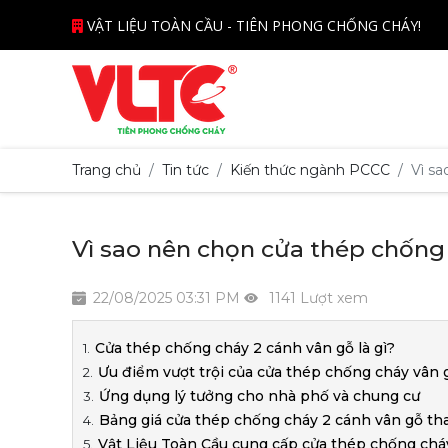
VẬT LIỆU TOÀN CẦU - TIÊN PHONG CHỐNG CHÁY!
Trang chủ
Tin tức
Kiến thức ngành PCCC
Vì s
Vì sao nên chọn cửa thép chống
22/08/2025 03:31 PM
1141 Lượt xem
Cửa thép chống cháy 2 cánh vân gỗ là gì?
Ưu điểm vượt trội của cửa thép chống cháy vân 
Ứng dụng lý tưởng cho nhà phố và chung cư
Bảng giá cửa thép chống cháy 2 cánh vân gỗ t
Vật Liệu Toàn Cầu cung cấp cửa thép chống chá