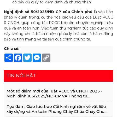
có đầy đủ giấy tờ kiểm định và chứng nhận.
Nghị định số 50/2025/NĐ-CP của Chính phủ
là văn bản
pháp lý quan trọng, cụ thể hóa các yêu cầu của Luật PCCC
& CNCH, giúp công tác PCCC trở nên chuyên nghiệp, hiệu
quả và an toàn hơn. Việc tuân thủ nghiêm túc các quy định
này không chỉ là trách nhiệm pháp lý mà còn là hành động
bảo vệ tính mạng và tài sản của chính chúng ta.
Chia sẻ:
Share
Facebook
Twitter
Messenger
Copy
Link
TIN NỔI BẬT
Một số điểm mới của luật PCCC và CNCH 2025 -
Nghị định 105/2025/ND-CP VÀ Thông tư
36/2025/TT-BCA
Tọa đàm: Giao lưu trao đổi kinh nghiệm về vật liệu
xây dựng và An toàn Phòng Cháy Chữa Cháy Cho
Nhà Và Công Trình