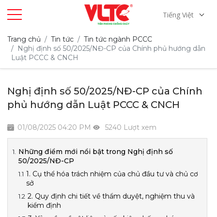
Tiếng Việt
Trang chủ
Tin tức
Tin tức ngành PCCC
Nghị định số 50/2025/NĐ-CP của Chính phủ hướng dẫn
Luật PCCC & CNCH
Nghị định số 50/2025/NĐ-CP của Chính
phủ hướng dẫn Luật PCCC & CNCH
01/08/2025 04:20 PM
5240 Lượt xem
Những điểm mới nổi bật trong Nghị định số
50/2025/NĐ-CP
1. Cụ thể hóa trách nhiệm của chủ đầu tư và chủ cơ
sở
2. Quy định chi tiết về thẩm duyệt, nghiệm thu và
kiểm định