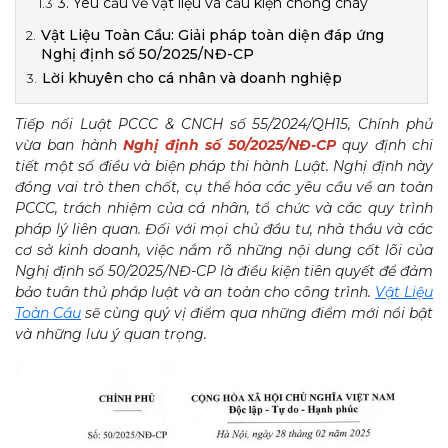
3. Yêu cầu về vật liệu và cấu kiện chống cháy
Vật Liệu Toàn Cầu: Giải pháp toàn diện đáp ứng
Nghị định số 50/2025/NĐ-CP
Lời khuyên cho cá nhân và doanh nghiệp
Tiếp nối Luật PCCC & CNCH số 55/2024/QH15, Chính phủ
vừa ban hành
Nghị định số 50/2025/NĐ-CP
quy định chi
tiết một số điều và biện pháp thi hành Luật. Nghị định này
đóng vai trò then chốt, cụ thể hóa các yêu cầu về an toàn
PCCC, trách nhiệm của cá nhân, tổ chức và các quy trình
pháp lý liên quan. Đối với mọi chủ đầu tư, nhà thầu và các
cơ sở kinh doanh, việc nắm rõ những nội dung cốt lõi của
Nghị định số 50/2025/NĐ-CP là điều kiện tiên quyết để đảm
bảo tuân thủ pháp luật và an toàn cho công trình.
Vật Liệu
Toàn Cầu
sẽ cùng quý vị điểm qua những điểm mới nổi bật
và những lưu ý quan trọng.