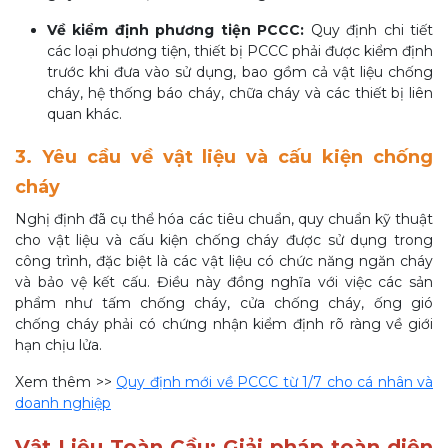
Về kiểm định phương tiện PCCC:
Quy định chi tiết
các loại phương tiện, thiết bị PCCC phải được kiểm định
trước khi đưa vào sử dụng, bao gồm cả vật liệu chống
cháy, hệ thống báo cháy, chữa cháy và các thiết bị liên
quan khác.
3. Yêu cầu về vật liệu và cấu kiện chống
cháy
Nghị định đã cụ thể hóa các tiêu chuẩn, quy chuẩn kỹ thuật
cho vật liệu và cấu kiện chống cháy được sử dụng trong
công trình, đặc biệt là các vật liệu có chức năng ngăn cháy
và bảo vệ kết cấu. Điều này đồng nghĩa với việc các sản
phẩm như tấm chống cháy, cửa chống cháy, ống gió
chống cháy phải có chứng nhận kiểm định rõ ràng về giới
hạn chịu lửa.
Xem thêm >>
Quy định mới về PCCC từ 1/7 cho cá nhân và
doanh nghiệp
Vật Liệu Toàn Cầu: Giải pháp toàn diện