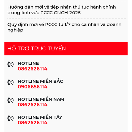
Hướng dẫn mới về tiếp nhận thủ tục hành chính
trong lĩnh vực PCCC CNCH 2025
Quy định mới về PCCC từ 1/7 cho cá nhân và doanh
nghiệp
HỖ TRỢ TRỰC TUYẾN
HOTLINE
0862626114
HOTLINE MIỀN BẮC
0906656114
HOTLINE MIỀN NAM
0862626114
HOTLINE MIỀN TÂY
0862626114