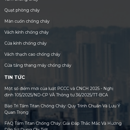
Quạt phòng cháy
Màn cuốn chống cháy
Vách kính chống cháy
Cửa kính chống cháy
Vách thạch cao chống cháy
Cửa tầng thang máy chống cháy
TIN TỨC
Một số điểm mới của luật PCCC và CNCH 2025 - Nghị
định 105/2025/ND-CP VÀ Thông tư 36/2025/TT-BCA
Bảo Trì Tấm Titan Chống Cháy: Quy Trình Chuẩn Và Lưu Ý
Quan Trọng
FAQ Tấm Titan Chống Cháy: Giải Đáp Thắc Mắc Và Hướng
Dẫn Sử Dụng Chi Tiết