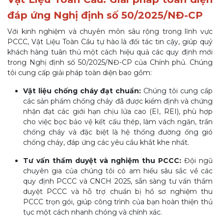
đáp ứng Nghị định số 50/2025/NĐ-CP
Với kinh nghiệm và chuyên môn sâu rộng trong lĩnh vực
PCCC, Vật Liệu Toàn Cầu tự hào là đối tác tin cậy, giúp quý
khách hàng tuân thủ một cách hiệu quả các quy định mới
trong Nghị định số 50/2025/NĐ-CP của Chính phủ. Chúng
tôi cung cấp giải pháp toàn diện bao gồm:
Vật liệu chống cháy đạt chuẩn:
Chúng tôi cung cấp
các sản phẩm chống cháy đã được kiểm định và chứng
nhận đạt các giới hạn chịu lửa cao (EI, REI), phù hợp
cho việc bọc bảo vệ kết cấu thép, làm vách ngăn, trần
chống cháy và đặc biệt là hệ thống đường ống gió
chống cháy, đáp ứng các yêu cầu khắt khe nhất.
Tư vấn thẩm duyệt và nghiệm thu PCCC:
Đội ngũ
chuyên gia của chúng tôi có am hiểu sâu sắc về các
quy định PCCC và CNCH 2025, sẵn sàng tư vấn thẩm
duyệt PCCC và hỗ trợ chuẩn bị hồ sơ nghiệm thu
PCCC trọn gói, giúp công trình của bạn hoàn thiện thủ
tục một cách nhanh chóng và chính xác.