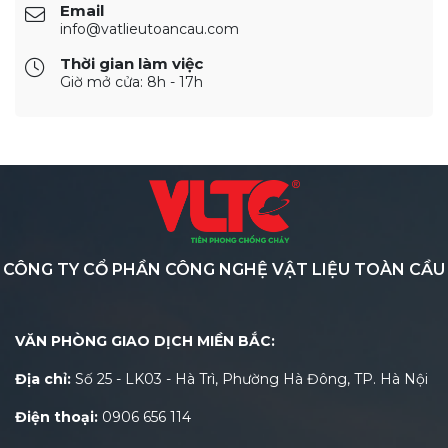
Email
info@vatlieutoancau.com
Thời gian làm việc
Giờ mở cửa: 8h - 17h
CÔNG TY CỔ PHẦN CÔNG NGHỆ VẬT LIỆU TOÀN CẦU
VĂN PHÒNG GIAO DỊCH MIỀN BẮC:
Địa chỉ:
Số 25 - LK03 - Hà Trì, Phường Hà Đông, TP. Hà Nội
Điện thoại:
0906 656 114