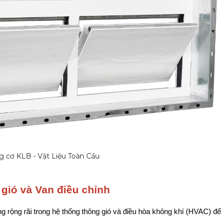
g cơ KLB - Vật Liệu Toàn Cầu
gió và Van điều chỉnh
ng rãi trong hệ thống thông gió và điều hòa không khí (HVAC) để 