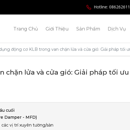
Hotline: 08626261
Trang Chủ
Giới Thiệu
Sản Phẩm
Dịch Vụ
dụng động cơ KLB trong van chặn lửa và cửa gió: Giải pháp tối
chặn lửa và cửa gió: Giải pháp tối ưu
đầu cuối
ire Damper - MFD)
 các vị trí xuyên tường/sàn