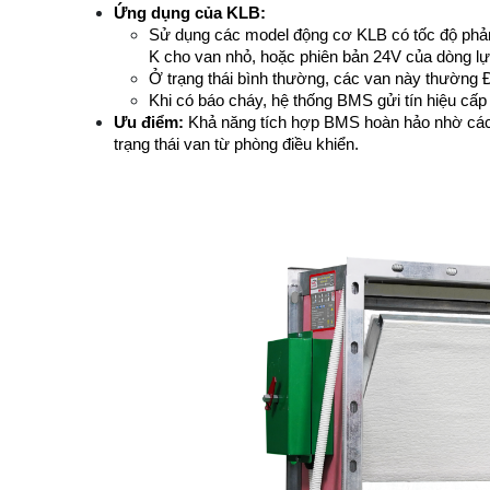
Ứng dụng của KLB:
Sử dụng các model động cơ KLB có tốc độ phả
K cho van nhỏ, hoặc phiên bản 24V của dòng lự
Ở trạng thái bình thường, các van này thườn
Khi có báo cháy, hệ thống BMS gửi tín hiệu cấ
Ưu điểm:
 Khả năng tích hợp BMS hoàn hảo nhờ các t
trạng thái van từ phòng điều khiển.