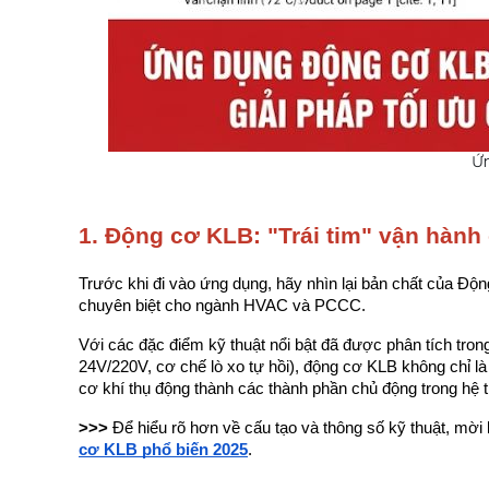
Ứ
1. Động cơ KLB: "Trái tim" vận hành 
Trước khi đi vào ứng dụng, hãy nhìn lại bản chất của Động 
chuyên biệt cho ngành HVAC và PCCC.
Với các đặc điểm kỹ thuật nổi bật đã được phân tích tron
24V/220V, cơ chế lò xo tự hồi), động cơ KLB không chỉ là m
cơ khí thụ động thành các thành phần chủ động trong hệ 
>>>
 Để hiểu rõ hơn về cấu tạo và thông số kỹ thuật, mời 
cơ KLB phổ biến 2025
.