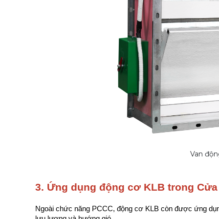
Van độn
3. Ứng dụng động cơ KLB trong Cửa 
Ngoài chức năng PCCC, động cơ KLB còn được ứng dụng rộ
lưu lượng và hướng gió.