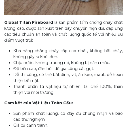
Global Titan Fireboard
là sản phẩm tấm chống cháy chất
lượng cao, được sản xuất trên dây chuyền hiện đại, đáp ứng
các tiêu chuẩn an toàn và chất lượng quốc tế với nhiều ưu
điểm vượt trội:
Khả năng chống cháy cấp cao nhất, không bắt cháy,
không gây ra khói đen.
Chịu nước, không trương nở, không bị nấm mốc.
Độ bền cao, đàn hồi, dễ gia công cắt gọt.
Dễ thi công, có thể bắt đinh, vít, ăn keo, matit, dễ hoàn
thiện bề mặt.
Thành phần từ vật liệu tự nhiên, tái chế 100%, thân
thiện với môi trường.
Cam kết của Vật Liệu Toàn Cầu:
Sản phẩm chất lượng, có đầy đủ chứng nhận và báo
cáo thử nghiệm.
Giá cả cạnh tranh.