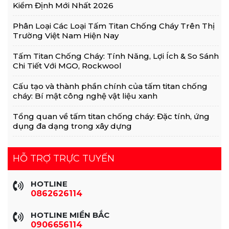
Kiểm Định Mới Nhất 2026
Phân Loại Các Loại Tấm Titan Chống Cháy Trên Thị
Trường Việt Nam Hiện Nay
Tấm Titan Chống Cháy: Tính Năng, Lợi Ích & So Sánh
Chi Tiết Với MGO, Rockwool
Cấu tạo và thành phần chính của tấm titan chống
cháy: Bí mật công nghệ vật liệu xanh
Tổng quan về tấm titan chống cháy: Đặc tính, ứng
dụng đa dạng trong xây dựng
HỖ TRỢ TRỰC TUYẾN
HOTLINE
0862626114
HOTLINE MIỀN BẮC
0906656114