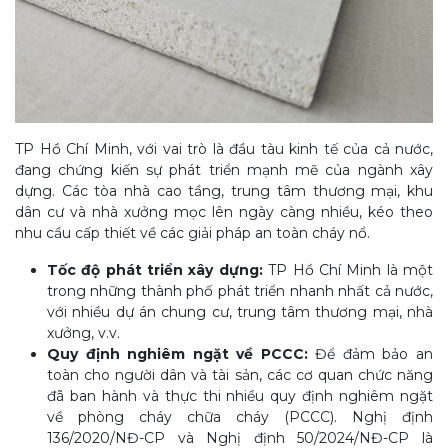
TP Hồ Chí Minh, với vai trò là đầu tàu kinh tế của cả nước,
đang chứng kiến sự phát triển mạnh mẽ của ngành xây
dựng. Các tòa nhà cao tầng, trung tâm thương mại, khu
dân cư và nhà xưởng mọc lên ngày càng nhiều, kéo theo
nhu cầu cấp thiết về các giải pháp an toàn cháy nổ.
Tốc độ phát triển xây dựng:
TP Hồ Chí Minh là một
trong những thành phố phát triển nhanh nhất cả nước,
với nhiều dự án chung cư, trung tâm thương mại, nhà
xưởng, v.v.
Quy định nghiêm ngặt về PCCC:
Để đảm bảo an
toàn cho người dân và tài sản, các cơ quan chức năng
đã ban hành và thực thi nhiều quy định nghiêm ngặt
về phòng cháy chữa cháy (PCCC). Nghị định
136/2020/NĐ-CP và Nghị định 50/2024/NĐ-CP là