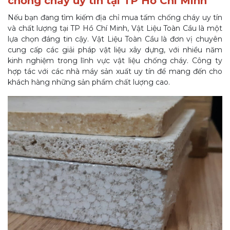
chống cháy uy tín tại TP Hồ Chí Minh
Nếu bạn đang tìm kiếm địa chỉ mua tấm chống cháy uy tín
và chất lượng tại TP Hồ Chí Minh, Vật Liệu Toàn Cầu là một
lựa chọn đáng tin cậy. Vật Liệu Toàn Cầu là đơn vị chuyên
cung cấp các giải pháp vật liệu xây dựng, với nhiều năm
kinh nghiệm trong lĩnh vực vật liệu chống cháy. Công ty
hợp tác với các nhà máy sản xuất uy tín để mang đến cho
khách hàng những sản phẩm chất lượng cao.