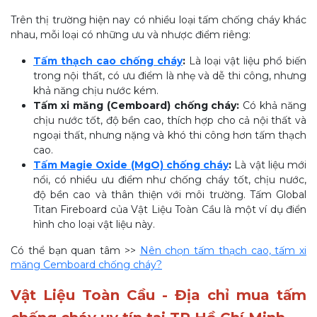
Trên thị trường hiện nay có nhiều loại tấm chống cháy khác
nhau, mỗi loại có những ưu và nhược điểm riêng:
Tấm thạch cao chống cháy
:
Là loại vật liệu phổ biến
trong nội thất, có ưu điểm là nhẹ và dễ thi công, nhưng
khả năng chịu nước kém.
Tấm xi măng (Cemboard) chống cháy:
Có khả năng
chịu nước tốt, độ bền cao, thích hợp cho cả nội thất và
ngoại thất, nhưng nặng và khó thi công hơn tấm thạch
cao.
Tấm Magie Oxide (MgO) chống cháy
:
Là vật liệu mới
nổi, có nhiều ưu điểm như chống cháy tốt, chịu nước,
độ bền cao và thân thiện với môi trường. Tấm Global
Titan Fireboard của Vật Liệu Toàn Cầu là một ví dụ điển
hình cho loại vật liệu này.
Có thể bạn quan tâm >>
Nên chọn tấm thạch cao, tấm xi
măng Cemboard chống cháy?
Vật Liệu Toàn Cầu - Địa chỉ mua tấm