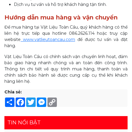
Dịch vụ tư vấn và hỗ trợ khách hàng tận tình.
Hướng dẫn mua hàng và vận chuyển
Để mua hàng tại Vật Liệu Toàn Cầu, quý khách hàng có thể
liên hệ trực tiếp qua hotline 086.2626.114 hoặc truy cập
website
www.vatlieutoancau.com
để được tư vấn và đặt
hàng.
Vật Liệu Toàn Cầu có chính sách vận chuyển linh hoạt, đảm
bảo giao hàng nhanh chóng và an toàn đến công trình.
Thông tin chi tiết về quy trình mua hàng, thanh toán và
chính sách bảo hành sẽ được cung cấp cụ thể khi khách
hàng liên hệ.
Chia sẻ:
Share
Facebook
Twitter
Messenger
Copy
Link
TIN NỔI BẬT