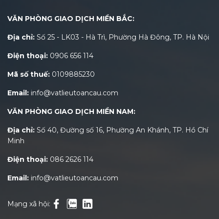
VĂN PHÒNG GIAO DỊCH MIỀN BẮC:
Địa chỉ:
Số 25 - LK03 - Hà Trì, Phường Hà Đông, TP. Hà Nội
Điện thoại:
0906 656 114
Mã số thuế:
0109885230
Email:
info@vatlieutoancau.com
VĂN PHÒNG GIAO DỊCH MIỀN NAM:
Địa chỉ:
Số 40, Đường số 16, Phường An Khánh, TP. Hồ Chí
Minh
Điện thoại:
086 2626 114
Email:
info@vatlieutoancau.com
Mạng xã hội: