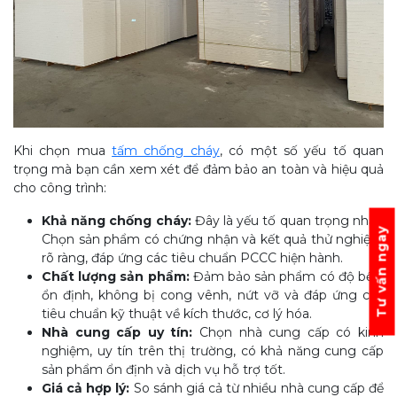
Khi chọn mua
tấm chống cháy
, có một số yếu tố quan
trọng mà bạn cần xem xét để đảm bảo an toàn và hiệu quả
cho công trình:
Khả năng chống cháy:
Đây là yếu tố quan trọng nhất.
Tư vấn ngay
Chọn sản phẩm có chứng nhận và kết quả thử nghiệm
rõ ràng, đáp ứng các tiêu chuẩn PCCC hiện hành.
Chất lượng sản phẩm:
Đảm bảo sản phẩm có độ bền,
ổn định, không bị cong vênh, nứt vỡ và đáp ứng các
tiêu chuẩn kỹ thuật về kích thước, cơ lý hóa.
Nhà cung cấp uy tín:
Chọn nhà cung cấp có kinh
nghiệm, uy tín trên thị trường, có khả năng cung cấp
sản phẩm ổn định và dịch vụ hỗ trợ tốt.
Giá cả hợp lý:
So sánh giá cả từ nhiều nhà cung cấp để