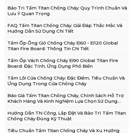
Bảo Trì Tấm Titan Chống Cháy: Quy Trình Chuẩn Và
Lưu Ý Quan Trọng
FAQ Tấm Titan Chống Cháy: Giải Đáp Thắc Mắc Và
Hướng Dẫn Sử Dụng Chi Tiết
Tấm Ốp Ống Gió Chống Cháy Ei60 - Ei120 Global
Titan Fire Board: Thông Tin Chi Tiết
Tấm Ốp Vách Chống Cháy Ei90 Global Titan Fire
Board: Đặc Tính, Ứng Dụng Phổ Biến
Tấm Lõi Cửa Chống Cháy: Đặc Điểm, Tiêu Chuẩn Và
Ứng Dụng Trong Cửa Chống Cháy
Báo Giá Tấm Titan Chống Cháy, Chính Sách Hỗ Trợ
Khách Hàng Và Kinh Nghiệm Lựa Chọn Sử Dụng
Hiệu Quả
Hướng Dẫn Thi Công, Lắp Đặt Và Bảo Trì Tấm Titan
Chống Cháy Đúng Kỹ Thuật
Tiêu Chuẩn Tấm Titan Chống Cháy Và Xu Hướng