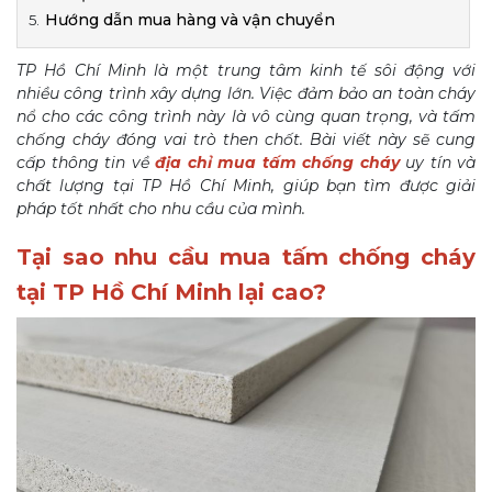
Hướng dẫn mua hàng và vận chuyển
TP Hồ Chí Minh là một trung tâm kinh tế sôi động với
nhiều công trình xây dựng lớn. Việc đảm bảo an toàn cháy
nổ cho các công trình này là vô cùng quan trọng, và tấm
chống cháy đóng vai trò then chốt. Bài viết này sẽ cung
cấp thông tin về
địa chỉ mua tấm chống cháy
uy tín và
chất lượng tại TP Hồ Chí Minh, giúp bạn tìm được giải
pháp tốt nhất cho nhu cầu của mình.
Tại sao nhu cầu mua tấm chống cháy
tại TP Hồ Chí Minh lại cao?