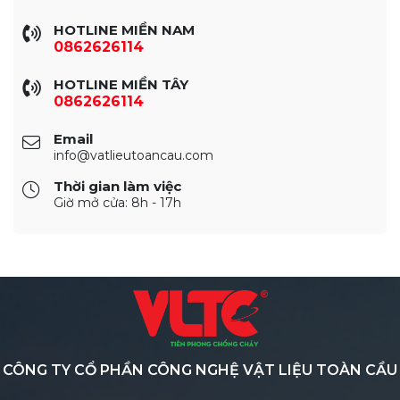
HOTLINE MIỀN NAM
0862626114
HOTLINE MIỀN TÂY
0862626114
Email
info@vatlieutoancau.com
Thời gian làm việc
Giờ mở cửa: 8h - 17h
CÔNG TY CỔ PHẦN CÔNG NGHỆ VẬT LIỆU TOÀN CẦU