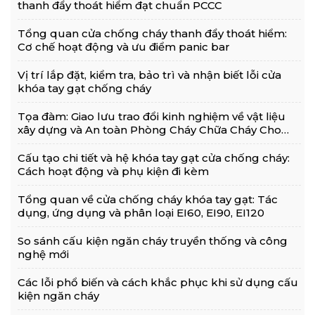
thanh đẩy thoát hiểm đạt chuẩn PCCC
Tổng quan cửa chống cháy thanh đẩy thoát hiểm:
Cơ chế hoạt động và ưu điểm panic bar
Vị trí lắp đặt, kiểm tra, bảo trì và nhận biết lỗi cửa
khóa tay gạt chống cháy
Tọa đàm: Giao lưu trao đổi kinh nghiệm về vật liệu
xây dựng và An toàn Phòng Cháy Chữa Cháy Cho
Nhà Và Công Trình
Cấu tạo chi tiết và hệ khóa tay gạt cửa chống cháy:
Cách hoạt động và phụ kiện đi kèm
Tổng quan về cửa chống cháy khóa tay gạt: Tác
dụng, ứng dụng và phân loại EI60, EI90, EI120
So sánh cấu kiện ngăn cháy truyền thống và công
nghệ mới
Các lỗi phổ biến và cách khắc phục khi sử dụng cấu
kiện ngăn cháy