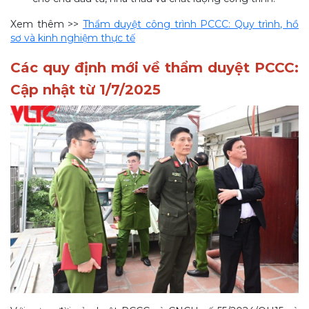
Xem thêm >>
Thẩm duyệt công trình PCCC: Quy trình, hồ
sơ và kinh nghiệm thực tế
Các quy định mới về thẩm duyệt PCCC:
Cập nhật từ 1/7/2025