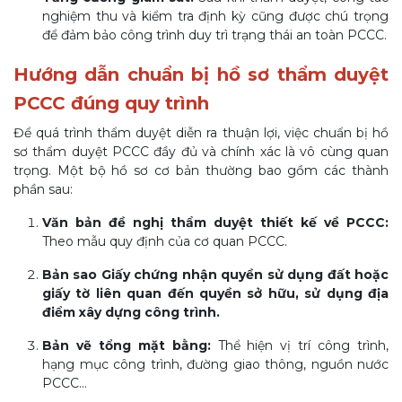
nghiệm thu và kiểm tra định kỳ cũng được chú trọng
để đảm bảo công trình duy trì trạng thái an toàn PCCC.
Hướng dẫn chuẩn bị hồ sơ thẩm duyệt
PCCC đúng quy trình
Để quá trình thẩm duyệt diễn ra thuận lợi, việc chuẩn bị hồ
sơ thẩm duyệt PCCC đầy đủ và chính xác là vô cùng quan
trọng. Một bộ hồ sơ cơ bản thường bao gồm các thành
phần sau:
Văn bản đề nghị thẩm duyệt thiết kế về PCCC:
Theo mẫu quy định của cơ quan PCCC.
Bản sao Giấy chứng nhận quyền sử dụng đất hoặc
giấy tờ liên quan đến quyền sở hữu, sử dụng địa
điểm xây dựng công trình.
Bản vẽ tổng mặt bằng:
Thể hiện vị trí công trình,
hạng mục công trình, đường giao thông, nguồn nước
PCCC...