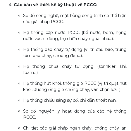
Các bản vẽ thiết kế kỹ thuật về PCCC:
Sơ đồ công nghệ, mặt bằng công trình có thể hiện
các giải pháp PCCC.
Hệ thống cấp nước PCCC (bể nước, bơm, họng
nước vách tường, trụ chữa cháy ngoài nhà...).
Hệ thống báo cháy tự động (vị trí đầu báo, trung
tâm báo cháy, chuông đèn...).
Hệ thống chữa cháy tự động (sprinkler, khí,
foam...).
Hệ thống hút khói, thông gió PCCC (vị trí quạt hút
khói, đường ống gió chống cháy, van chặn lửa...).
Hệ thống chiếu sáng sự cố, chỉ dẫn thoát nạn.
Sơ đồ nguyên lý hoạt động của các hệ thống
PCCC.
Chi tiết các giải pháp ngăn cháy, chống cháy lan