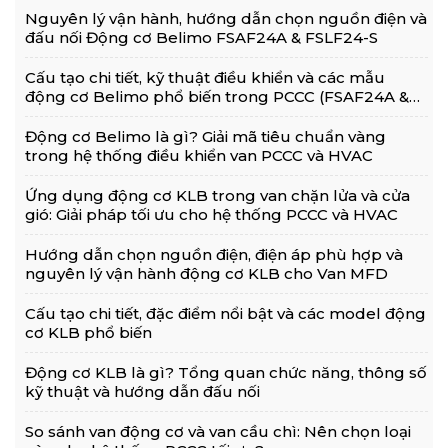
Nguyên lý vận hành, hướng dẫn chọn nguồn điện và
đấu nối Động cơ Belimo FSAF24A & FSLF24-S
Cấu tạo chi tiết, kỹ thuật điều khiển và các mẫu
động cơ Belimo phổ biến trong PCCC (FSAF24A &
FSLF24-S)
Động cơ Belimo là gì? Giải mã tiêu chuẩn vàng
trong hệ thống điều khiển van PCCC và HVAC
Ứng dụng động cơ KLB trong van chặn lửa và cửa
gió: Giải pháp tối ưu cho hệ thống PCCC và HVAC
Hướng dẫn chọn nguồn điện, điện áp phù hợp và
nguyên lý vận hành động cơ KLB cho Van MFD
Cấu tạo chi tiết, đặc điểm nổi bật và các model động
cơ KLB phổ biến
Động cơ KLB là gì? Tổng quan chức năng, thông số
kỹ thuật và hướng dẫn đấu nối
So sánh van động cơ và van cầu chì: Nên chọn loại