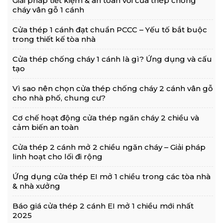
Giải pháp tiết kiệm & an toàn với cửa thép chống
cháy vân gỗ 1 cánh
Cửa thép 1 cánh đạt chuẩn PCCC – Yếu tố bắt buộc
trong thiết kế tòa nhà
Cửa thép chống cháy 1 cánh là gì? Ứng dụng và cấu
tạo
Vì sao nên chọn cửa thép chống cháy 2 cánh vân gỗ
cho nhà phố, chung cư?
Cơ chế hoạt động cửa thép ngăn cháy 2 chiều và
cảm biến an toàn
Cửa thép 2 cánh mở 2 chiều ngăn cháy – Giải pháp
linh hoạt cho lối đi rộng
Ứng dụng cửa thép EI mở 1 chiều trong các tòa nhà
& nhà xưởng
Báo giá cửa thép 2 cánh EI mở 1 chiều mới nhất
2025