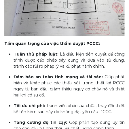
Tầm quan trọng của việc thẩm duyệt PCCC:
Tuân thủ pháp luật:
Là điều kiện tiên quyết để công
trình được cấp phép xây dựng và đưa vào sử dụng,
tránh các rủi ro pháp lý và xử phạt hành chính.
Đảm bảo an toàn tính mạng và tài sản:
Giúp phát
hiện và khắc phục các thiếu sót trong thiết kế PCCC
ngay từ ban đầu, giảm thiểu nguy cơ cháy nổ và thiệt
hại khi có sự cố.
Tối ưu chi phí:
Tránh việc phải sửa chữa, thay đổi thiết
kế tốn kém sau này do không đạt yêu cầu PCCC.
Tăng cường độ tin cậy:
Góp phần tạo dựng uy tín
cho chủ đầu tư, nhà thầu và chất lượng công trình.