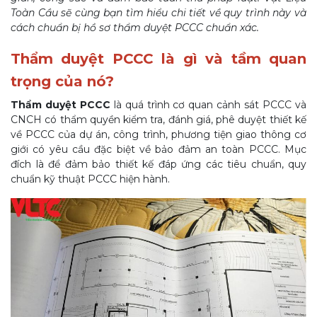
Toàn Cầu sẽ cùng bạn tìm hiểu chi tiết về quy trình này và
cách chuẩn bị hồ sơ thẩm duyệt PCCC chuẩn xác.
Thẩm duyệt PCCC là gì và tầm quan
trọng của nó?
Thẩm duyệt PCCC
là quá trình cơ quan cảnh sát PCCC và
CNCH có thẩm quyền kiểm tra, đánh giá, phê duyệt thiết kế
về PCCC của dự án, công trình, phương tiện giao thông cơ
giới có yêu cầu đặc biệt về bảo đảm an toàn PCCC. Mục
đích là để đảm bảo thiết kế đáp ứng các tiêu chuẩn, quy
chuẩn kỹ thuật PCCC hiện hành.