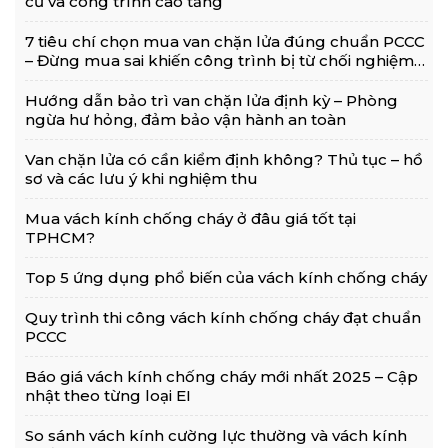
cư và công trình cao tầng
7 tiêu chí chọn mua van chặn lửa đúng chuẩn PCCC
– Đừng mua sai khiến công trình bị từ chối nghiệm
thu!
Hướng dẫn bảo trì van chặn lửa định kỳ – Phòng
ngừa hư hỏng, đảm bảo vận hành an toàn
Van chặn lửa có cần kiểm định không? Thủ tục – hồ
sơ và các lưu ý khi nghiệm thu
Mua vách kính chống cháy ở đâu giá tốt tại
TPHCM?
Top 5 ứng dụng phổ biến của vách kính chống cháy
Quy trình thi công vách kính chống cháy đạt chuẩn
PCCC
Báo giá vách kính chống cháy mới nhất 2025 – Cập
nhật theo từng loại EI
So sánh vách kính cường lực thường và vách kính