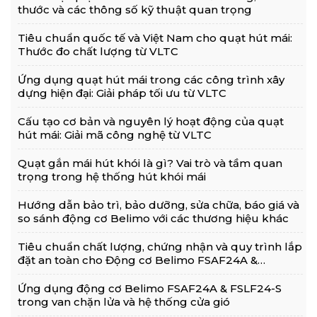
thước và các thông số kỹ thuật quan trọng
Tiêu chuẩn quốc tế và Việt Nam cho quạt hút mái:
Thước đo chất lượng từ VLTC
Ứng dụng quạt hút mái trong các công trình xây
dựng hiện đại: Giải pháp tối ưu từ VLTC
Cấu tạo cơ bản và nguyên lý hoạt động của quạt
hút mái: Giải mã công nghệ từ VLTC
Quạt gắn mái hút khói là gì? Vai trò và tầm quan
trọng trong hệ thống hút khói mái
Hướng dẫn bảo trì, bảo dưỡng, sửa chữa, báo giá và
so sánh động cơ Belimo với các thương hiệu khác
Tiêu chuẩn chất lượng, chứng nhận và quy trình lắp
đặt an toàn cho Động cơ Belimo FSAF24A &
FSLF24-S
Ứng dụng động cơ Belimo FSAF24A & FSLF24-S
trong van chặn lửa và hệ thống cửa gió