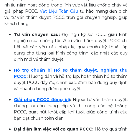
nhiều năm hoạt động trong lĩnh vực vật liệu chống cháy và
giải pháp PCCC,
Vật Liệu Toàn Cầu
tự hào mang đến dịch
vụ tư vấn thẩm duyệt PCCC trọn gói chuyên nghiệp, giúp
khách hàng:
Tư vấn chuyên sâu:
Đội ngũ kỹ sư PCCC giàu kinh
nghiệm của chúng tôi sẽ tư vấn thẩm duyệt PCCC chi
tiết về các yêu cầu pháp lý, quy chuẩn kỹ thuật áp
dụng cho từng loại hình công trình, cập nhật các quy
định mới về thẩm duyệt.
Hỗ trợ chuẩn bị Hồ sơ thẩm duyệt, nghiệm thu
PCCC
:
Hướng dẫn và hỗ trợ lập, hoàn thiện hồ sơ thẩm
duyệt PCCC đầy đủ, chính xác, đảm bảo đúng quy định
và nhanh chóng được phê duyệt.
Giải pháp PCCC đồng bộ
:
Ngoài tư vấn thẩm duyệt,
chúng tôi còn cung cấp và thi công các hệ thống
PCCC, quạt hút khói, cấp khí tươi, giúp công trình của
bạn đạt chuẩn toàn diện.
Đại diện làm việc với cơ quan PCCC:
Hỗ trợ quá trình