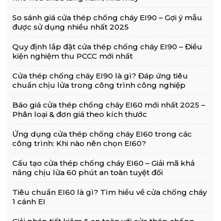
So sánh giá cửa thép chống cháy EI90 – Gợi ý mẫu
được sử dụng nhiều nhất 2025
Quy định lắp đặt cửa thép chống cháy EI90 – Điều
kiện nghiệm thu PCCC mới nhất
Cửa thép chống cháy EI90 là gì? Đáp ứng tiêu
chuẩn chịu lửa trong công trình công nghiệp
Báo giá cửa thép chống cháy EI60 mới nhất 2025 –
Phân loại & đơn giá theo kích thước
Ứng dụng cửa thép chống cháy EI60 trong các
công trình: Khi nào nên chọn EI60?
Cấu tạo cửa thép chống cháy EI60 – Giải mã khả
năng chịu lửa 60 phút an toàn tuyệt đối
Tiêu chuẩn EI60 là gì? Tìm hiểu về cửa chống cháy
1 cánh EI