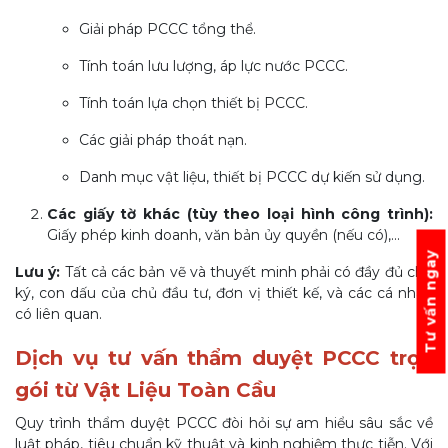
Giải pháp PCCC tổng thể.
Tính toán lưu lượng, áp lực nước PCCC.
Tính toán lựa chọn thiết bị PCCC.
Các giải pháp thoát nạn.
Danh mục vật liệu, thiết bị PCCC dự kiến sử dụng.
Các giấy tờ khác (tùy theo loại hình công trình):
Giấy phép kinh doanh, văn bản ủy quyền (nếu có),...
Tư vấn ngay
Lưu ý:
Tất cả các bản vẽ và thuyết minh phải có đầy đủ chữ
ký, con dấu của chủ đầu tư, đơn vị thiết kế, và các cá nhân
có liên quan.
Dịch vụ tư vấn thẩm duyệt PCCC trọn
gói từ Vật Liệu Toàn Cầu
Quy trình thẩm duyệt PCCC đòi hỏi sự am hiểu sâu sắc về
luật pháp, tiêu chuẩn kỹ thuật và kinh nghiệm thực tiễn. Với