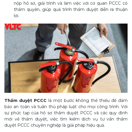
nộp hồ sơ, giải trình và làm việc với cơ quan PCCC có
thẩm quyền, giúp quá trình thẩm duyệt diễn ra thuận
lợi.
Thẩm duyệt PCCC
là một bước không thể thiếu để đảm
bảo an toàn và tuân thủ pháp luật cho mọi công trình. Với
sự phức tạp của hồ sơ thẩm duyệt PCCC và các quy định
mới về thẩm duyệt, việc tìm kiếm dịch vụ tư vấn thẩm
duyệt PCCC chuyên nghiệp là giải pháp hiệu quả.