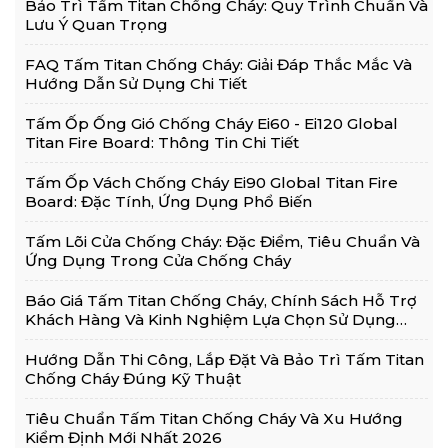
Bảo Trì Tấm Titan Chống Cháy: Quy Trình Chuẩn Và
Lưu Ý Quan Trọng
FAQ Tấm Titan Chống Cháy: Giải Đáp Thắc Mắc Và
Hướng Dẫn Sử Dụng Chi Tiết
Tấm Ốp Ống Gió Chống Cháy Ei60 - Ei120 Global
Titan Fire Board: Thông Tin Chi Tiết
Tấm Ốp Vách Chống Cháy Ei90 Global Titan Fire
Board: Đặc Tính, Ứng Dụng Phổ Biến
Tấm Lõi Cửa Chống Cháy: Đặc Điểm, Tiêu Chuẩn Và
Ứng Dụng Trong Cửa Chống Cháy
Báo Giá Tấm Titan Chống Cháy, Chính Sách Hỗ Trợ
Khách Hàng Và Kinh Nghiệm Lựa Chọn Sử Dụng
Hiệu Quả
Hướng Dẫn Thi Công, Lắp Đặt Và Bảo Trì Tấm Titan
Chống Cháy Đúng Kỹ Thuật
Tiêu Chuẩn Tấm Titan Chống Cháy Và Xu Hướng
Kiểm Định Mới Nhất 2026