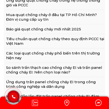
Ứng dụng quạt chống cháy trong hệ thống thông
gió và PCCC
Mua quạt chống cháy ở đâu tại TP Hồ Chí Minh?
Đơn vị cung cấp uy tín
Báo giá quạt chống cháy mới nhất 2025
Tiêu chuẩn quạt chống cháy theo quy định PCCC tại
Việt Nam
Các loại quạt chống cháy phổ biến trên thị trường
hiện nay
So sánh trần thạch cao chống cháy EI và trần panel
chống cháy EI: Nên chọn loại nào?
Ứng dụng trần panel chống cháy EI trong công
trình công nghiệp và dân dụng
Hướng dẫn lắp đặt trần panel chống cháy EI đảm
bảo hiệu quả chống cháy