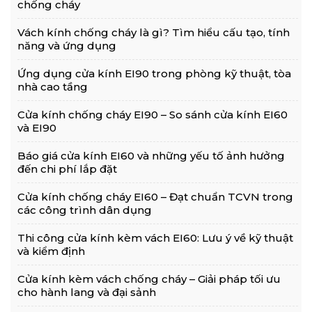
chống cháy
Vách kính chống cháy là gì? Tìm hiểu cấu tạo, tính
năng và ứng dụng
Ứng dụng cửa kính EI90 trong phòng kỹ thuật, tòa
nhà cao tầng
Cửa kính chống cháy EI90 – So sánh cửa kính EI60
và EI90
Báo giá cửa kính EI60 và những yếu tố ảnh hưởng
đến chi phí lắp đặt
Cửa kính chống cháy EI60 – Đạt chuẩn TCVN trong
các công trình dân dụng
Thi công cửa kính kèm vách EI60: Lưu ý về kỹ thuật
và kiểm định
Cửa kính kèm vách chống cháy – Giải pháp tối ưu
cho hành lang và đại sảnh