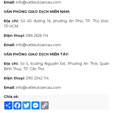
Email:
info@vatlieutoancau.com
VĂN PHÒNG GIAO DỊCH MIỀN NAM:
Địa chỉ:
Số 40 đường 16, phường An Phú, TP. Thủ Đức.
TP.HCM
Điện thoại:
086 2626 114
Email:
info@vatlieutoancau.com
VĂN PHÒNG GIAO DỊCH MIỀN TÂY:
Địa chỉ:
Số 5, Đường Nguyễn Đệ, Phường An Thới, Quận
Bình Thuỷ, TP. Cần Thơ
Điện thoại:
090 2342 114
Email:
info@vatlieutoancau.com
Chia sẻ:
Share
Facebook
Twitter
Messenger
Copy
Link