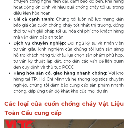
chuyền công nghệ hiện đại, đảm bảo độ bền, khả năng
hoạt động ổn định và hiệu quả chống cháy tối ưu trong
điều kiện hỏa hoạn.
Giá cả cạnh tranh:
Chúng tôi luôn nỗ lực mang đến
báo giá cửa cuốn chống cháy tốt nhất thị trường, đồng
thời tư vấn giải pháp tối ưu hóa chi phí cho khách hàng
mà vẫn đảm bảo an toàn.
Dịch vụ chuyên nghiệp:
Đội ngũ kỹ sư và nhân viên
tư vấn giàu kinh nghiệm của chúng tôi luôn sẵn sàng
hỗ trợ khách hàng từ khâu lựa chọn sản phẩm phù hợp,
tư vấn kỹ thuật lắp đặt, cho đến các vấn đề liên quan
đến quy định và thủ tục PCCC.
Hàng hóa sẵn có, giao hàng nhanh chóng:
Với kho
hàng tại TP. Hồ Chí Minh và hệ thống logistics chuyên
nghiệp, chúng tôi đảm bảo cung cấp sản phẩm nhanh
chóng, đáp ứng tiến độ khắt khe của mọi dự án.
Các loại cửa cuốn chống cháy Vật Liệu
Toàn Cầu cung cấp