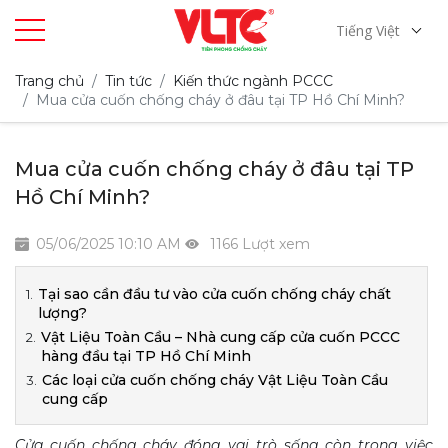
Tiếng Việt
Trang chủ
Tin tức
Kiến thức ngành PCCC
Mua cửa cuốn chống cháy ở đâu tại TP Hồ Chí Minh?
Mua cửa cuốn chống cháy ở đâu tại TP
Hồ Chí Minh?
05/06/2025 10:10 AM
1166 Lượt xem
Tại sao cần đầu tư vào cửa cuốn chống cháy chất
lượng?
Vật Liệu Toàn Cầu – Nhà cung cấp cửa cuốn PCCC
hàng đầu tại TP Hồ Chí Minh
Các loại cửa cuốn chống cháy Vật Liệu Toàn Cầu
cung cấp
Cửa cuốn chống cháy đóng vai trò sống còn trong việc