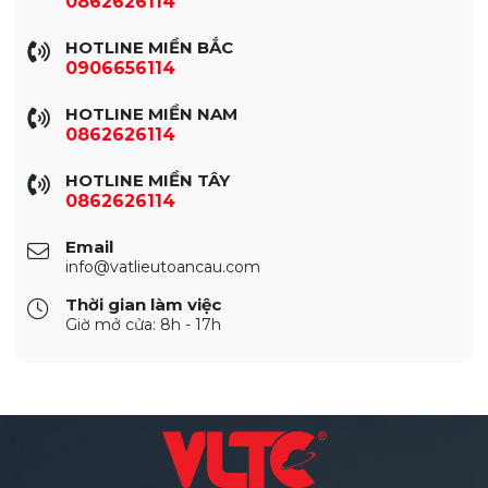
0862626114
HOTLINE MIỀN BẮC
0906656114
HOTLINE MIỀN NAM
0862626114
HOTLINE MIỀN TÂY
0862626114
Email
info@vatlieutoancau.com
Thời gian làm việc
Giờ mở cửa: 8h - 17h