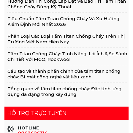
Hướng Dẫn Thi Công, Lắp Đặt Và Bảo Trì Tấm Titan
Chống Cháy Đúng Kỹ Thuật
Tiêu Chuẩn Tấm Titan Chống Cháy Và Xu Hướng
Kiểm Định Mới Nhất 2026
Phân Loại Các Loại Tấm Titan Chống Cháy Trên Thị
Trường Việt Nam Hiện Nay
Tấm Titan Chống Cháy: Tính Năng, Lợi Ích & So Sánh
Chi Tiết Với MGO, Rockwool
Cấu tạo và thành phần chính của tấm titan chống
cháy: Bí mật công nghệ vật liệu xanh
Tổng quan về tấm titan chống cháy: Đặc tính, ứng
dụng đa dạng trong xây dựng
HỖ TRỢ TRỰC TUYẾN
HOTLINE