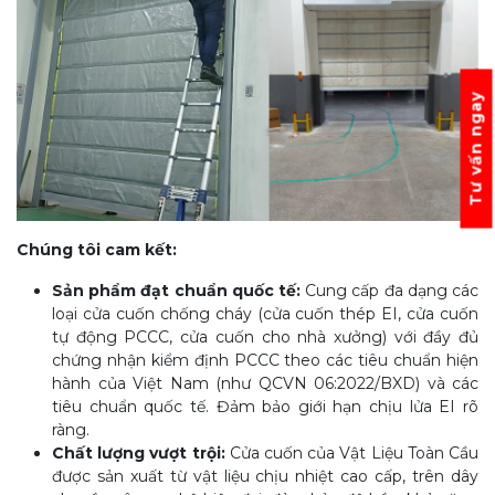
Tư vấn ngay
Chúng tôi cam kết:
Sản phẩm đạt chuẩn quốc tế:
Cung cấp đa dạng các
loại cửa cuốn chống cháy (cửa cuốn thép EI, cửa cuốn
tự động PCCC, cửa cuốn cho nhà xưởng) với đầy đủ
chứng nhận kiểm định PCCC theo các tiêu chuẩn hiện
hành của Việt Nam (như QCVN 06:2022/BXD) và các
tiêu chuẩn quốc tế. Đảm bảo giới hạn chịu lửa EI rõ
ràng.
Chất lượng vượt trội:
Cửa cuốn của Vật Liệu Toàn Cầu
được sản xuất từ vật liệu chịu nhiệt cao cấp, trên dây