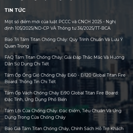
TIN TỨC
Một số điểm mới của luật PCCC và CNCH 2025 - Nghị
định 105/2025/ND-CP VÀ Thông tư 36/2025/TT-BCA
Bảo Trì Tấm Titan Chống Cháy: Quy Trình Chuẩn Và Lưu Ý
Quan Trọng
FAQ Tấm Titan Chống Cháy: Giải Đáp Thắc Mắc Và Hướng
Dẫn Sử Dụng Chi Tiết
Tấm Ốp Ống Gió Chống Cháy Ei60 - Ei120 Global Titan Fire
Board: Thông Tin Chi Tiết
Tấm Ốp Vách Chống Cháy Ei90 Global Titan Fire Board:
Đặc Tính, Ứng Dụng Phổ Biến
Tấm Lõi Cửa Chống Cháy: Đặc Điểm, Tiêu Chuẩn Và Ứng
Dụng Trong Cửa Chống Cháy
Báo Giá Tấm Titan Chống Cháy, Chính Sách Hỗ Trợ Khách