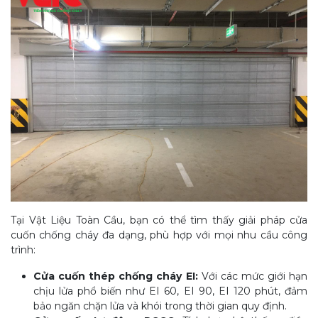
Tại Vật Liệu Toàn Cầu, bạn có thể tìm thấy giải pháp cửa
cuốn chống cháy đa dạng, phù hợp với mọi nhu cầu công
trình:
Cửa cuốn thép chống cháy EI:
Với các mức giới hạn
chịu lửa phổ biến như EI 60, EI 90, EI 120 phút, đảm
bảo ngăn chặn lửa và khói trong thời gian quy định.