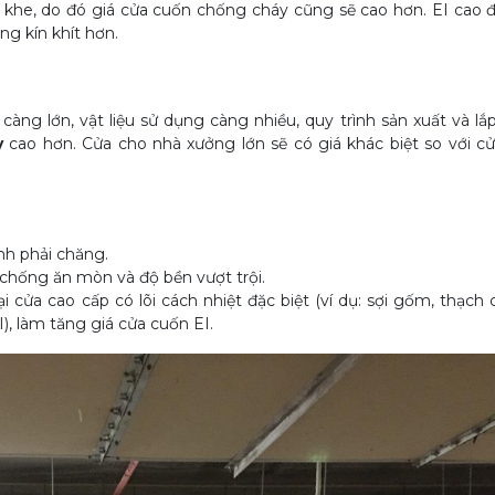
t khe, do đó giá cửa cuốn chống cháy cũng sẽ cao hơn. EI cao đ
ăng kín khít hơn.
càng lớn, vật liệu sử dụng càng nhiều, quy trình sản xuất và lắ
y
cao hơn. Cửa cho nhà xưởng lớn sẽ có giá khác biệt so với c
nh phải chăng.
chống ăn mòn và độ bền vượt trội.
i cửa cao cấp có lõi cách nhiệt đặc biệt (ví dụ: sợi gốm, thạch
), làm tăng giá cửa cuốn EI.