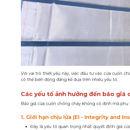
Với vai trò thiết yếu này, việc đầu tư vào cửa cuốn 
có thể biến động đáng kể dựa trên nhiều yếu tố.
Các yếu tố ảnh hưởng đến báo giá 
Báo giá cửa cuốn chống cháy không cố định mà phụ 
1. Giới hạn chịu lửa (EI - Integrity and In
Đây là yếu tố quan trọng nhất quyết định giá cửa 