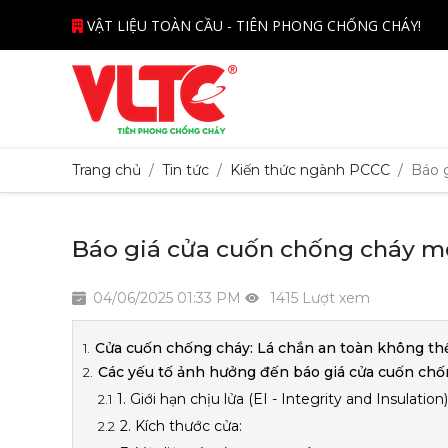
VẬT LIỆU TOÀN CẦU - TIÊN PHONG CHỐNG CHÁY!
Trang chủ
Tin tức
Kiến thức ngành PCCC
Báo 
Báo giá cửa cuốn chống cháy m
04/06/2025 01:33 PM
1415 Lượt xem
Cửa cuốn chống cháy: Lá chắn an toàn không th
Các yếu tố ảnh hưởng đến báo giá cửa cuốn chố
1. Giới hạn chịu lửa (EI - Integrity and Insulation)
2. Kích thước cửa: