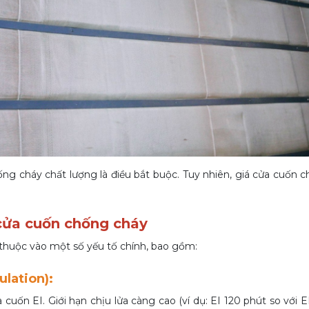
chống cháy chất lượng là điều bắt buộc. Tuy nhiên, giá cửa cuốn 
cửa cuốn chống cháy
thuộc vào một số yếu tố chính, bao gồm:
sulation):
cuốn EI. Giới hạn chịu lửa càng cao (ví dụ: EI 120 phút so với E