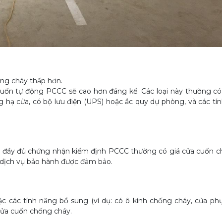
ng cháy thấp hơn.
uốn tự động PCCC sẽ cao hơn đáng kể. Các loại này thường c
g hạ cửa, có bộ lưu điện (UPS) hoặc ắc quy dự phòng, và các tí
 có đầy đủ chứng nhận kiểm định PCCC thường có giá cửa cuốn 
à dịch vụ bảo hành được đảm bảo.
c các tính năng bổ sung (ví dụ: có ô kính chống cháy, cửa phụ
cửa cuốn chống cháy.