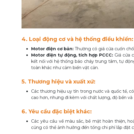
4. Loại động cơ và hệ thống điều khiển:
Motor điện cơ bản:
Thường có giá cửa cuốn chố
Motor điện tự động, tích hợp PCCC:
Giá cửa c
kết nối với hệ thống báo cháy trung tâm, tự độn
toàn khác như cảm biến vật cản.
5. Thương hiệu và xuất xứ:
Các thương hiệu uy tín trong nước và quốc tế,
cao hơn, nhưng đi kèm với chất lượng, độ bền v
6. Yêu cầu đặc biệt khác:
Các yêu cầu về màu sắc, bề mặt hoàn thiện, hoặ
cũng có thể ảnh hưởng đến tổng chi phí lắp đặt 