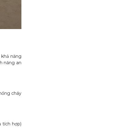
ó khả năng
nh năng an
chống cháy
 tích hợp)