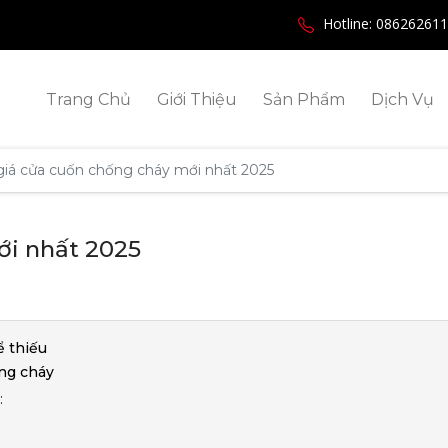
Hotline: 08626261
Trang Chủ
Giới Thiệu
Sản Phẩm
Dịch Vụ
giá cửa cuốn chống cháy mới nhất 2025
ới nhất 2025
ể thiếu
ng cháy
: