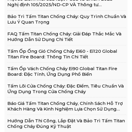
Nghị định 105/2025/ND-CP VÀ Thông tư
36/2025/TT-BCA
Bảo Trì Tấm Titan Chống Cháy: Quy Trình Chuẩn Và
Lưu Ý Quan Trọng
FAQ Tấm Titan Chống Cháy: Giải Đáp Thắc Mắc Và
Hướng Dẫn Sử Dụng Chi Tiết
Tấm Ốp Ống Gió Chống Cháy Ei60 - Ei120 Global
Titan Fire Board: Thông Tin Chi Tiết
Tấm Ốp Vách Chống Cháy Ei90 Global Titan Fire
Board: Đặc Tính, Ứng Dụng Phổ Biến
Tấm Lõi Cửa Chống Cháy: Đặc Điểm, Tiêu Chuẩn Và
Ứng Dụng Trong Cửa Chống Cháy
Báo Giá Tấm Titan Chống Cháy, Chính Sách Hỗ Trợ
Khách Hàng Và Kinh Nghiệm Lựa Chọn Sử Dụng
Hiệu Quả
Hướng Dẫn Thi Công, Lắp Đặt Và Bảo Trì Tấm Titan
Chống Cháy Đúng Kỹ Thuật