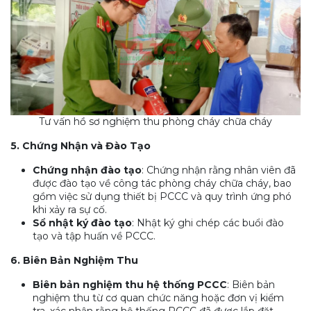
Tư vấn hồ sơ nghiệm thu phòng cháy chữa cháy
5. Chứng Nhận và Đào Tạo
Chứng nhận đào tạo
: Chứng nhận rằng nhân viên đã
được đào tạo về công tác phòng cháy chữa cháy, bao
gồm việc sử dụng thiết bị PCCC và quy trình ứng phó
khi xảy ra sự cố.
Sổ nhật ký đào tạo
: Nhật ký ghi chép các buổi đào
tạo và tập huấn về PCCC.
6. Biên Bản Nghiệm Thu
Biên bản nghiệm thu hệ thống PCCC
: Biên bản
nghiệm thu từ cơ quan chức năng hoặc đơn vị kiểm
tra, xác nhận rằng hệ thống PCCC đã được lắp đặt