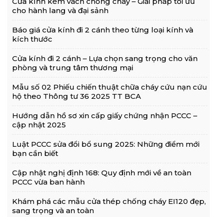
Cửa kính kèm vách chống cháy – Giải pháp tối ưu
cho hành lang và đại sảnh
Báo giá cửa kính đi 2 cánh theo từng loại kính và
kích thước
Cửa kính đi 2 cánh – Lựa chọn sang trọng cho văn
phòng và trung tâm thương mại
Mẫu số 02 Phiếu chiến thuật chữa cháy cứu nạn cứu
hộ theo Thông tư 36 2025 TT BCA
Hướng dẫn hồ sơ xin cấp giấy chứng nhận PCCC –
cập nhật 2025
Luật PCCC sửa đổi bổ sung 2025: Những điểm mới
bạn cần biết
Cập nhật nghị định 168: Quy định mới về an toàn
PCCC vừa ban hành
Khám phá các mẫu cửa thép chống cháy EI120 đẹp,
sang trọng và an toàn