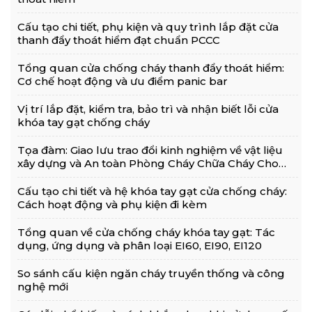
Cấu tạo chi tiết, phụ kiện và quy trình lắp đặt cửa
thanh đẩy thoát hiểm đạt chuẩn PCCC
Tổng quan cửa chống cháy thanh đẩy thoát hiểm:
Cơ chế hoạt động và ưu điểm panic bar
Vị trí lắp đặt, kiểm tra, bảo trì và nhận biết lỗi cửa
khóa tay gạt chống cháy
Tọa đàm: Giao lưu trao đổi kinh nghiệm về vật liệu
xây dựng và An toàn Phòng Cháy Chữa Cháy Cho
Nhà Và Công Trình
Cấu tạo chi tiết và hệ khóa tay gạt cửa chống cháy:
Cách hoạt động và phụ kiện đi kèm
Tổng quan về cửa chống cháy khóa tay gạt: Tác
dụng, ứng dụng và phân loại EI60, EI90, EI120
So sánh cấu kiện ngăn cháy truyền thống và công
nghệ mới