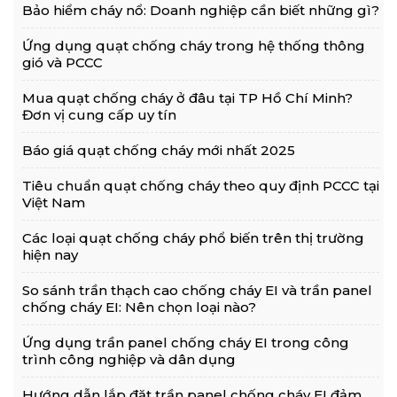
Bảo hiểm cháy nổ: Doanh nghiệp cần biết những gì?
Ứng dụng quạt chống cháy trong hệ thống thông
gió và PCCC
Mua quạt chống cháy ở đâu tại TP Hồ Chí Minh?
Đơn vị cung cấp uy tín
Báo giá quạt chống cháy mới nhất 2025
Tiêu chuẩn quạt chống cháy theo quy định PCCC tại
Việt Nam
Các loại quạt chống cháy phổ biến trên thị trường
hiện nay
So sánh trần thạch cao chống cháy EI và trần panel
chống cháy EI: Nên chọn loại nào?
Ứng dụng trần panel chống cháy EI trong công
trình công nghiệp và dân dụng
Hướng dẫn lắp đặt trần panel chống cháy EI đảm