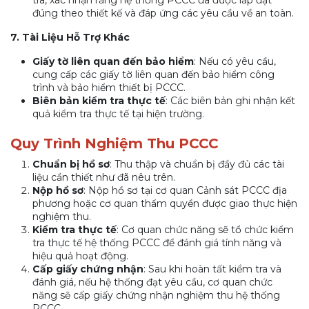
đúng theo thiết kế và đáp ứng các yêu cầu về an toàn.
7. Tài Liệu Hỗ Trợ Khác
Giấy tờ liên quan đến bảo hiểm
: Nếu có yêu cầu,
cung cấp các giấy tờ liên quan đến bảo hiểm công
trình và bảo hiểm thiết bị PCCC.
Biên bản kiểm tra thực tế
: Các biên bản ghi nhận kết
quả kiểm tra thực tế tại hiện trường.
Quy Trình Nghiệm Thu PCCC
Chuẩn bị hồ sơ
: Thu thập và chuẩn bị đầy đủ các tài
liệu cần thiết như đã nêu trên.
Nộp hồ sơ
: Nộp hồ sơ tại cơ quan Cảnh sát PCCC địa
phương hoặc cơ quan thẩm quyền được giao thực hiện
nghiệm thu.
Kiểm tra thực tế
: Cơ quan chức năng sẽ tổ chức kiểm
tra thực tế hệ thống PCCC để đánh giá tính năng và
hiệu quả hoạt động.
Cấp giấy chứng nhận
: Sau khi hoàn tất kiểm tra và
đánh giá, nếu hệ thống đạt yêu cầu, cơ quan chức
năng sẽ cấp giấy chứng nhận nghiệm thu hệ thống
PCCC.