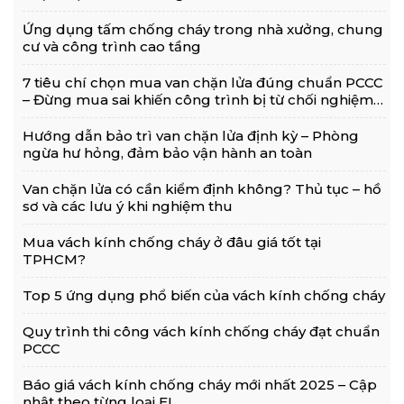
Ứng dụng tấm chống cháy trong nhà xưởng, chung
cư và công trình cao tầng
7 tiêu chí chọn mua van chặn lửa đúng chuẩn PCCC
– Đừng mua sai khiến công trình bị từ chối nghiệm
thu!
Hướng dẫn bảo trì van chặn lửa định kỳ – Phòng
ngừa hư hỏng, đảm bảo vận hành an toàn
Van chặn lửa có cần kiểm định không? Thủ tục – hồ
sơ và các lưu ý khi nghiệm thu
Mua vách kính chống cháy ở đâu giá tốt tại
TPHCM?
Top 5 ứng dụng phổ biến của vách kính chống cháy
Quy trình thi công vách kính chống cháy đạt chuẩn
PCCC
Báo giá vách kính chống cháy mới nhất 2025 – Cập
nhật theo từng loại EI