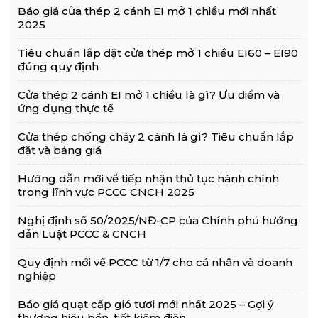
Báo giá cửa thép 2 cánh EI mở 1 chiều mới nhất
2025
Tiêu chuẩn lắp đặt cửa thép mở 1 chiều EI60 – EI90
đúng quy định
Cửa thép 2 cánh EI mở 1 chiều là gì? Ưu điểm và
ứng dụng thực tế
Cửa thép chống cháy 2 cánh là gì? Tiêu chuẩn lắp
đặt và bảng giá
Hướng dẫn mới về tiếp nhận thủ tục hành chính
trong lĩnh vực PCCC CNCH 2025
Nghị định số 50/2025/NĐ-CP của Chính phủ hướng
dẫn Luật PCCC & CNCH
Quy định mới về PCCC từ 1/7 cho cá nhân và doanh
nghiệp
Báo giá quạt cấp gió tươi mới nhất 2025 – Gợi ý
thương hiệu bền, tiết kiệm điện