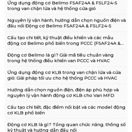
Ứng dụng động cơ Belimo FSAF24A & FSLF24-S
trong van chặn lửa và hệ thống cửa gió
Nguyên lý vận hành, hướng dẫn chọn nguồn điện và
đấu nối Động cơ Belimo FSAF24A & FSLF24-S
Cấu tạo chi tiết, kỹ thuật điều khiển và các mẫu
động cơ Belimo phổ biến trong PCCC (FSAF24A &
FSLF24-S)
Động cơ Belimo là gì? Giải mã tiêu chuẩn vàng
trong hệ thống điều khiển van PCCC và HVAC
Ứng dụng động cơ KLB trong van chặn lửa và cửa
gió: Giải pháp tối ưu cho hệ thống PCCC và HVAC
Hướng dẫn chọn nguồn điện, điện áp phù hợp và
nguyên lý vận hành động cơ KLB cho Van MFD
Cấu tạo chi tiết, đặc điểm nổi bật và các model động
cơ KLB phổ biến
Động cơ KLB là gì? Tổng quan chức năng, thông số
kỹ thuật và hướng dẫn đấu nối