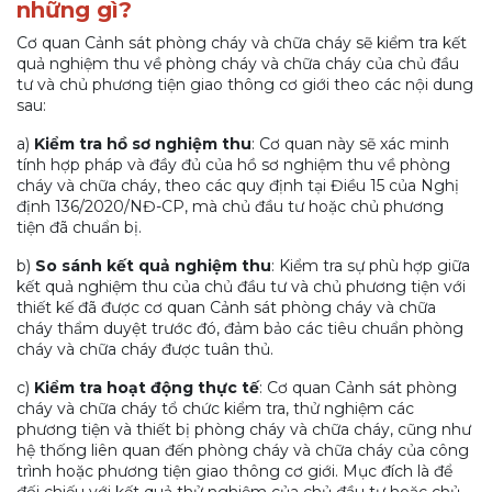
những gì?
Cơ quan Cảnh sát phòng cháy và chữa cháy sẽ kiểm tra kết
quả nghiệm thu về phòng cháy và chữa cháy của chủ đầu
tư và chủ phương tiện giao thông cơ giới theo các nội dung
sau:
a)
Kiểm tra hồ sơ nghiệm thu
: Cơ quan này sẽ xác minh
tính hợp pháp và đầy đủ của hồ sơ nghiệm thu về phòng
cháy và chữa cháy, theo các quy định tại Điều 15 của Nghị
định 136/2020/NĐ-CP, mà chủ đầu tư hoặc chủ phương
tiện đã chuẩn bị.
b)
So sánh kết quả nghiệm thu
: Kiểm tra sự phù hợp giữa
kết quả nghiệm thu của chủ đầu tư và chủ phương tiện với
thiết kế đã được cơ quan Cảnh sát phòng cháy và chữa
cháy thẩm duyệt trước đó, đảm bảo các tiêu chuẩn phòng
cháy và chữa cháy được tuân thủ.
c)
Kiểm tra hoạt động thực tế
: Cơ quan Cảnh sát phòng
cháy và chữa cháy tổ chức kiểm tra, thử nghiệm các
phương tiện và thiết bị phòng cháy và chữa cháy, cũng như
hệ thống liên quan đến phòng cháy và chữa cháy của công
trình hoặc phương tiện giao thông cơ giới. Mục đích là để