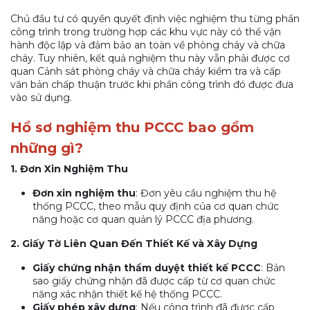
Chủ đầu tư có quyền quyết định việc nghiệm thu từng phần
công trình trong trường hợp các khu vực này có thể vận
hành độc lập và đảm bảo an toàn về phòng cháy và chữa
cháy. Tuy nhiên, kết quả nghiệm thu này vẫn phải được cơ
quan Cảnh sát phòng cháy và chữa cháy kiểm tra và cấp
văn bản chấp thuận trước khi phần công trình đó được đưa
vào sử dụng.
Hồ sơ nghiệm thu PCCC bao gồm
những gì?
1. Đơn Xin Nghiệm Thu
Đơn xin nghiệm thu
: Đơn yêu cầu nghiệm thu hệ
thống PCCC, theo mẫu quy định của cơ quan chức
năng hoặc cơ quan quản lý PCCC địa phương.
2. Giấy Tờ Liên Quan Đến Thiết Kế và Xây Dựng
Giấy chứng nhận thẩm duyệt thiết kế PCCC
: Bản
sao giấy chứng nhận đã được cấp từ cơ quan chức
năng xác nhận thiết kế hệ thống PCCC.
Giấy phép xây dựng
: Nếu công trình đã được cấp