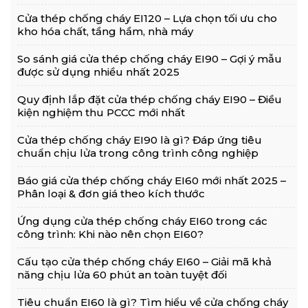
Cửa thép chống cháy EI120 – Lựa chọn tối ưu cho
kho hóa chất, tầng hầm, nhà máy
So sánh giá cửa thép chống cháy EI90 – Gợi ý mẫu
được sử dụng nhiều nhất 2025
Quy định lắp đặt cửa thép chống cháy EI90 – Điều
kiện nghiệm thu PCCC mới nhất
Cửa thép chống cháy EI90 là gì? Đáp ứng tiêu
chuẩn chịu lửa trong công trình công nghiệp
Báo giá cửa thép chống cháy EI60 mới nhất 2025 –
Phân loại & đơn giá theo kích thước
Ứng dụng cửa thép chống cháy EI60 trong các
công trình: Khi nào nên chọn EI60?
Cấu tạo cửa thép chống cháy EI60 – Giải mã khả
năng chịu lửa 60 phút an toàn tuyệt đối
Tiêu chuẩn EI60 là gì? Tìm hiểu về cửa chống cháy