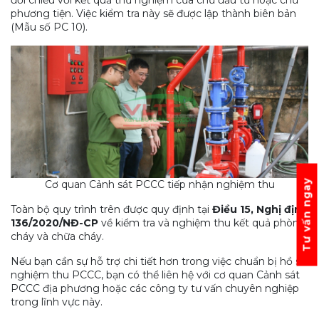
đối chiếu với kết quả thử nghiệm của chủ đầu tư hoặc chủ
phương tiện. Việc kiểm tra này sẽ được lập thành biên bản
(Mẫu số PC 10).
Tư vấn ngay
Cơ quan Cảnh sát PCCC tiếp nhận nghiệm thu
Toàn bộ quy trình trên được quy định tại
Điều 15, Nghị định
136/2020/NĐ-CP
về kiểm tra và nghiệm thu kết quả phòng
cháy và chữa cháy.
Nếu bạn cần sự hỗ trợ chi tiết hơn trong việc chuẩn bị hồ sơ
nghiệm thu PCCC, bạn có thể liên hệ với cơ quan Cảnh sát
PCCC địa phương hoặc các công ty tư vấn chuyên nghiệp
trong lĩnh vực này.