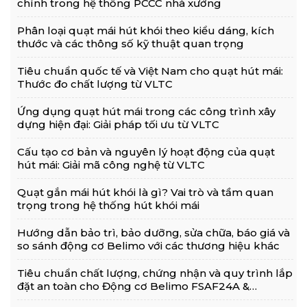
chính trong hệ thống PCCC nhà xưởng
Phân loại quạt mái hút khói theo kiểu dáng, kích
thước và các thông số kỹ thuật quan trọng
Tiêu chuẩn quốc tế và Việt Nam cho quạt hút mái:
Thước đo chất lượng từ VLTC
Ứng dụng quạt hút mái trong các công trình xây
dựng hiện đại: Giải pháp tối ưu từ VLTC
Cấu tạo cơ bản và nguyên lý hoạt động của quạt
hút mái: Giải mã công nghệ từ VLTC
Quạt gắn mái hút khói là gì? Vai trò và tầm quan
trọng trong hệ thống hút khói mái
Hướng dẫn bảo trì, bảo dưỡng, sửa chữa, báo giá và
so sánh động cơ Belimo với các thương hiệu khác
Tiêu chuẩn chất lượng, chứng nhận và quy trình lắp
đặt an toàn cho Động cơ Belimo FSAF24A &
FSLF24-S