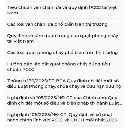
Tiêu chuẩn van chặn lửa và quy định PCCC tại Việt
Nam
Các loại van chặn lửa phổ biến trên thị trường
Quy định và tầm quan trọng của quạt phòng cháy
tại Việt Nam
Các loại quạt phòng cháy phổ biến trên thị trường
Hướng dẫn lắp đặt quạt chống cháy đúng tiêu
chuẩn PCCC
Thông tư 36/2025/TT-BCA Quy định chi tiết một số
điều Luật Phòng cháy, chữa cháy và cứu nạn cứu hộ
Nghị định số 105/2025/NĐ-CP của Chính phủ: Quy
định chi tiết một số điều và biện pháp thi hành Luật
Phòng cháy, chữa cháy và cứu nạn, cứu hộ
Nghị định 106/2025/NĐ-CP: Quy định về xử phạt
hành chính lĩnh vực PCCC và CNCH mới nhất 2025