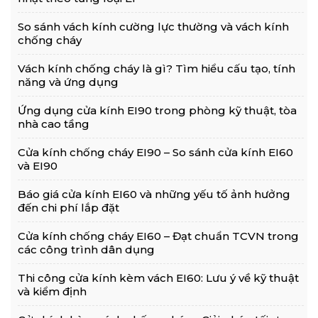
So sánh vách kính cường lực thường và vách kính
chống cháy
Vách kính chống cháy là gì? Tìm hiểu cấu tạo, tính
năng và ứng dụng
Ứng dụng cửa kính EI90 trong phòng kỹ thuật, tòa
nhà cao tầng
Cửa kính chống cháy EI90 – So sánh cửa kính EI60
và EI90
Báo giá cửa kính EI60 và những yếu tố ảnh hưởng
đến chi phí lắp đặt
Cửa kính chống cháy EI60 – Đạt chuẩn TCVN trong
các công trình dân dụng
Thi công cửa kính kèm vách EI60: Lưu ý về kỹ thuật
và kiểm định