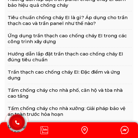
bảo hiệu quả chống cháy
Tiêu chuẩn chống cháy EI là gì? Áp dụng cho trần
thạch cao và trần panel như thế nào?
Ứng dụng trần thạch cao chống cháy EI trong các
công trình xây dựng
Hướng dẫn lắp đặt trần thạch cao chống cháy EI
đúng tiêu chuẩn
Trần thạch cao chống cháy EI: Đặc điểm và ứng
dụng
Tấm chống cháy cho nhà phố, căn hộ và tòa nhà
cao tầng
Tấm chống cháy cho nhà xưởng: Giải pháp bảo vệ
an toàn trước hỏa hoạn
Ứng dụng thực tế của vách chống cháy trong các
công trình xây dựng