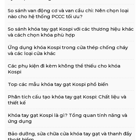
So sánh van động cơ và van cầu chì: Nên chọn loại
nào cho hệ thống PCCC tối ưu?
So sánh khóa tay gạt Kospi với các thương hiệu khác
và cách chọn khóa phù hợp
Ứng dụng khóa Kospi trong cửa thép chống cháy
và các loại cửa khác
Các phụ kiện đi kèm không thể thiếu cho khóa
Kospi
Top các mẫu khóa tay gạt Kospi phổ biến
Phân tích cấu tạo khóa tay gạt Kospi: Chất liệu và
thiết kế
Khóa tay gạt Kospi là gì? Tổng quan tính năng và
ứng dụng
Bảo dưỡng, sửa chữa cửa khóa tay gạt và thanh đẩy
thoát hiểm