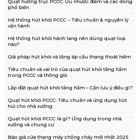
Quạt hướng trục PCCC: Ưu nhược điểm và các dòng
phổ biến
Hệ thống hút khói PCCC – Tiêu chuẩn & nguyên lý
vận hành
Hệ thống hút khói hành lang nên dùng quạt loại
nào?
Giải pháp hút khói và tăng áp cầu thang thoát hiểm
Tiêu chuẩn và vai trò của quạt hút khói tầng hầm
trong PCCC và thông gió
Lắp đặt quạt hút khói tầng hầm – Cần lưu ý điều gì?
Quạt hút khói PCCC: Tiêu chuẩn và ứng dụng hút
hùi cho nhà xưởng
Quạt hút khói PCCC là gì? Ứng dụng trong nhà
xưởng và chung cư
Báo giá cửa thang máy chống cháy mới nhất 2025