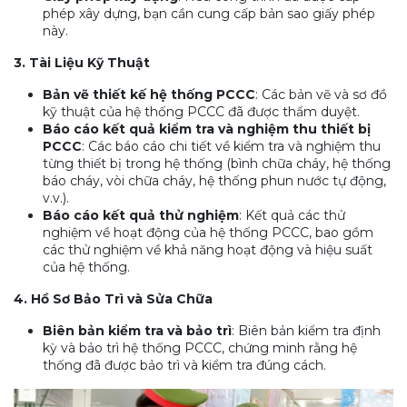
phép xây dựng, bạn cần cung cấp bản sao giấy phép
này.
3. Tài Liệu Kỹ Thuật
Bản vẽ thiết kế hệ thống PCCC
: Các bản vẽ và sơ đồ
kỹ thuật của hệ thống PCCC đã được thẩm duyệt.
Báo cáo kết quả kiểm tra và nghiệm thu thiết bị
PCCC
: Các báo cáo chi tiết về kiểm tra và nghiệm thu
từng thiết bị trong hệ thống (bình chữa cháy, hệ thống
báo cháy, vòi chữa cháy, hệ thống phun nước tự động,
v.v.).
Báo cáo kết quả thử nghiệm
: Kết quả các thử
nghiệm về hoạt động của hệ thống PCCC, bao gồm
các thử nghiệm về khả năng hoạt động và hiệu suất
của hệ thống.
4. Hồ Sơ Bảo Trì và Sửa Chữa
Biên bản kiểm tra và bảo trì
: Biên bản kiểm tra định
kỳ và bảo trì hệ thống PCCC, chứng minh rằng hệ
thống đã được bảo trì và kiểm tra đúng cách.