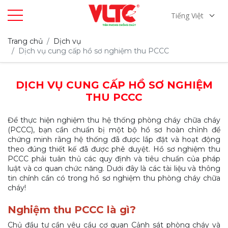
Tiếng Việt
Trang chủ
Dịch vụ
Dịch vụ cung cấp hồ sơ nghiệm thu PCCC
DỊCH VỤ CUNG CẤP HỒ SƠ NGHIỆM
THU PCCC
Để thực hiện nghiệm thu hệ thống phòng cháy chữa cháy
(PCCC), bạn cần chuẩn bị một bộ hồ sơ hoàn chỉnh để
chứng minh rằng hệ thống đã được lắp đặt và hoạt động
theo đúng thiết kế đã được phê duyệt. Hồ sơ nghiệm thu
PCCC phải tuân thủ các quy định và tiêu chuẩn của pháp
luật và cơ quan chức năng. Dưới đây là các tài liệu và thông
tin chính cần có trong hồ sơ nghiệm thu phòng cháy chữa
cháy!
Nghiệm thu PCCC là gì?
Chủ đầu tư cần yêu cầu cơ quan Cảnh sát phòng cháy và