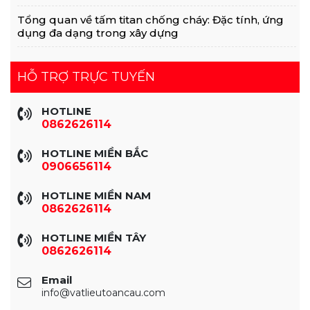
Tổng quan về tấm titan chống cháy: Đặc tính, ứng
dụng đa dạng trong xây dựng
HỖ TRỢ TRỰC TUYẾN
HOTLINE
0862626114
HOTLINE MIỀN BẮC
0906656114
HOTLINE MIỀN NAM
0862626114
HOTLINE MIỀN TÂY
0862626114
Email
info@vatlieutoancau.com