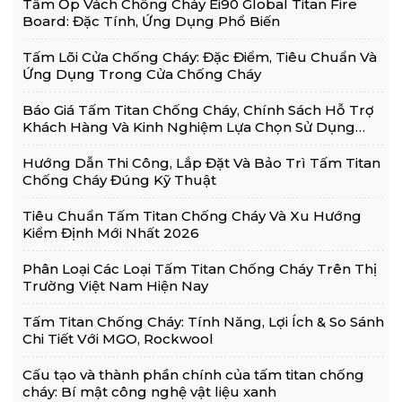
Tấm Ốp Vách Chống Cháy Ei90 Global Titan Fire
Board: Đặc Tính, Ứng Dụng Phổ Biến
Tấm Lõi Cửa Chống Cháy: Đặc Điểm, Tiêu Chuẩn Và
Ứng Dụng Trong Cửa Chống Cháy
Báo Giá Tấm Titan Chống Cháy, Chính Sách Hỗ Trợ
Khách Hàng Và Kinh Nghiệm Lựa Chọn Sử Dụng
Hiệu Quả
Hướng Dẫn Thi Công, Lắp Đặt Và Bảo Trì Tấm Titan
Chống Cháy Đúng Kỹ Thuật
Tiêu Chuẩn Tấm Titan Chống Cháy Và Xu Hướng
Kiểm Định Mới Nhất 2026
Phân Loại Các Loại Tấm Titan Chống Cháy Trên Thị
Trường Việt Nam Hiện Nay
Tấm Titan Chống Cháy: Tính Năng, Lợi Ích & So Sánh
Chi Tiết Với MGO, Rockwool
Cấu tạo và thành phần chính của tấm titan chống
cháy: Bí mật công nghệ vật liệu xanh