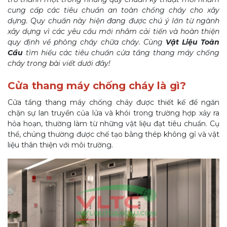
cung cấp các tiêu chuẩn an toàn chống cháy cho xây
dựng. Quy chuẩn này hiện đang được chú ý lớn từ ngành
xây dựng vì các yêu cầu mới nhằm cải tiến và hoàn thiện
quy định về phòng cháy chữa cháy. Cùng
Vật Liệu Toàn
Cầu
tìm hiểu các tiêu chuẩn cửa tầng thang máy chống
cháy trong bài viết dưới đây!
Cửa thang máy chống cháy là gì?
Cửa tầng thang máy chống cháy được thiết kế để ngăn
chặn sự lan truyền của lửa và khói trong trường hợp xảy ra
hỏa hoạn, thường làm từ những vật liệu đạt tiêu chuẩn. Cụ
thể, chúng thường được chế tạo bằng thép không gỉ và vật
liệu thân thiện với môi trường.