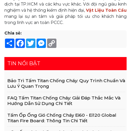
dịch tại TP.HCM và các khu vực khác. Với đội ngũ giàu kinh
nghiệm và hệ thống kiểm định hiện đại,
Vật Liệu Toàn Cầu
mang lại sự an tâm và giải pháp tối ưu cho khách hàng
trong lĩnh vực an toàn PCCC.
Chia sẻ:
Share
Facebook
Twitter
Messenger
Copy
Link
TIN NỔI BẬT
Bảo Trì Tấm Titan Chống Cháy: Quy Trình Chuẩn Và
Lưu Ý Quan Trọng
FAQ Tấm Titan Chống Cháy: Giải Đáp Thắc Mắc Và
Hướng Dẫn Sử Dụng Chi Tiết
Tấm Ốp Ống Gió Chống Cháy Ei60 - Ei120 Global
Titan Fire Board: Thông Tin Chi Tiết