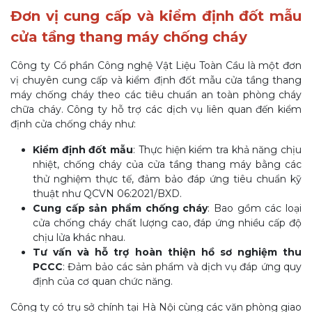
Đơn vị cung cấp và kiểm định đốt mẫu
cửa tầng thang máy chống cháy
Công ty Cổ phần Công nghệ Vật Liệu Toàn Cầu là một đơn
vị chuyên cung cấp và kiểm định đốt mẫu cửa tầng thang
máy chống cháy theo các tiêu chuẩn an toàn phòng cháy
chữa cháy. Công ty hỗ trợ các dịch vụ liên quan đến kiểm
định cửa chống cháy như:
Kiểm định đốt mẫu
: Thực hiện kiểm tra khả năng chịu
nhiệt, chống cháy của cửa tầng thang máy bằng các
thử nghiệm thực tế, đảm bảo đáp ứng tiêu chuẩn kỹ
thuật như QCVN 06:2021/BXD.
Cung cấp sản phẩm chống cháy
: Bao gồm các loại
cửa chống cháy chất lượng cao, đáp ứng nhiều cấp độ
chịu lửa khác nhau.
Tư vấn và hỗ trợ hoàn thiện hồ sơ nghiệm thu
PCCC
: Đảm bảo các sản phẩm và dịch vụ đáp ứng quy
định của cơ quan chức năng.
Công ty có trụ sở chính tại Hà Nội cùng các văn phòng giao