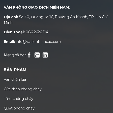
VĂN PHÒNG GIAO DỊCH MIỀN NAM:
Địa chỉ:
Số 40, Đường số 16, Phường An Khánh, TP. Hồ Chí
Minh
Điện thoại:
086 2626 114
Email:
info@vatlieutoancau.com
Mạng xã hội:
SẢN PHẨM
Van chặn lửa
Cửa thép chống cháy
Tấm chống cháy
Quạt phòng cháy