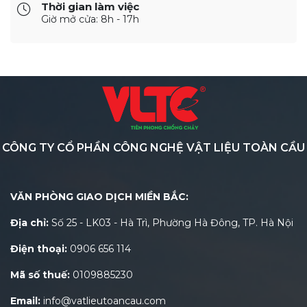
Thời gian làm việc
Giờ mở cửa: 8h - 17h
CÔNG TY CỔ PHẦN CÔNG NGHỆ VẬT LIỆU TOÀN CẦU
VĂN PHÒNG GIAO DỊCH MIỀN BẮC:
Địa chỉ:
Số 25 - LK03 - Hà Trì, Phường Hà Đông, TP. Hà Nội
Điện thoại:
0906 656 114
Mã số thuế:
0109885230
Email:
info@vatlieutoancau.com