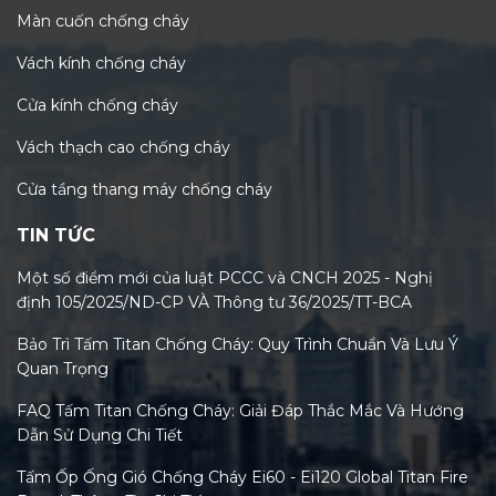
Màn cuốn chống cháy
Vách kính chống cháy
Cửa kính chống cháy
Vách thạch cao chống cháy
Cửa tầng thang máy chống cháy
TIN TỨC
Một số điểm mới của luật PCCC và CNCH 2025 - Nghị
định 105/2025/ND-CP VÀ Thông tư 36/2025/TT-BCA
Bảo Trì Tấm Titan Chống Cháy: Quy Trình Chuẩn Và Lưu Ý
Quan Trọng
FAQ Tấm Titan Chống Cháy: Giải Đáp Thắc Mắc Và Hướng
Dẫn Sử Dụng Chi Tiết
Tấm Ốp Ống Gió Chống Cháy Ei60 - Ei120 Global Titan Fire