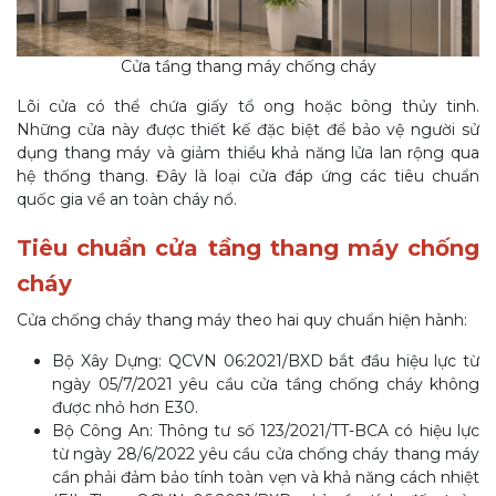
Cửa tầng thang máy chống cháy
Lõi cửa có thể chứa giấy tổ ong hoặc bông thủy tinh.
Những cửa này được thiết kế đặc biệt để bảo vệ người sử
dụng thang máy và giảm thiểu khả năng lửa lan rộng qua
hệ thống thang. Đây là loại cửa đáp ứng các tiêu chuẩn
quốc gia về an toàn cháy nổ.
Tiêu chuẩn cửa tầng thang máy chống
cháy
Cửa chống cháy thang máy theo hai quy chuẩn hiện hành:
Bộ Xây Dựng: QCVN 06:2021/BXD bắt đầu hiệu lực từ
ngày 05/7/2021 yêu cầu cửa tầng chống cháy không
được nhỏ hơn E30.
Bộ Công An: Thông tư số 123/2021/TT-BCA có hiệu lực
từ ngày 28/6/2022 yêu cầu cửa chống cháy thang máy
cần phải đảm bảo tính toàn vẹn và khả năng cách nhiệt