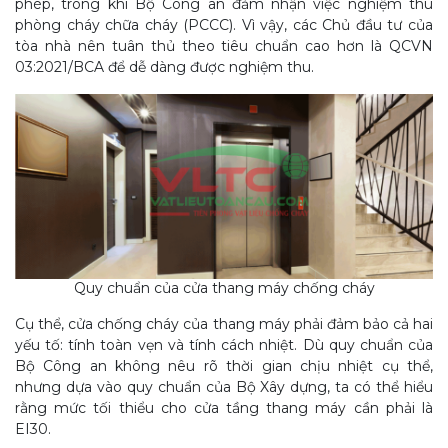
phép, trong khi Bộ Công an đảm nhận việc nghiệm thu
phòng cháy chữa cháy (PCCC). Vì vậy, các Chủ đầu tư của
tòa nhà nên tuân thủ theo tiêu chuẩn cao hơn là QCVN
03:2021/BCA để dễ dàng được nghiệm thu.
Quy chuẩn của cửa thang máy chống cháy
Cụ thể, cửa chống cháy của thang máy phải đảm bảo cả hai
yếu tố: tính toàn vẹn và tính cách nhiệt. Dù quy chuẩn của
Bộ Công an không nêu rõ thời gian chịu nhiệt cụ thể,
nhưng dựa vào quy chuẩn của Bộ Xây dựng, ta có thể hiểu
rằng mức tối thiểu cho cửa tầng thang máy cần phải là
EI30.