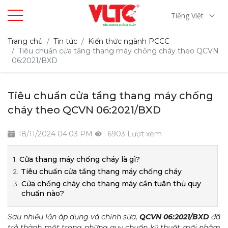
Tiếng Việt
Trang chủ
Tin tức
Kiến thức ngành PCCC
Tiêu chuẩn cửa tầng thang máy chống cháy theo QCVN
06:2021/BXD
Tiêu chuẩn cửa tầng thang máy chống
cháy theo QCVN 06:2021/BXD
18/11/2024 04:03 PM
6903 Lượt xem
Cửa thang máy chống cháy là gì?
Tiêu chuẩn cửa tầng thang máy chống cháy
Cửa chống cháy cho thang máy cần tuân thủ quy
chuẩn nào?
Sau nhiều lần áp dụng và chỉnh sửa,
QCVN 06:2021/BXD
đã
trở thành một trong những quy chuẩn kỹ thuật mới nhằm