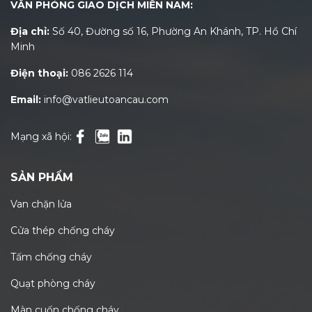
VĂN PHÒNG GIAO DỊCH MIỀN NAM:
Địa chỉ:
Số 40, Đường số 16, Phường An Khánh, TP. Hồ Chí
Minh
Điện thoại:
086 2626 114
Email:
info@vatlieutoancau.com
Mạng xã hội:
SẢN PHẨM
Van chặn lửa
Cửa thép chống cháy
Tấm chống cháy
Quạt phòng cháy
Màn cuốn chống cháy