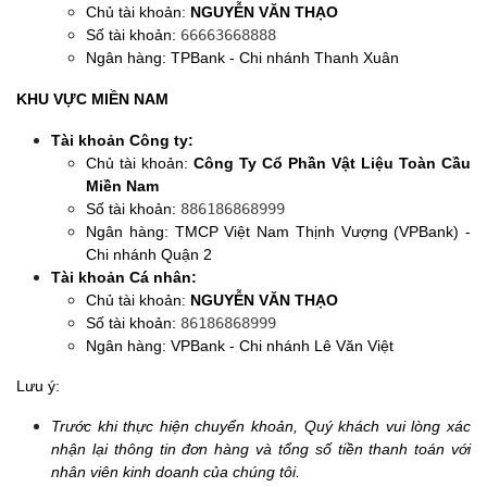
Chủ tài khoản: 
NGUYỄN VĂN THẠO
Số tài khoản: 
66663668888
Ngân hàng: TPBank - Chi nhánh Thanh Xuân
KHU VỰC MIỀN NAM
Tài khoản Công ty:
Chủ tài khoản: 
Công Ty Cổ Phần Vật Liệu Toàn Cầu 
Miền Nam
Số tài khoản: 
886186868999
Ngân hàng: TMCP Việt Nam Thịnh Vượng (VPBank) - 
Chi nhánh Quận 2
Tài khoản Cá nhân:
Chủ tài khoản: 
NGUYỄN VĂN THẠO
Số tài khoản: 
86186868999
Ngân hàng: VPBank - Chi nhánh Lê Văn Việt
Lưu ý: 
Trước khi thực hiện chuyển khoản, Quý khách vui lòng xác 
nhận lại thông tin đơn hàng và tổng số tiền thanh toán với 
nhân viên kinh doanh của chúng tôi.