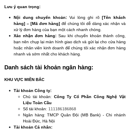
Lưu ý quan trọng:
Nội dung chuyển khoản:
 Vui lòng ghi rõ 
[Tên khách 
hàng] – [Mã đơn hàng]
 để chúng tôi dễ dàng xác nhận và 
xử lý đơn hàng của bạn một cách nhanh chóng.
Xác nhận đơn hàng:
 Sau khi chuyển khoản thành công, 
bạn nên chụp lại màn hình giao dịch và gửi lại cho cửa hàng 
hoặc nhân viên kinh doanh để chúng tôi xác nhận đơn hàng 
nhanh và sớm nhất cho khách hàng.
Danh sách tài khoản ngân hàng:
KHU VỰC MIỀN BẮC
Tài khoản Công ty:
Chủ tài khoản: 
Công Ty Cổ Phần Công Nghệ Vật 
Liệu Toàn Cầu
Số tài khoản: 
111186186868
Ngân hàng: TMCP Quân Đội (MB Bank) - Chi nhánh 
Hoài Đức, Hà Nội
Tài khoản Cá nhân: