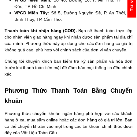
VPGD Miền Nam:
 Số 40, Đường 16, P. An Phú, TP. Thủ 
Đức, TP. Hồ Chí Minh.
VPGD Miền Tây:
 Số 5, Đường Nguyễn Đệ, P. An Thới, Q. 
Bình Thủy, TP. Cần Thơ.
Thanh toán khi nhận hàng (COD):
 Bạn sẽ thanh toán trực tiếp 
cho nhân viên giao hàng ngay khi nhận được sản phẩm tại địa chỉ 
của mình. Phương thức này áp dụng cho các đơn hàng có giá trị 
không quá cao, phù hợp với chính sách của đơn vị vận chuyển.
Chúng tôi khuyến khích bạn kiểm tra kỹ sản phẩm và hóa đơn 
trước khi thanh toán tiền mặt để đảm bảo mọi thông tin đều chính 
xác.
Phương Thức Thanh Toán Bằng Chuyển 
khoản
Phương thức chuyển khoản ngân hàng phù hợp với các khách 
hàng ở xa, mua sắm online hoặc các đơn hàng có giá trị lớn. Bạn 
có thể chuyển khoản vào một trong các tài khoản chính thức dưới 
đây của Vật Liệu Toàn Cầu.