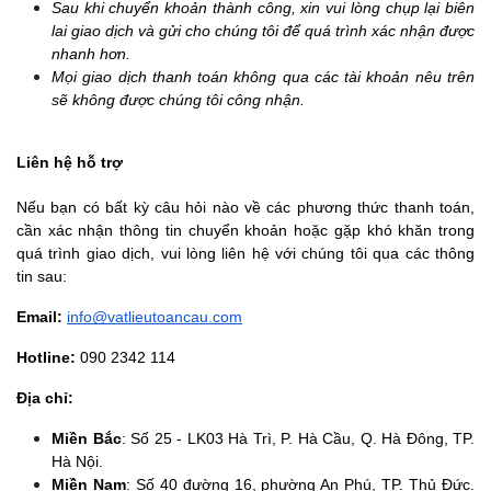
Sau khi chuyển khoản thành công, xin vui lòng chụp lại biên 
lai giao dịch và gửi cho chúng tôi để quá trình xác nhận được 
nhanh hơn.
Mọi giao dịch thanh toán không qua các tài khoản nêu trên 
sẽ không được chúng tôi công nhận.
Liên hệ hỗ trợ
Nếu bạn có bất kỳ câu hỏi nào về các phương thức thanh toán, 
cần xác nhận thông tin chuyển khoản hoặc gặp khó khăn trong 
quá trình giao dịch, vui lòng liên hệ với chúng tôi qua các thông 
tin sau:
Email:
info@vatlieutoancau.com
Hotline:
090 2342 114
Địa chỉ:
Miền Bắc
: Số 25 - LK03 Hà Trì, P. Hà Cầu, Q. Hà Đông, TP. 
Hà Nội.
Miền Nam
: Số 40 đường 16, phường An Phú, TP. Thủ Đức. 