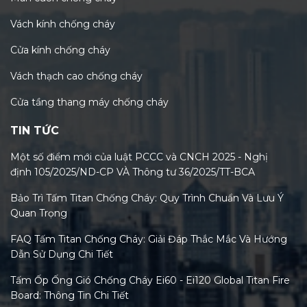
Vách kính chống cháy
Cửa kính chống cháy
Vách thạch cao chống cháy
Cửa tầng thang máy chống cháy
TIN TỨC
Một số điểm mới của luật PCCC và CNCH 2025 - Nghị
định 105/2025/ND-CP VÀ Thông tư 36/2025/TT-BCA
Bảo Trì Tấm Titan Chống Cháy: Quy Trình Chuẩn Và Lưu Ý
Quan Trọng
FAQ Tấm Titan Chống Cháy: Giải Đáp Thắc Mắc Và Hướng
Dẫn Sử Dụng Chi Tiết
Tấm Ốp Ống Gió Chống Cháy Ei60 - Ei120 Global Titan Fire
Board: Thông Tin Chi Tiết