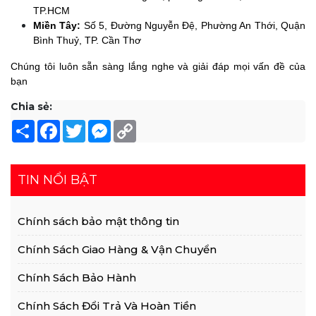
TP.HCM
Miền Tây:
 Số 5, Đường Nguyễn Đệ, Phường An Thới, Quận 
Bình Thuỷ, TP. Cần Thơ
Chúng tôi luôn sẵn sàng lắng nghe và giải đáp mọi vấn đề của 
bạn
Chia sẻ:
Share
Facebook
Twitter
Messenger
Copy
Link
TIN NỔI BẬT
Chính sách bảo mật thông tin
Chính Sách Giao Hàng & Vận Chuyển
Chính Sách Bảo Hành
Chính Sách Đổi Trả Và Hoàn Tiền