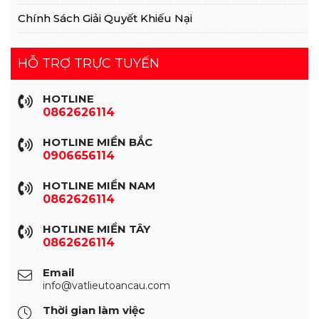
Chính Sách Giải Quyết Khiếu Nại
HỖ TRỢ TRỰC TUYẾN
HOTLINE
0862626114
HOTLINE MIỀN BẮC
0906656114
HOTLINE MIỀN NAM
0862626114
HOTLINE MIỀN TÂY
0862626114
Email
info@vatlieutoancau.com
Thời gian làm việc