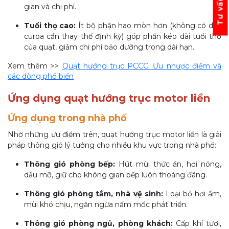
gian và chi phí.
Tuổi thọ cao:
Ít bộ phận hao mòn hơn (không có dây
curoa cần thay thế định kỳ) góp phần kéo dài tuổi thọ
của quạt, giảm chi phí bảo dưỡng trong dài hạn.
Xem thêm >>
Quạt hướng trục PCCC: Ưu nhược điểm và
các dòng phổ biến
Ứng dụng quạt hướng trục motor liền
Ứng dụng trong nhà phố
Nhờ những ưu điểm trên, quạt hướng trục motor liền là giải
pháp thông gió lý tưởng cho nhiều khu vực trong nhà phố:
Thông gió phòng bếp:
Hút mùi thức ăn, hơi nóng,
dầu mỡ, giữ cho không gian bếp luôn thoáng đãng.
Thông gió phòng tắm, nhà vệ sinh:
Loại bỏ hơi ẩm,
mùi khó chịu, ngăn ngừa nấm mốc phát triển.
Thông gió phòng ngủ, phòng khách:
Cấp khí tươi,