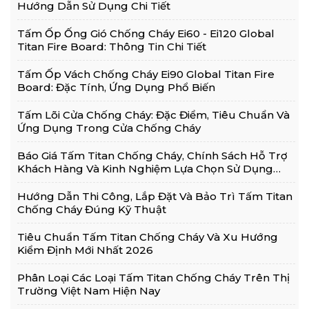
Hướng Dẫn Sử Dụng Chi Tiết
Tấm Ốp Ống Gió Chống Cháy Ei60 - Ei120 Global
Titan Fire Board: Thông Tin Chi Tiết
Tấm Ốp Vách Chống Cháy Ei90 Global Titan Fire
Board: Đặc Tính, Ứng Dụng Phổ Biến
Tấm Lõi Cửa Chống Cháy: Đặc Điểm, Tiêu Chuẩn Và
Ứng Dụng Trong Cửa Chống Cháy
Báo Giá Tấm Titan Chống Cháy, Chính Sách Hỗ Trợ
Khách Hàng Và Kinh Nghiệm Lựa Chọn Sử Dụng
Hiệu Quả
Hướng Dẫn Thi Công, Lắp Đặt Và Bảo Trì Tấm Titan
Chống Cháy Đúng Kỹ Thuật
Tiêu Chuẩn Tấm Titan Chống Cháy Và Xu Hướng
Kiểm Định Mới Nhất 2026
Phân Loại Các Loại Tấm Titan Chống Cháy Trên Thị
Trường Việt Nam Hiện Nay