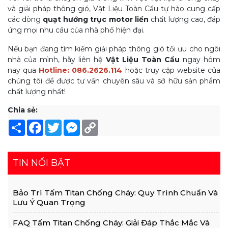
và giải pháp thông gió, Vật Liệu Toàn Cầu tự hào cung cấp
các dòng
quạt hướng trục motor liền
chất lượng cao, đáp
ứng mọi nhu cầu của nhà phố hiện đại.
Nếu bạn đang tìm kiếm giải pháp thông gió tối ưu cho ngôi
nhà của mình, hãy liên hệ
Vật Liệu Toàn Cầu
ngay hôm
nay qua
Hotline: 086.2626.114
hoặc truy cập website của
chúng tôi để được tư vấn chuyên sâu và sở hữu sản phẩm
chất lượng nhất!
Chia sẻ:
Share
Facebook
Twitter
Messenger
Copy
Link
TIN NỔI BẬT
Bảo Trì Tấm Titan Chống Cháy: Quy Trình Chuẩn Và
Lưu Ý Quan Trọng
FAQ Tấm Titan Chống Cháy: Giải Đáp Thắc Mắc Và