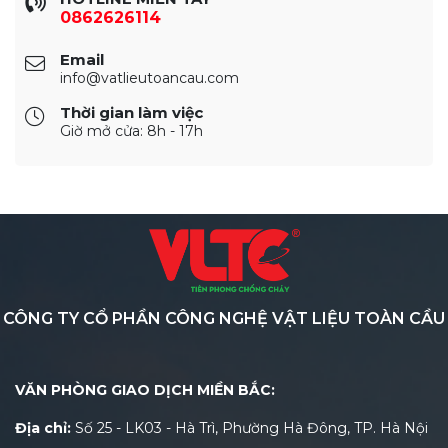
0862626114
Email
info@vatlieutoancau.com
Thời gian làm việc
Giờ mở cửa: 8h - 17h
CÔNG TY CỔ PHẦN CÔNG NGHỆ VẬT LIỆU TOÀN CẦU
VĂN PHÒNG GIAO DỊCH MIỀN BẮC:
Địa chỉ:
Số 25 - LK03 - Hà Trì, Phường Hà Đông, TP. Hà Nội