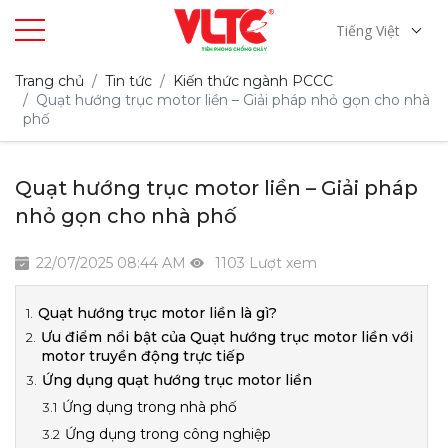
Tiếng Việt
Trang chủ
Tin tức
Kiến thức ngành PCCC
Quạt hướng trục motor liền – Giải pháp nhỏ gọn cho nhà
phố
Quạt hướng trục motor liền – Giải pháp
nhỏ gọn cho nhà phố
22/07/2025 08:44 AM
1103 Lượt xem
Quạt hướng trục motor liền là gì?
Ưu điểm nổi bật của Quạt hướng trục motor liền với
motor truyền động trực tiếp
Ứng dụng quạt hướng trục motor liền
Ứng dụng trong nhà phố
Ứng dụng trong công nghiệp