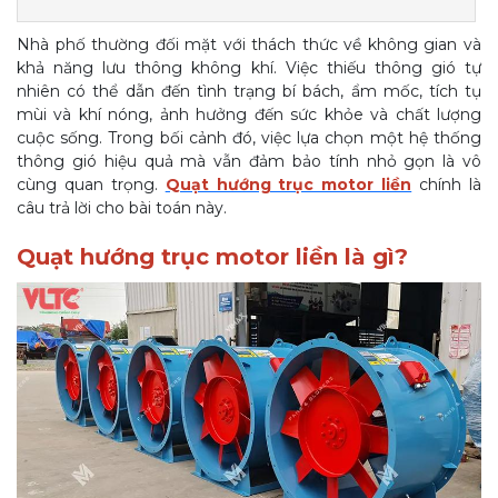
Nhà phố thường đối mặt với thách thức về không gian và
khả năng lưu thông không khí. Việc thiếu thông gió tự
nhiên có thể dẫn đến tình trạng bí bách, ẩm mốc, tích tụ
mùi và khí nóng, ảnh hưởng đến sức khỏe và chất lượng
cuộc sống. Trong bối cảnh đó, việc lựa chọn một hệ thống
thông gió hiệu quả mà vẫn đảm bảo tính nhỏ gọn là vô
cùng quan trọng.
Quạt hướng trục motor liền
chính là
câu trả lời cho bài toán này.
Quạt hướng trục motor liền là gì?