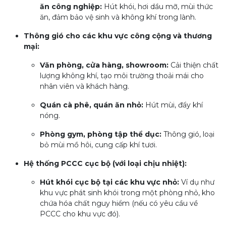
ăn công nghiệp:
Hút khói, hơi dầu mỡ, mùi thức
ăn, đảm bảo vệ sinh và không khí trong lành.
Thông gió cho các khu vực công cộng và thương
mại:
Văn phòng, cửa hàng, showroom:
Cải thiện chất
lượng không khí, tạo môi trường thoải mái cho
nhân viên và khách hàng.
Quán cà phê, quán ăn nhỏ:
Hút mùi, đẩy khí
nóng.
Phòng gym, phòng tập thể dục:
Thông gió, loại
bỏ mùi mồ hôi, cung cấp khí tươi.
Hệ thống PCCC cục bộ (với loại chịu nhiệt):
Hút khói cục bộ tại các khu vực nhỏ:
Ví dụ như
khu vực phát sinh khói trong một phòng nhỏ, kho
chứa hóa chất nguy hiểm (nếu có yêu cầu về
PCCC cho khu vực đó).