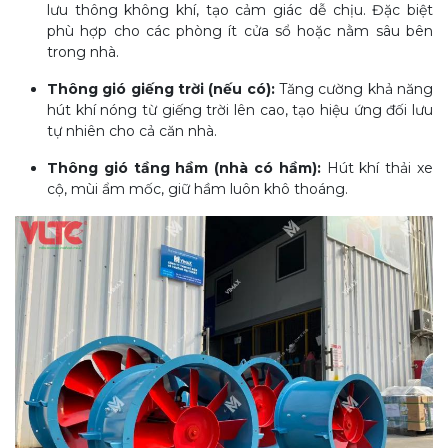
lưu thông không khí, tạo cảm giác dễ chịu. Đặc biệt
phù hợp cho các phòng ít cửa sổ hoặc nằm sâu bên
trong nhà.
Thông gió giếng trời (nếu có):
Tăng cường khả năng
hút khí nóng từ giếng trời lên cao, tạo hiệu ứng đối lưu
tự nhiên cho cả căn nhà.
Thông gió tầng hầm (nhà có hầm):
Hút khí thải xe
cộ, mùi ẩm mốc, giữ hầm luôn khô thoáng.