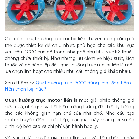
Các dòng quạt hướng trục motor liền chuyên dụng cũng có
thể được thiết kế để chịu nhiệt, phù hợp cho các khu vực
yêu cầu PCCC cục bộ trong nhà phố như khu vực kỹ thuật,
phòng chứa thiết bị. Nhờ những ưu điểm về hiệu suất, kích
thước và dễ dàng lắp đặt, quạt hướng trục motor liền là một
lựa chọn linh hoạt cho nhiều nhu cầu thông gió khác nhau.
Xem thêm >>
Quạt hướng trục PCCC dùng cho tầng hầm –
Nên chọn loại nào?
Quạt hướng trục motor liền
là một giải pháp thông gió
hiệu quả, nhỏ gọn và tiết kiệm năng lượng, đặc biệt lý tưởng
cho các không gian hạn chế của nhà phố. Nhờ cấu tạo
motor truyền động trực tiếp, loại quạt này mang lại sự ổn
định, độ bền cao và chi phí vận hành hợp lý.
Với vai trò là chuyên gia trong lĩnh vực vật liệu chống cháy