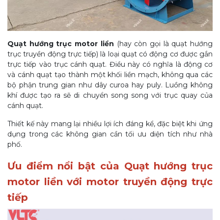
Quạt hướng trục motor liền
(hay còn gọi là quạt hướng
trục truyền động trực tiếp) là loại quạt có động cơ được gắn
trực tiếp vào trục cánh quạt. Điều này có nghĩa là động cơ
và cánh quạt tạo thành một khối liền mạch, không qua các
bộ phận trung gian như dây curoa hay puly. Luồng không
khí được tạo ra sẽ di chuyển song song với trục quay của
cánh quạt.
Thiết kế này mang lại nhiều lợi ích đáng kể, đặc biệt khi ứng
dụng trong các không gian cần tối ưu diện tích như nhà
phố.
Ưu điểm nổi bật của Quạt hướng trục
motor liền với motor truyền động trực
tiếp