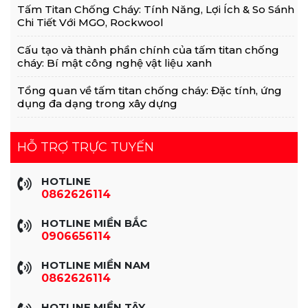
Tấm Titan Chống Cháy: Tính Năng, Lợi Ích & So Sánh
Chi Tiết Với MGO, Rockwool
Cấu tạo và thành phần chính của tấm titan chống
cháy: Bí mật công nghệ vật liệu xanh
Tổng quan về tấm titan chống cháy: Đặc tính, ứng
dụng đa dạng trong xây dựng
HỖ TRỢ TRỰC TUYẾN
HOTLINE
0862626114
HOTLINE MIỀN BẮC
0906656114
HOTLINE MIỀN NAM
0862626114
HOTLINE MIỀN TÂY