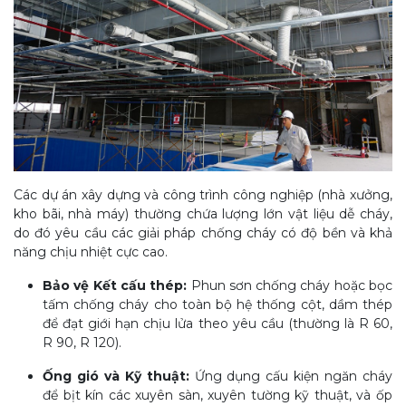
Các dự án xây dựng và công trình công nghiệp (nhà xưởng,
kho bãi, nhà máy) thường chứa lượng lớn vật liệu dễ cháy,
do đó yêu cầu các giải pháp chống cháy có độ bền và khả
năng chịu nhiệt cực cao.
Bảo vệ Kết cấu thép:
Phun sơn chống cháy hoặc bọc
tấm chống cháy cho toàn bộ hệ thống cột, dầm thép
để đạt giới hạn chịu lửa theo yêu cầu (thường là R 60,
R 90, R 120).
Ống gió và Kỹ thuật:
Ứng dụng cấu kiện ngăn cháy
để bịt kín các xuyên sàn, xuyên tường kỹ thuật, và ốp