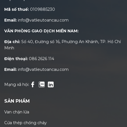
Mã số thuế:
0109885230
Email:
info@vatlieutoancau.com
VĂN PHÒNG GIAO DỊCH MIỀN NAM:
Địa chỉ:
Số 40, Đường số 16, Phường An Khánh, TP. Hồ Chí
Minh
Điện thoại:
086 2626 114
Email:
info@vatlieutoancau.com
Mạng xã hội:
SẢN PHẨM
Van chặn lửa
Cửa thép chống cháy