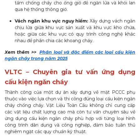
tấm chống cháy cho ống gió để ngăn lửa và khói lan
qua hệ thống thông gió.
Vách ngăn khu vực nguy hiểm:
Xây dựng vách ngăn
chịu lửa giữa khu vực sản xuất và khu vực kho chứa,
hoặc giữa các khu vực có quy trình công nghệ khác
nhau để phân chia các khoang cháy.
Xem thêm >>
Phân loại và đặc điểm các loại cấu kiện
ngăn cháy trong năm 2025
VLTC – Chuyên gia tư vấn ứng dụng
cấu kiện ngăn cháy
Thành công của một dự án xây dựng về mặt PCCC phụ
thuộc vào việc lựa chọn và thi công đúng loại cấu kiện ngăn
cháy chống cháy. Vật Liệu Toàn Cầu không chỉ cung cấp
các vật liệu chất lượng cao mà còn tư vấn chuyên sâu về
ứng dụng cấu kiện ngăn cháy phù hợp với từng loại hình
công trình dân dụng và công nghiệp, đảm bảo tuân thủ
nghiêm ngặt các quy chuẩn kỹ thuật.