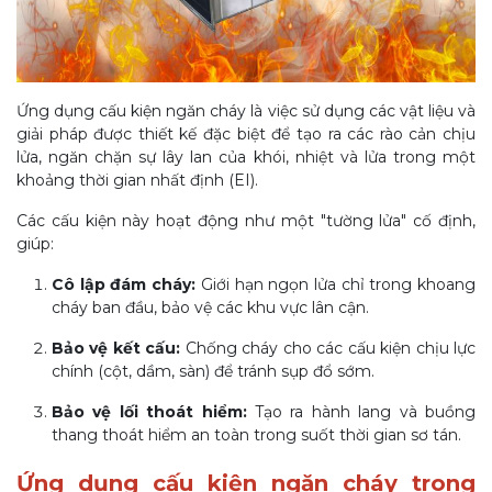
Ứng dụng cấu kiện ngăn cháy là việc sử dụng các vật liệu và
giải pháp được thiết kế đặc biệt để tạo ra các rào cản chịu
lửa, ngăn chặn sự lây lan của khói, nhiệt và lửa trong một
khoảng thời gian nhất định (EI).
Các cấu kiện này hoạt động như một "tường lửa" cố định,
giúp:
Cô lập đám cháy:
Giới hạn ngọn lửa chỉ trong khoang
cháy ban đầu, bảo vệ các khu vực lân cận.
Bảo vệ kết cấu:
Chống cháy cho các cấu kiện chịu lực
chính (cột, dầm, sàn) để tránh sụp đổ sớm.
Bảo vệ lối thoát hiểm:
Tạo ra hành lang và buồng
thang thoát hiểm an toàn trong suốt thời gian sơ tán.
Ứng dụng cấu kiện ngăn cháy trong