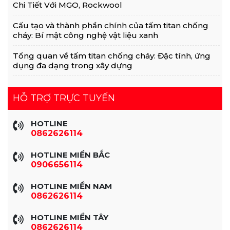
Chi Tiết Với MGO, Rockwool
Cấu tạo và thành phần chính của tấm titan chống
cháy: Bí mật công nghệ vật liệu xanh
Tổng quan về tấm titan chống cháy: Đặc tính, ứng
dụng đa dạng trong xây dựng
HỖ TRỢ TRỰC TUYẾN
HOTLINE
0862626114
HOTLINE MIỀN BẮC
0906656114
HOTLINE MIỀN NAM
0862626114
HOTLINE MIỀN TÂY
0862626114