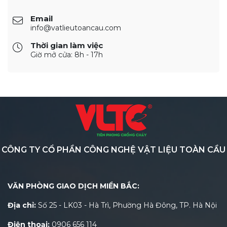
Email
info@vatlieutoancau.com
Thời gian làm việc
Giờ mở cửa: 8h - 17h
CÔNG TY CỔ PHẦN CÔNG NGHỆ VẬT LIỆU TOÀN CẦU
VĂN PHÒNG GIAO DỊCH MIỀN BẮC:
Địa chỉ:
Số 25 - LK03 - Hà Trì, Phường Hà Đông, TP. Hà Nội
Điện thoại:
0906 656 114