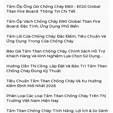
Tấm Ốp Ống Gió Chống Cháy Ei60 - Ei120 Global
Titan Fire Board: Thông Tin Chi Tiết
Tấm Ốp Vách Chống Cháy Ei90 Global Titan Fire
Board: Đặc Tính, Ứng Dụng Phổ Biến
Tấm Lõi Cửa Chống Cháy: Đặc Điểm, Tiêu Chuẩn Và
Ứng Dụng Trong Cửa Chống Cháy
Báo Giá Tấm Titan Chống Cháy, Chính Sách Hỗ Trợ
Khách Hàng Và Kinh Nghiệm Lựa Chọn Sử Dụng
Hiệu Quả
Hướng Dẫn Thi Công, Lắp Đặt Và Bảo Trì Tấm Titan
Chống Cháy Đúng Kỹ Thuật
Tiêu Chuẩn Tấm Titan Chống Cháy Và Xu Hướng
Kiểm Định Mới Nhất 2026
Phân Loại Các Loại Tấm Titan Chống Cháy Trên Thị
Trường Việt Nam Hiện Nay
Tấm Titan Chống Cháy: Tính Năng, Lợi Ích & So Sánh