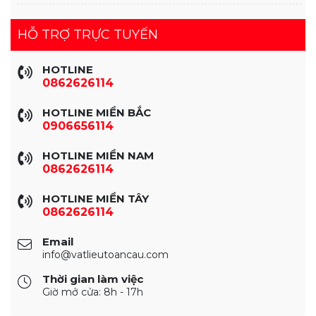
HỖ TRỢ TRỰC TUYẾN
HOTLINE
0862626114
HOTLINE MIỀN BẮC
0906656114
HOTLINE MIỀN NAM
0862626114
HOTLINE MIỀN TÂY
0862626114
Email
info@vatlieutoancau.com
Thời gian làm việc
Giờ mở cửa: 8h - 17h