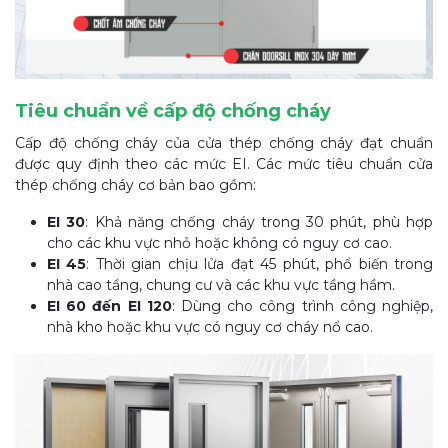
Tiêu chuẩn về cấp độ chống cháy
Cấp độ chống cháy của cửa thép chống cháy đạt chuẩn
được quy định theo các mức EI. Các mức tiêu chuẩn cửa
thép chống cháy cơ bản bao gồm:
EI 30
: Khả năng chống cháy trong 30 phút, phù hợp
cho các khu vực nhỏ hoặc không có nguy cơ cao.
EI 45
: Thời gian chịu lửa đạt 45 phút, phổ biến trong
nhà cao tầng, chung cư và các khu vực tầng hầm.
EI 60 đến EI 120
: Dùng cho công trình công nghiệp,
nhà kho hoặc khu vực có nguy cơ cháy nổ cao.