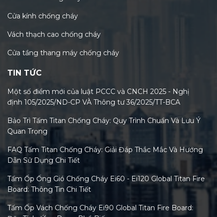
Cửa kính chống cháy
Vách thạch cao chống cháy
Cửa tầng thang máy chống cháy
TIN TỨC
Một số điểm mới của luật PCCC và CNCH 2025 - Nghị
định 105/2025/ND-CP VÀ Thông tư 36/2025/TT-BCA
Bảo Trì Tấm Titan Chống Cháy: Quy Trình Chuẩn Và Lưu Ý
Quan Trọng
FAQ Tấm Titan Chống Cháy: Giải Đáp Thắc Mắc Và Hướng
Dẫn Sử Dụng Chi Tiết
Tấm Ốp Ống Gió Chống Cháy Ei60 - Ei120 Global Titan Fire
Board: Thông Tin Chi Tiết
Tấm Ốp Vách Chống Cháy Ei90 Global Titan Fire Board: