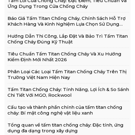
Tấm Lõi Cửa Chống Cháy: Đặc Điểm, Tiêu Chuẩn Và
Ứng Dụng Trong Cửa Chống Cháy
Báo Giá Tấm Titan Chống Cháy, Chính Sách Hỗ Trợ
Khách Hàng Và Kinh Nghiệm Lựa Chọn Sử Dụng
Hiệu Quả
Hướng Dẫn Thi Công, Lắp Đặt Và Bảo Trì Tấm Titan
Chống Cháy Đúng Kỹ Thuật
Tiêu Chuẩn Tấm Titan Chống Cháy Và Xu Hướng
Kiểm Định Mới Nhất 2026
Phân Loại Các Loại Tấm Titan Chống Cháy Trên Thị
Trường Việt Nam Hiện Nay
Tấm Titan Chống Cháy: Tính Năng, Lợi Ích & So Sánh
Chi Tiết Với MGO, Rockwool
Cấu tạo và thành phần chính của tấm titan chống
cháy: Bí mật công nghệ vật liệu xanh
Tổng quan về tấm titan chống cháy: Đặc tính, ứng
dụng đa dạng trong xây dựng