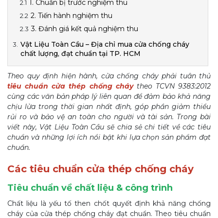
1. Chuẩn bị trước nghiệm thu
2. Tiến hành nghiệm thu
3. Đánh giá kết quả nghiệm thu
Vật Liệu Toàn Cầu – Địa chỉ mua cửa chống cháy
chất lượng, đạt chuẩn tại TP. HCM
Theo quy định hiện hành, cửa chống cháy phải tuân thủ
tiêu chuẩn cửa thép chống cháy
theo TCVN 9383:2012
cùng các văn bản pháp lý liên quan để đảm bảo khả năng
chịu lửa trong thời gian nhất định, góp phần giảm thiểu
rủi ro và bảo vệ an toàn cho người và tài sản. Trong bài
viết này, Vật Liệu Toàn Cầu sẽ chia sẻ chi tiết về các tiêu
chuẩn và những lợi ích nổi bật khi lựa chọn sản phẩm đạt
chuẩn.
Các tiêu chuẩn cửa thép chống cháy
Tiêu chuẩn về chất liệu & công trình
Chất liệu là yếu tố then chốt quyết định khả năng chống
cháy của cửa thép chống cháy đạt chuẩn. Theo tiêu chuẩn