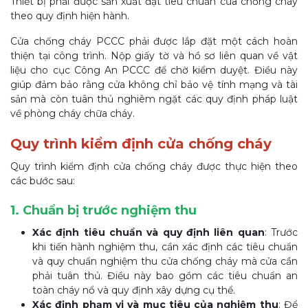
Thiết bị phải được sản xuất đạt tiêu chuẩn cửa chống cháy
theo quy định hiện hành.
Cửa chống cháy PCCC phải được lắp đặt một cách hoàn
thiện tại công trình. Nộp giấy tờ và hồ sơ liên quan về vật
liệu cho cục Công An PCCC để chờ kiểm duyệt. Điều này
giúp đảm bảo rằng cửa không chỉ bảo vệ tính mạng và tài
sản mà còn tuân thủ nghiêm ngặt các quy định pháp luật
về phòng cháy chữa cháy.
Quy trình kiểm định cửa chống cháy
Quy trình kiểm định cửa chống cháy được thực hiện theo
các bước sau:
1. Chuẩn bị trước nghiệm thu
Xác định tiêu chuẩn và quy định liên quan
: Trước
khi tiến hành nghiệm thu, cần xác định các tiêu chuẩn
và quy chuẩn nghiệm thu cửa chống cháy mà cửa cần
phải tuân thủ. Điều này bao gồm các tiêu chuẩn an
toàn cháy nổ và quy định xây dựng cụ thể.
Xác định phạm vi và mục tiêu của nghiệm thu
: Để