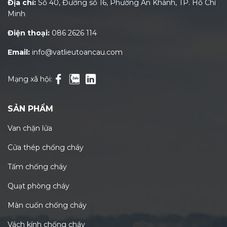
Địa chỉ:
Số 40, Đường số 16, Phường An Khánh, TP. Hồ Chí
Minh
Điện thoại:
086 2626 114
Email:
info@vatlieutoancau.com
Mạng xã hội:
SẢN PHẨM
Van chặn lửa
Cửa thép chống cháy
Tấm chống cháy
Quạt phòng cháy
Màn cuốn chống cháy
Vách kính chống cháy