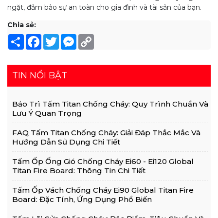
ngặt, đảm bảo sự an toàn cho gia đình và tài sản của bạn.
Chia sẻ:
Share
Facebook
Twitter
Messenger
Copy
Link
TIN NỔI BẬT
Bảo Trì Tấm Titan Chống Cháy: Quy Trình Chuẩn Và
Lưu Ý Quan Trọng
FAQ Tấm Titan Chống Cháy: Giải Đáp Thắc Mắc Và
Hướng Dẫn Sử Dụng Chi Tiết
Tấm Ốp Ống Gió Chống Cháy Ei60 - Ei120 Global
Titan Fire Board: Thông Tin Chi Tiết
Tấm Ốp Vách Chống Cháy Ei90 Global Titan Fire
Board: Đặc Tính, Ứng Dụng Phổ Biến