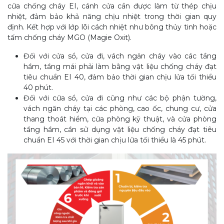
cửa chống cháy EI, cánh cửa cần được làm từ thép chịu
nhiệt, đảm bảo khả năng chịu nhiệt trong thời gian quy
định. Kết hợp với lớp lõi cách nhiệt như bông thủy tinh hoặc
tấm chống cháy MGO (Magie Oxit).
Đối với cửa sổ, cửa đi, vách ngăn cháy vào các tầng
hầm, tầng mái phải làm bằng vật liệu chống cháy đạt
tiêu chuẩn EI 40, đảm bảo thời gian chịu lửa tối thiểu
40 phút.
Đối với cửa sổ, cửa đi cũng như các bộ phận tường,
vách ngăn cháy tại các phòng, cao ốc, chung cư, cửa
thang thoát hiểm, cửa phòng kỹ thuật, và cửa phòng
tầng hầm, cần sử dụng vật liệu chống cháy đạt tiêu
chuẩn EI 45 với thời gian chịu lửa tối thiểu là 45 phút.