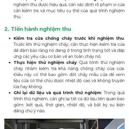
nghiệm thu được hiệu quả, cần xác định rõ phạm vi cửa
cần kiểm tra và mục tiêu cụ thể của quá trình nghiệm
thu.
2. Tiến hành nghiệm thu
Kiểm tra cửa chống cháy trước khi nghiệm thu
:
Trước khi thử nghiệm cháy, cần thực hiện kiểm tra cửa
để đảm bảo rằng nó đang ở trong tình trạng tốt và đáp
ứng các yêu cầu cơ bản về an toàn cháy nổ.
Thực hiện thử nghiệm cháy
: Quá trình thử nghiệm
cháy nhằm kiểm tra khả năng chống cháy của cửa.
Điều này có thể bao gồm đốt cháy mẫu cửa để xem
liệu cửa có thể chịu được nhiệt độ cao và không truyền
lửa hay không.
Ghi lại dữ liệu và quá trình thử nghiệm
: Trong quá
trình thử nghiệm, cần ghi lại tất cả dữ liệu liên quan bao
gồm: kết quả, thời gian, nhiệt độ, và bất kỳ sự kiện
đáng chú ý nào.