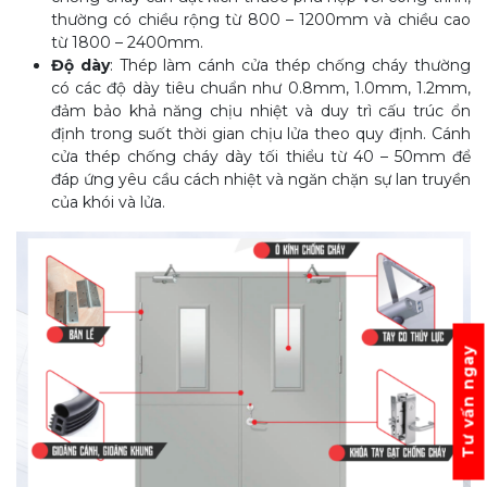
thường có chiều rộng từ 800 – 1200mm và chiều cao
từ 1800 – 2400mm.
Độ dày
: Thép làm cánh cửa thép chống cháy thường
có các độ dày tiêu chuẩn như 0.8mm, 1.0mm, 1.2mm,
đảm bảo khả năng chịu nhiệt và duy trì cấu trúc ổn
định trong suốt thời gian chịu lửa theo quy định. Cánh
cửa thép chống cháy dày tối thiểu từ 40 – 50mm để
đáp ứng yêu cầu cách nhiệt và ngăn chặn sự lan truyền
của khói và lửa.
Tư vấn ngay