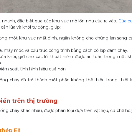
t nhanh, đặc biệt qua các khu vực mở lớn như cửa ra vào.
Cửa c
cản lửa và khói tự động, giúp:
trong một khu vực nhất định, ngăn không cho chúng lan sang 
a, máy móc và cấu trúc công trình bằng cách cô lập đám cháy.
của khói, giữ cho các lối thoát hiểm được an toàn trong một k
.
iểm soát tình hình hiệu quả hơn.
chống cháy đã trở thành một phần không thể thiếu trong thiết 
iến trên thị trường
hống cháy khác nhau, được phân loại dựa trên vật liệu, cơ chế ho
thép EI)