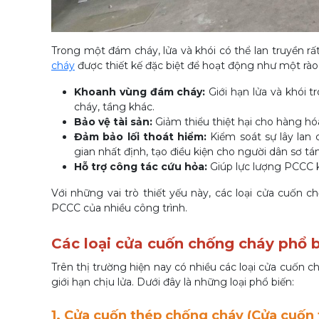
Trong một đám cháy, lửa và khói có thể lan truyền rấ
cháy
được thiết kế đặc biệt để hoạt động như một rào 
Khoanh vùng đám cháy:
Giới hạn lửa và khói 
cháy, tầng khác.
Bảo vệ tài sản:
Giảm thiểu thiệt hại cho hàng hó
Đảm bảo lối thoát hiểm:
Kiểm soát sự lây lan 
gian nhất định, tạo điều kiện cho người dân sơ tán
Hỗ trợ công tác cứu hỏa:
Giúp lực lượng PCCC k
Với những vai trò thiết yếu này, các loại cửa cuốn 
PCCC của nhiều công trình.
Các loại cửa cuốn chống cháy phổ b
Trên thị trường hiện nay có nhiều các loại cửa cuốn c
giới hạn chịu lửa. Dưới đây là những loại phổ biến:
1. Cửa cuốn thép chống cháy (Cửa cuốn 