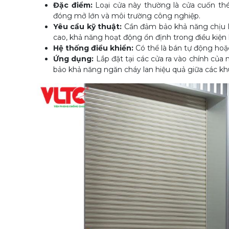
Đặc điểm:
Loại cửa này thường là cửa cuốn thép
đóng mở lớn và môi trường công nghiệp.
Yêu cầu kỹ thuật:
Cần đảm bảo khả năng chịu lửa
cao, khả năng hoạt động ổn định trong điều kiện k
Hệ thống điều khiển:
Có thể là bán tự động hoặ
Ứng dụng:
Lắp đặt tại các cửa ra vào chính của 
bảo khả năng ngăn cháy lan hiệu quả giữa các k