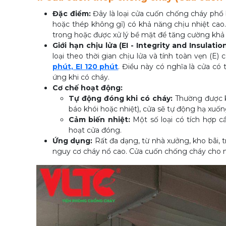
Đặc điểm:
Đây là loại cửa cuốn chống cháy phổ 
hoặc thép không gỉ) có khả năng chịu nhiệt cao. 
trong hoặc được xử lý bề mặt để tăng cường khả 
Giới hạn chịu lửa (EI - Integrity and Insulation
loại theo thời gian chịu lửa và tính toàn vẹn (E) 
phút, EI 120 phút
. Điều này có nghĩa là cửa có
ứng khi có cháy.
Cơ chế hoạt động:
Tự động đóng khi có cháy:
Thường được kế
báo khói hoặc nhiệt), cửa sẽ tự động hạ xuống
Cảm biến nhiệt:
Một số loại có tích hợp cầ
hoạt cửa đóng.
Ứng dụng:
Rất đa dạng, từ nhà xưởng, kho bãi, t
nguy cơ cháy nổ cao. Cửa cuốn chống cháy cho n