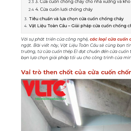
3. Cửa cuốn chống cháy cho nhà xưởng và kho 
4. Cửa cuốn lưới chống cháy
Tiêu chuẩn và lựa chọn cửa cuốn chống cháy
Vật Liệu Toàn Cầu – Giải pháp cửa cuốn chống c
Với sự phát triển của công nghệ,
các loại cửa cuốn
ngặt. Bài viết này, Vật Liệu Toàn Cầu sẽ cùng bạn tì
trường, từ cửa cuốn thép EI đạt chuẩn đến cửa cuố
bạn lựa chọn giải pháp tối ưu cho công trình của mìn
Vai trò then chốt của cửa cuốn ch