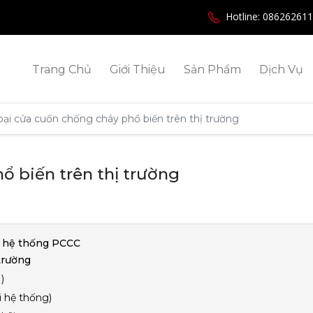
Hotline: 08626261
Trang Chủ
Giới Thiệu
Sản Phẩm
Dịch Vụ
oại cửa cuốn chống cháy phổ biến trên thị trường
ổ biến trên thị trường
g hệ thống PCCC
trường
)
 hệ thống)