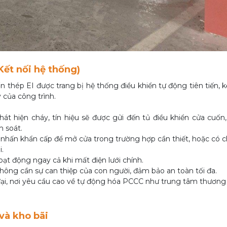
ết nối hệ thống)
 thép EI được trang bị hệ thống điều khiển tự động tiên tiến, kế
 của công trình.
t hiện cháy, tín hiệu sẽ được gửi đến tủ điều khiển cửa cuốn,
 soát.
 nhấn khẩn cấp để mở cửa trong trường hợp cần thiết, hoặc có 
.
t động ngay cả khi mất điện lưới chính.
ông cần sự can thiệp của con người, đảm bảo an toàn tối đa.
 đại, nơi yêu cầu cao về tự động hóa PCCC như trung tâm thương
và kho bãi