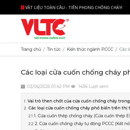
VẬT LIỆU TOÀN CẦU - TIÊN PHONG CHỐNG CHÁY!
Trang chủ
Tin tức
Kiến thức ngành PCCC
Các l
Các loại cửa cuốn chống cháy ph
03/06/2025 01:42 PM
1436 Lượt xem
Vai trò then chốt của cửa cuốn chống cháy tron
Các loại cửa cuốn chống cháy phổ biến trên thị 
1. Cửa cuốn thép chống cháy (Cửa cuốn thép EI
2. Cửa cuốn chống cháy tự động PCCC (Kết nối