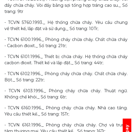
đẩy chữa cháy. Vòi đẩy bằng sợi tổng hợp tráng cao su._ Số
trang: 9tr
- TCVN 5760:1993._ Hệ thống chữa cháy. Yêu cầu chung
về thiết kế, lắp đặt và sử dụng._ Số trang: 10Tr;
- TCVN 6100:1996._ Phòng cháy chữa cháy. Chất chữa cháy
- Cacbon đioxit._ Số trang: 21tr;
- TCVN 6101:1996._ Thiết bị chữa cháy. Hệ thống chữa cháy
cacbon đioxit. Thiết kế và lắp đặt._ Số trang: 44tr;
- TCVN 6102:1996._ Phòng cháy chữa cháy. Chất chữa cháy.
Bột._ Số trang: 22tr;
- TCVN 6103:1996._ Phòng cháy chữa cháy. Thuật ngữ.
Khống chế khói._ Số trang: 6tr;
- TCVN 6160:1996._ Phòng cháy chữa cháy. Nhà cao tầng.
Yêu cầu thiết kế._ Số trang: 15Tr;
- TCVN 6161:1996._ Phòng cháy chữa cháy. Chợ và trung
tâm thương mại. Yêu cầu thiết kế._ Số trang: 16Tr;