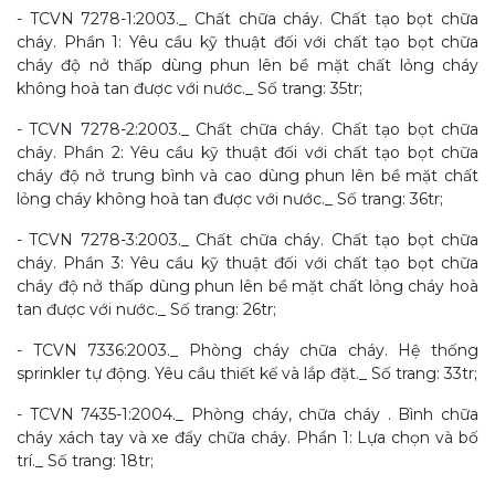
- TCVN 7278-1:2003._ Chất chữa cháy. Chất tạo bọt chữa
cháy. Phần 1: Yêu cầu kỹ thuật đối với chất tạo bọt chữa
cháy độ nở thấp dùng phun lên bề mặt chất lỏng cháy
không hoà tan được với nước._ Số trang: 35tr;
- TCVN 7278-2:2003._ Chất chữa cháy. Chất tạo bọt chữa
cháy. Phần 2: Yêu cầu kỹ thuật đối với chất tạo bọt chữa
cháy độ nở trung bình và cao dùng phun lên bề mặt chất
lỏng cháy không hoà tan được với nước._ Số trang: 36tr;
- TCVN 7278-3:2003._ Chất chữa cháy. Chất tạo bọt chữa
cháy. Phần 3: Yêu cầu kỹ thuật đối với chất tạo bọt chữa
cháy độ nở thấp dùng phun lên bề mặt chất lỏng cháy hoà
tan được với nước._ Số trang: 26tr;
- TCVN 7336:2003._ Phòng cháy chữa cháy. Hệ thống
sprinkler tự động. Yêu cầu thiết kế và lắp đặt._ Số trang: 33tr;
- TCVN 7435-1:2004._ Phòng cháy, chữa cháy . Bình chữa
cháy xách tay và xe đẩy chữa cháy. Phần 1: Lựa chọn và bố
trí._ Số trang: 18tr;