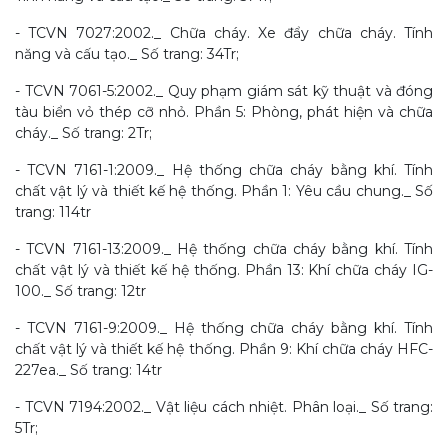
- TCVN 7027:2002._ Chữa cháy. Xe đẩy chữa cháy. Tính
năng và cấu tạo._ Số trang: 34Tr;
- TCVN 7061-5:2002._ Quy phạm giám sát kỹ thuật và đóng
tàu biển vỏ thép cỡ nhỏ. Phần 5: Phòng, phát hiện và chữa
cháy._ Số trang: 2Tr;
- TCVN 7161-1:2009._ Hệ thống chữa cháy bằng khí. Tính
chất vật lý và thiết kế hệ thống. Phần 1: Yêu cầu chung._ Số
trang: 114tr
- TCVN 7161-13:2009._ Hệ thống chữa cháy bằng khí. Tính
chất vật lý và thiết kế hệ thống. Phần 13: Khí chữa cháy IG-
100._ Số trang: 12tr
- TCVN 7161-9:2009._ Hệ thống chữa cháy bằng khí. Tính
chất vật lý và thiết kế hệ thống. Phần 9: Khí chữa cháy HFC-
227ea._ Số trang: 14tr
- TCVN 7194:2002._ Vật liệu cách nhiệt. Phân loại._ Số trang:
5Tr;