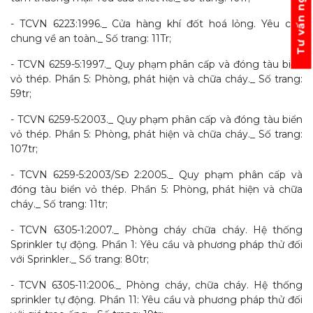
Tư vấn ngay
- TCVN 6223:1996._ Cửa hàng khí đốt hoá lỏng. Yêu cầu
chung về an toàn._ Số trang: 11Tr;
- TCVN 6259-5:1997._ Quy phạm phân cấp và đóng tàu biển
vỏ thép. Phần 5: Phòng, phát hiện và chữa cháy._ Số trang:
59tr;
- TCVN 6259-5:2003._ Quy phạm phân cấp và đóng tàu biển
vỏ thép. Phần 5: Phòng, phát hiện và chữa cháy._ Số trang:
107tr;
- TCVN 6259-5:2003/SĐ 2:2005._ Quy phạm phân cấp và
đóng tàu biển vỏ thép. Phần 5: Phòng, phát hiện và chữa
cháy._ Số trang: 11tr;
- TCVN 6305-1:2007._ Phòng cháy chữa cháy. Hệ thống
Sprinkler tự động. Phần 1: Yêu cầu và phương pháp thử đối
với Sprinkler._ Số trang: 80tr;
- TCVN 6305-11:2006._ Phòng cháy, chữa cháy. Hệ thống
sprinkler tự động. Phần 11: Yêu cầu và phương pháp thử đối