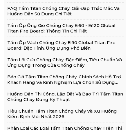
FAQ Tấm Titan Chống Cháy: Giải Đáp Thắc Mắc Và
Hướng Dẫn Sử Dụng Chi Tiết
Tấm Ốp Ống Gió Chống Cháy Ei60 - Ei120 Global
Titan Fire Board: Thông Tin Chi Tiết
Tấm Ốp Vách Chống Cháy Ei90 Global Titan Fire
Board: Đặc Tính, Ứng Dụng Phổ Biến
Tấm Lõi Cửa Chống Cháy: Đặc Điểm, Tiêu Chuẩn Và
Ứng Dụng Trong Cửa Chống Cháy
Báo Giá Tấm Titan Chống Cháy, Chính Sách Hỗ Trợ
Khách Hàng Và Kinh Nghiệm Lựa Chọn Sử Dụng
Hiệu Quả
Hướng Dẫn Thi Công, Lắp Đặt Và Bảo Trì Tấm Titan
Chống Cháy Đúng Kỹ Thuật
Tiêu Chuẩn Tấm Titan Chống Cháy Và Xu Hướng
Kiểm Định Mới Nhất 2026
Phân Loại Các Loại Tấm Titan Chống Cháy Trên Thị