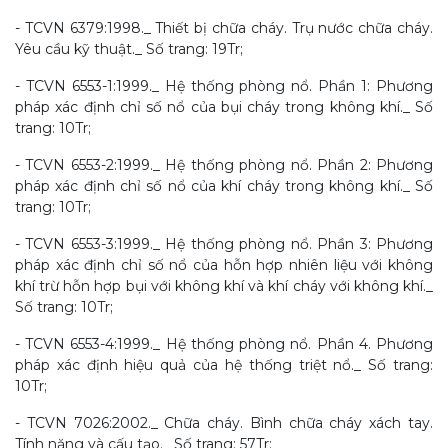
- TCVN 6379:1998._ Thiết bị chữa cháy. Trụ nước chữa cháy.
Yêu cầu kỹ thuật._ Số trang: 19Tr;
- TCVN 6553-1:1999._ Hệ thống phòng nổ. Phần 1: Phương
pháp xác định chỉ số nổ của bụi cháy trong không khí._ Số
trang: 10Tr;
- TCVN 6553-2:1999._ Hệ thống phòng nổ. Phần 2: Phương
pháp xác định chỉ số nổ của khí cháy trong không khí._ Số
trang: 10Tr;
- TCVN 6553-3:1999._ Hệ thống phòng nổ. Phần 3: Phương
pháp xác định chỉ số nổ của hỗn hợp nhiên liệu với không
khí trừ hỗn hợp bụi với không khí và khí cháy với không khí._
Số trang: 10Tr;
- TCVN 6553-4:1999._ Hệ thống phòng nổ. Phần 4. Phương
pháp xác định hiệu quả của hệ thống triệt nổ._ Số trang:
10Tr;
- TCVN 7026:2002._ Chữa cháy. Bình chữa cháy xách tay.
Tính năng và cấu tạo._ Số trang: 57Tr;