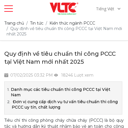
Tiếng Việt
Trang chủ
Tin tức
Kiến thức ngành PCCC
Quy định về tiêu chuẩn thi công PCCC tại Việt Nam mới
nhất 2025
Quy định về tiêu chuẩn thi công PCCC
tại Việt Nam mới nhất 2025
07/02/2025 03:32 PM
18246 Lượt xem
Danh mục các tiêu chuẩn thi công PCCC tại Việt
Nam
Đơn vị cung cấp dịch vụ tư vấn tiêu chuẩn thi công
PCCC uy tín, chất lượng
Tiêu chí thi công phòng cháy chữa cháy (PCCC) là bộ quy
tắc và hướng dẫn kỹ thuật nhằm bảo vệ an toàn cho công