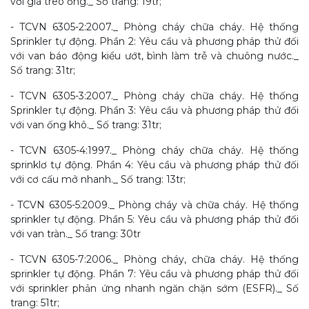
với giá treo ống._ Số trang: 19tr;
- TCVN 6305-2:2007._ Phòng cháy chữa cháy. Hệ thống
Sprinkler tự động. Phần 2: Yêu cầu và phương pháp thử đối
với van báo động kiểu ướt, bình làm trễ và chuông nước._
Số trang: 31tr;
- TCVN 6305-3:2007._ Phòng cháy chữa cháy. Hệ thống
Sprinkler tự động. Phần 3: Yêu cầu và phương pháp thử đối
với van ống khô._ Số trang: 31tr;
- TCVN 6305-4:1997._ Phòng cháy chữa cháy. Hệ thống
sprinklơ tự động. Phần 4: Yêu cầu và phương pháp thử đối
với cơ cấu mở nhanh._ Số trang: 13tr;
- TCVN 6305-5:2009._ Phòng cháy và chữa cháy. Hệ thống
sprinkler tự động. Phần 5: Yêu cầu và phương pháp thử đối
với van tràn._ Số trang: 30tr
- TCVN 6305-7:2006._ Phòng cháy, chữa cháy. Hệ thống
sprinkler tự động. Phần 7: Yêu cầu và phương pháp thử đối
với sprinkler phản ứng nhanh ngăn chặn sớm (ESFR)._ Số
trang: 51tr;