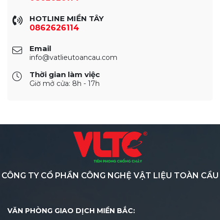
HOTLINE MIỀN TÂY
0862626114
Email
info@vatlieutoancau.com
Thời gian làm việc
Giờ mở cửa: 8h - 17h
CÔNG TY CỔ PHẦN CÔNG NGHỆ VẬT LIỆU TOÀN CẦU
VĂN PHÒNG GIAO DỊCH MIỀN BẮC: