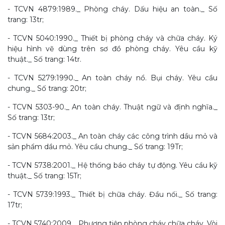
- TCVN 4879:1989._ Phòng cháy. Dấu hiệu an toàn._ Số
trang: 13tr;
- TCVN 5040:1990._ Thiết bị phòng cháy và chữa cháy. Ký
hiệu hình vẽ dùng trên sơ đồ phòng cháy. Yêu cầu kỹ
thuật._ Số trang: 14tr.
- TCVN 5279:1990._ An toàn cháy nổ. Bụi cháy. Yêu cầu
chung._ Số trang: 20tr;
- TCVN 5303-90._ An toàn cháy. Thuật ngữ và định nghĩa._
Số trang: 13tr;
- TCVN 5684:2003._ An toàn cháy các công trình dầu mỏ và
sản phẩm dầu mỏ. Yêu cầu chung._ Số trang: 19Tr;
- TCVN 5738:2001._ Hệ thống báo cháy tự động. Yêu cầu kỹ
thuật._ Số trang: 15Tr;
- TCVN 5739:1993._ Thiết bị chữa cháy. Đầu nối._ Số trang:
17tr;
- TCVN 5740:2009._ Phương tiện phòng cháy chữa cháy. Vòi