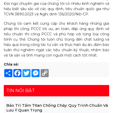
Đội ngũ chuyên gia của chúng tôi có nhiều kinh nghiệm và
hiểu biết sâu sắc về các quy định, tiêu chuẩn quốc gia như
TCVN 3890:2023 và Nghị định 136/2020/NĐ-CP.
Chúng tôi cam kết cung cấp cho khách hàng những giải
pháp thi công PCCC tối ưu, an toàn, đáp ứng quy định về
tiêu chuẩn thi công PCCC và phù hợp với từng loại công
trình cụ thể. Chúng tôi luôn chú trọng đến chất lượng và
hiệu quả trong công tác tư vấn và thực hiện dự án, đảm bảo
tuân thủ nghiêm ngặt các tiêu chuẩn kỹ thuật, nhằm bảo
vệ tài sản và tính mạng con người một cách tốt nhất.
Chia sẻ:
Share
Facebook
Twitter
Messenger
Copy
Link
TIN NỔI BẬT
Bảo Trì Tấm Titan Chống Cháy: Quy Trình Chuẩn Và
Lưu Ý Quan Trọng