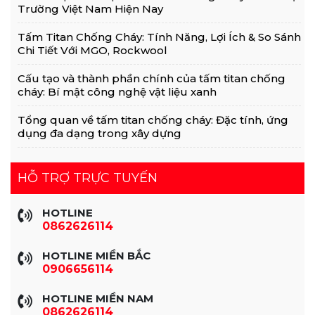
Trường Việt Nam Hiện Nay
Tấm Titan Chống Cháy: Tính Năng, Lợi Ích & So Sánh
Chi Tiết Với MGO, Rockwool
Cấu tạo và thành phần chính của tấm titan chống
cháy: Bí mật công nghệ vật liệu xanh
Tổng quan về tấm titan chống cháy: Đặc tính, ứng
dụng đa dạng trong xây dựng
HỖ TRỢ TRỰC TUYẾN
HOTLINE
0862626114
HOTLINE MIỀN BẮC
0906656114
HOTLINE MIỀN NAM
0862626114