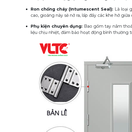
Ron chống cháy (Intumescent Seal):
Là loại 
cao, gioăng này sẽ nở ra, lấp đầy các khe hở giữa
Phụ kiện chuyên dụng:
Bao gồm tay nắm thoát h
liệu chịu nhiệt, đảm bảo hoạt động bình thường t