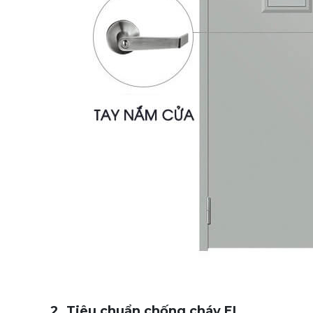
2. Tiêu chuẩn chống cháy EI