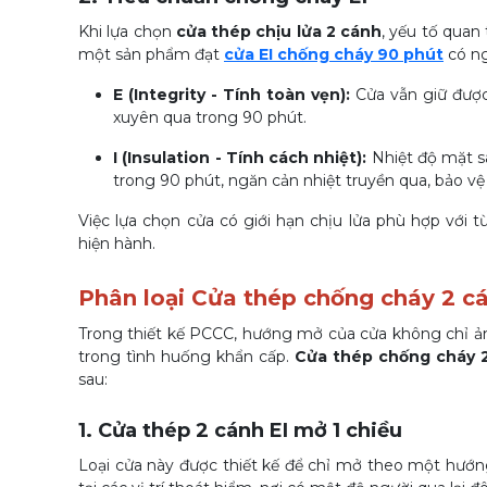
Khi lựa chọn
cửa thép chịu lửa 2 cánh
, yếu tố quan 
một sản phẩm đạt
cửa EI chống cháy 90 phút
có ng
E (Integrity - Tính toàn vẹn):
Cửa vẫn giữ được 
xuyên qua trong 90 phút.
I (Insulation - Tính cách nhiệt):
Nhiệt độ mặt sa
trong 90 phút, ngăn cản nhiệt truyền qua, bảo vệ 
Việc lựa chọn cửa có giới hạn chịu lửa phù hợp với 
hiện hành.
Phân loại Cửa thép chống cháy 2 c
Trong thiết kế PCCC, hướng mở của cửa không chỉ ả
trong tình huống khẩn cấp.
Cửa thép chống cháy 
sau:
1. Cửa thép 2 cánh EI mở 1 chiều
Loại cửa này được thiết kế để chỉ mở theo một hướng 