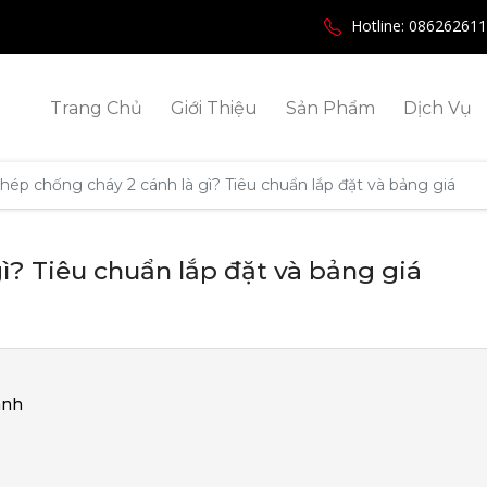
Hotline: 08626261
Trang Chủ
Giới Thiệu
Sản Phẩm
Dịch Vụ
hép chống cháy 2 cánh là gì? Tiêu chuẩn lắp đặt và bảng giá
ì? Tiêu chuẩn lắp đặt và bảng giá
ánh