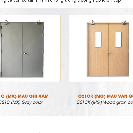
i đông và cần sơ tán nhanh chóng trong trường hợp khẩn cấp.