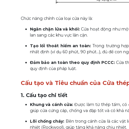
Chức năng chính của loại cửa này là:
Ngăn chặn lửa và khói:
Cửa hoạt động như một 
lan sang các khu vực lân cận.
Tạo lối thoát hiểm an toàn:
Trong trường hợp 
nhất định (ví dụ 60 phút, 90 phút...), đủ để con ng
Đảm bảo an toàn theo quy định PCCC:
Cửa th
quy định của pháp luật.
Cấu tạo và Tiêu chuẩn của Cửa thép
1. Cấu tạo chi tiết
Khung và cánh cửa:
Được làm từ thép tấm, có 
giúp cửa cứng cáp, chống va đập tốt và có khả n
Lõi chống cháy:
Bên trong cánh cửa là các vật
nhiệt (Rockwool), giúp tăng khả năng chịu nhiệt.