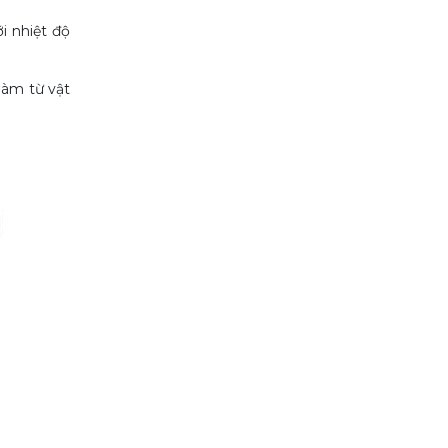
i nhiệt độ
làm từ vật