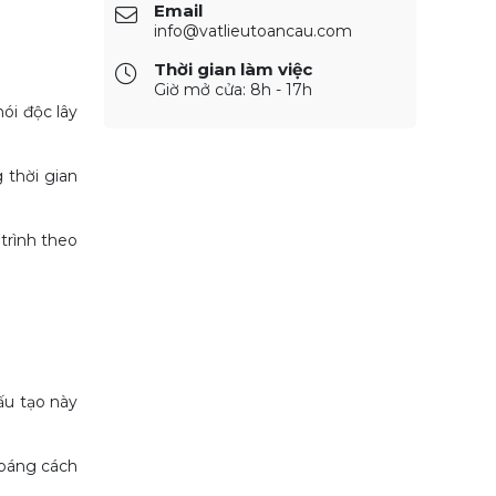
Email
info@vatlieutoancau.com
Thời gian làm việc
Giờ mở cửa: 8h - 17h
ói độc lây
 thời gian
trình theo
ấu tạo này
hoáng cách