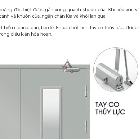
gioăng đặc biệt được gắn xung quanh khuôn cửa. Khi tiếp xúc vớ
 cánh và khuôn cửa, ngăn chặn lửa và khói lan qua.
iểm (panic bar), bản lề, khóa, chốt âm, tay co thủy lực... được 
rong điều kiện hỏa hoạn.