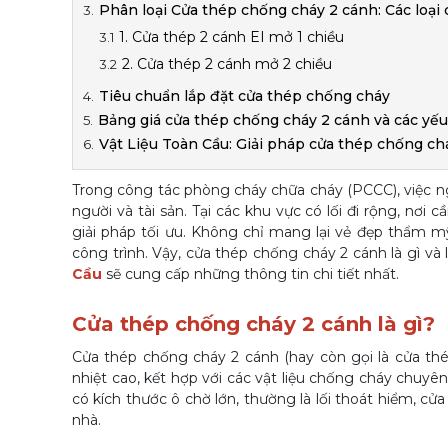
Phân loại Cửa thép chống cháy 2 cánh: Các loạ
1. Cửa thép 2 cánh EI mở 1 chiều
2. Cửa thép 2 cánh mở 2 chiều
Tiêu chuẩn lắp đặt cửa thép chống cháy
Bảng giá cửa thép chống cháy 2 cánh và các yế
Vật Liệu Toàn Cầu: Giải pháp cửa thép chống c
Trong công tác phòng cháy chữa cháy (PCCC), việc ngă
người và tài sản. Tại các khu vực có lối đi rộng, nơi
giải pháp tối ưu. Không chỉ mang lại vẻ đẹp thẩm mỹ 
công trình. Vậy, cửa thép chống cháy 2 cánh là gì và
Cầu
sẽ cung cấp những thông tin chi tiết nhất.
Cửa thép chống cháy 2 cánh là gì?
Cửa thép chống cháy 2 cánh (hay còn gọi là cửa thép
nhiệt cao, kết hợp với các vật liệu chống cháy chuyên d
có kích thước ô chờ lớn, thường là lối thoát hiểm, c
nhà.