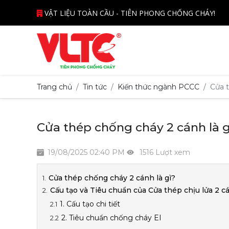
VẬT LIỆU TOÀN CẦU - TIÊN PHONG CHỐNG CHÁY!
Trang chủ
Tin tức
Kiến thức ngành PCCC
Cửa t
Cửa thép chống cháy 2 cánh là g
19/08/2025 02:40 PM
1516 Lượt xem
Cửa thép chống cháy 2 cánh là gì?
Cấu tạo và Tiêu chuẩn của Cửa thép chịu lửa 2 c
1. Cấu tạo chi tiết
2. Tiêu chuẩn chống cháy EI