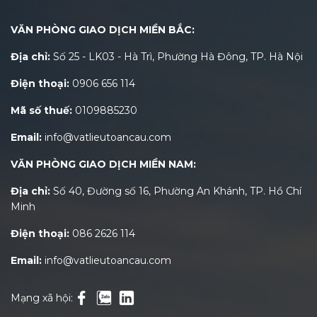
VĂN PHÒNG GIAO DỊCH MIỀN BẮC:
Địa chỉ:
Số 25 - LK03 - Hà Trì, Phường Hà Đông, TP. Hà Nội
Điện thoại:
0906 656 114
Mã số thuế:
0109885230
Email:
info@vatlieutoancau.com
VĂN PHÒNG GIAO DỊCH MIỀN NAM:
Địa chỉ:
Số 40, Đường số 16, Phường An Khánh, TP. Hồ Chí
Minh
Điện thoại:
086 2626 114
Email:
info@vatlieutoancau.com
Mạng xã hội: