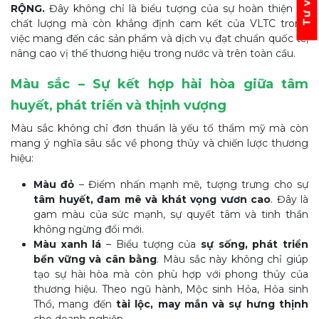
RỘNG.
Đây không chỉ là biểu tượng của sự hoàn thiện và
chất lượng mà còn khẳng định cam kết của VLTC trong
việc mang đến các sản phẩm và dịch vụ đạt chuẩn quốc tế,
nâng cao vị thế thương hiệu trong nước và trên toàn cầu.
Màu sắc – Sự kết hợp hài hòa giữa tâm
huyết, phát triển và thịnh vượng
Màu sắc không chỉ đơn thuần là yếu tố thẩm mỹ mà còn
mang ý nghĩa sâu sắc về phong thủy và chiến lược thương
hiệu:
Màu đỏ
– Điểm nhấn mạnh mẽ, tượng trưng cho sự
tâm huyết, đam mê và khát vọng vươn cao
. Đây là
gam màu của sức mạnh, sự quyết tâm và tinh thần
không ngừng đổi mới.
Màu xanh lá
– Biểu tượng của
sự sống, phát triển
bền vững và cân bằng
. Màu sắc này không chỉ giúp
tạo sự hài hòa mà còn phù hợp với phong thủy của
thương hiệu. Theo ngũ hành, Mộc sinh Hỏa, Hỏa sinh
Thổ, mang đến
tài lộc, may mắn và sự hưng thịnh
cho doanh nghiệp.