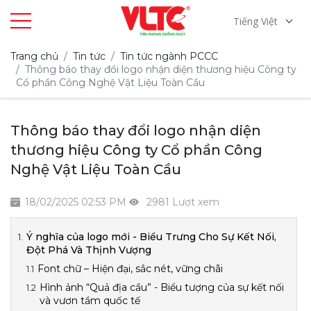
Tiếng Việt
Trang chủ
Tin tức
Tin tức ngành PCCC
Thông báo thay đổi logo nhận diện thương hiệu Công ty
Cổ phần Công Nghệ Vật Liệu Toàn Cầu
Thông báo thay đổi logo nhận diện
thương hiệu Công ty Cổ phần Công
Nghệ Vật Liệu Toàn Cầu
18/02/2025 02:53 PM
2981 Lượt xem
Ý nghĩa của logo mới - Biểu Trưng Cho Sự Kết Nối,
Đột Phá Và Thịnh Vượng
Font chữ – Hiện đại, sắc nét, vững chãi
Hình ảnh “Quả địa cầu” - Biểu tượng của sự kết nối
và vươn tầm quốc tế