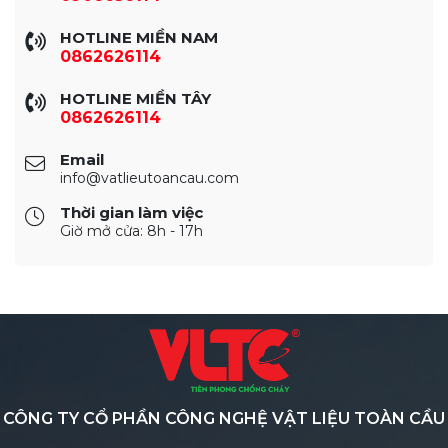
HOTLINE MIỀN NAM
0862626114
HOTLINE MIỀN TÂY
0862626114
Email
info@vatlieutoancau.com
Thời gian làm việc
Giờ mở cửa: 8h - 17h
CÔNG TY CỔ PHẦN CÔNG NGHỆ VẬT LIỆU TOÀN CẦU