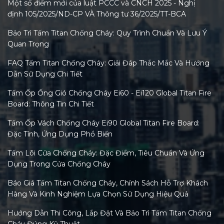
Một số điểm mới của luật PCCC và CNCH 2025 - Nghị
định 105/2025/ND-CP VÀ Thông tư 36/2025/TT-BCA
Bảo Trì Tấm Titan Chống Cháy: Quy Trình Chuẩn Và Lưu Ý
Quan Trọng
FAQ Tấm Titan Chống Cháy: Giải Đáp Thắc Mắc Và Hướng
Dẫn Sử Dụng Chi Tiết
Tấm Ốp Ống Gió Chống Cháy Ei60 - Ei120 Global Titan Fire
Board: Thông Tin Chi Tiết
Tấm Ốp Vách Chống Cháy Ei90 Global Titan Fire Board:
Đặc Tính, Ứng Dụng Phổ Biến
Tấm Lõi Cửa Chống Cháy: Đặc Điểm, Tiêu Chuẩn Và Ứng
Dụng Trong Cửa Chống Cháy
Báo Giá Tấm Titan Chống Cháy, Chính Sách Hỗ Trợ Khách
Hàng Và Kinh Nghiệm Lựa Chọn Sử Dụng Hiệu Quả
Hướng Dẫn Thi Công, Lắp Đặt Và Bảo Trì Tấm Titan Chống