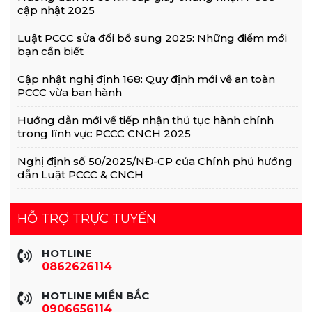
cập nhật 2025
Luật PCCC sửa đổi bổ sung 2025: Những điểm mới
bạn cần biết
Cập nhật nghị định 168: Quy định mới về an toàn
PCCC vừa ban hành
Hướng dẫn mới về tiếp nhận thủ tục hành chính
trong lĩnh vực PCCC CNCH 2025
Nghị định số 50/2025/NĐ-CP của Chính phủ hướng
dẫn Luật PCCC & CNCH
HỖ TRỢ TRỰC TUYẾN
HOTLINE
0862626114
HOTLINE MIỀN BẮC
0906656114