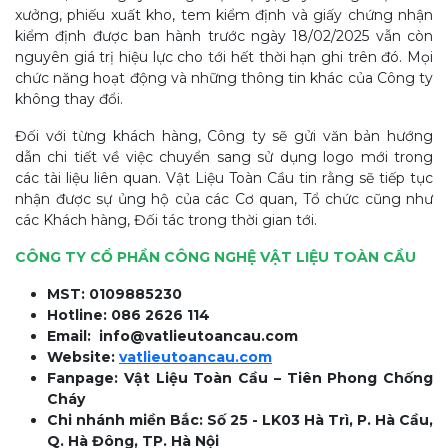
xưởng, phiếu xuất kho, tem kiểm định và giấy chứng nhận
kiểm định được ban hành trước ngày 18/02/2025 vẫn còn
nguyên giá trị hiệu lực cho tới hết thời hạn ghi trên đó. Mọi
chức năng hoạt động và những thông tin khác của Công ty
không thay đổi.
Đối với từng khách hàng, Công ty sẽ gửi văn bản hướng
dẫn chi tiết về việc chuyển sang sử dụng logo mới trong
các tài liệu liên quan. Vật Liệu Toàn Cầu tin rằng sẽ tiếp tục
nhận được sự ủng hộ của các Cơ quan, Tổ chức cũng như
các Khách hàng, Đối tác trong thời gian tới.
CÔNG TY CỔ PHẦN CÔNG NGHỆ VẬT LIỆU TOÀN CẦU
MST: 0109885230
Hotline: 086 2626 114
Email:
info@vatlieutoancau.com
Website:
vatlieutoancau.com
Fanpage: Vật Liệu Toàn Cầu – Tiên Phong Chống
Cháy
Chi nhánh miền Bắc: Số 25 - LK03 Hà Trì, P. Hà Cầu,
Q. Hà Đông, TP. Hà Nội