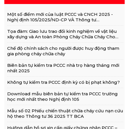
Một số điểm mới của luật PCCC và CNCH 2025 -
Nghị định 105/2025/ND-CP VÀ Thông tư
36/2025/TT-BCA
Tọa đàm: Giao lưu trao đổi kinh nghiệm về vật liệu
xây dựng và An toàn Phòng Cháy Chữa Cháy Cho
Nhà Và Công Trình
Chế độ chính sách cho người được huy động tham
gia phòng cháy chữa cháy
Biên bản tự kiểm tra PCCC nhà trọ hàng tháng mới
nhất 2025
Không tự kiểm tra PCCC định kỳ có bị phạt không?
Download mẫu biên bản tự kiểm tra PCCC trường
học mới nhất theo Nghị định 105
Mẫu số 02 Phiếu chiến thuật chữa cháy cứu nạn cứu
hộ theo Thông tư 36 2025 TT BCA
Hướng dẫn hồ sơ xin cấp giấy chứng nhận PCCC –