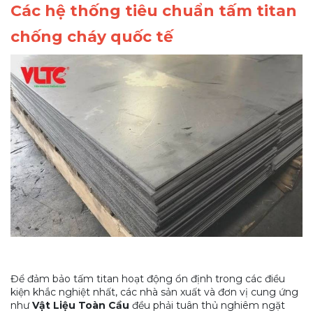
Các hệ thống tiêu chuẩn tấm titan
chống cháy quốc tế
Để đảm bảo tấm titan hoạt động ổn định trong các điều
kiện khắc nghiệt nhất, các nhà sản xuất và đơn vị cung ứng
như
Vật Liệu Toàn Cầu
đều phải tuân thủ nghiêm ngặt