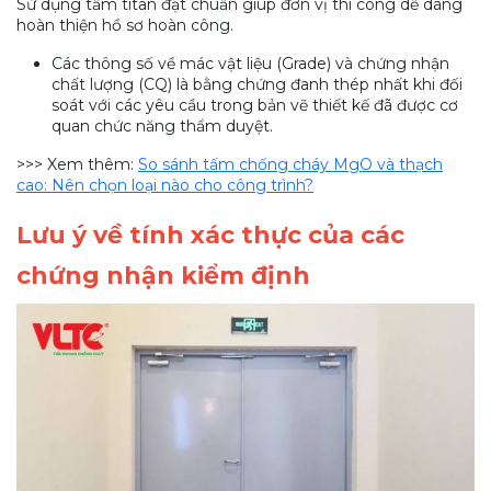
Sử dụng tấm titan đạt chuẩn giúp đơn vị thi công dễ dàng
hoàn thiện hồ sơ hoàn công.
Các thông số về mác vật liệu (Grade) và chứng nhận
chất lượng (CQ) là bằng chứng đanh thép nhất khi đối
soát với các yêu cầu trong bản vẽ thiết kế đã được cơ
quan chức năng thẩm duyệt.
>>> Xem thêm:
So sánh tấm chống cháy MgO và thạch
cao: Nên chọn loại nào cho công trình?
Lưu ý về tính xác thực của các
chứng nhận kiểm định