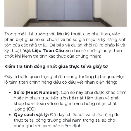
Trong một thị trường vật liệu kỹ thuật cao như titan, việc
phân biệt giữa hồ sơ chuẩn và hồ sơ giả mạo là kỹ năng sinh
tồn của các nhà thầu. Để bảo vệ dự án khỏi rủi ro pháp lý và
kỹ thuật,
Vật Liệu Toàn Cầu
xin chia sẻ những lưu ý then
chốt khi kiểm tra tính xác thực của chứng nhận:
Kiểm tra tính đồng nhất giữa thực tế và giấy tờ
Đây là bước quan trọng nhất nhưng thường bị bỏ qua. Mọi
lô tấm titan chính hãng đều có dấu vết nhận diện riêng:
Số lô (Heat Number):
Con số này phải được khắc chìm
hoặc in phun trực tiếp trên bề mặt tấm titan và phải
khớp hoàn toàn với số lô ghi trên chứng nhận chất
lượng (CQ).
Quy cách vật lý:
Độ dày, chiều dài và chiều rộng đo
thực tế tại công trường phải nằm trong sai số cho
phép ghi trên biên bản kiểm định.