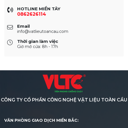
HOTLINE MIỀN TÂY
0862626114
Email
info@vatlieutoancau.com
Thời gian làm việc
Giờ mở cửa: 8h - 17h
CÔNG TY CỔ PHẦN CÔNG NGHỆ VẬT LIỆU TOÀN CẦU
VĂN PHÒNG GIAO DỊCH MIỀN BẮC: