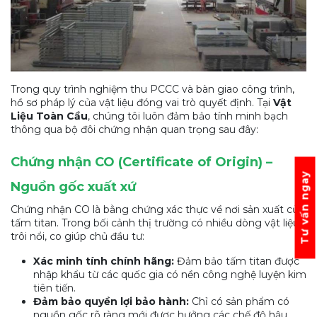
Trong quy trình nghiệm thu PCCC và bàn giao công trình,
hồ sơ pháp lý của vật liệu đóng vai trò quyết định. Tại
Vật
Liệu Toàn Cầu
, chúng tôi luôn đảm bảo tính minh bạch
thông qua bộ đôi chứng nhận quan trọng sau đây:
Chứng nhận CO (Certificate of Origin) –
Tư vấn ngay
Nguồn gốc xuất xứ
Chứng nhận CO là bằng chứng xác thực về nơi sản xuất của
tấm titan. Trong bối cảnh thị trường có nhiều dòng vật liệu
trôi nổi, co giúp chủ đầu tư:
Xác minh tính chính hãng:
Đảm bảo tấm titan được
nhập khẩu từ các quốc gia có nền công nghệ luyện kim
tiên tiến.
Đảm bảo quyền lợi bảo hành:
Chỉ có sản phẩm có
nguồn gốc rõ ràng mới được hưởng các chế độ hậu