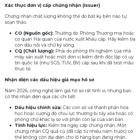
Xác thực đơn vị cấp chứng nhận (Issuer)
Chứng nhận chất lượng không thể do bất kỳ bên nào tự
soạn thảo.
CO (Nguồn gốc):
Thường do Phòng Thương mại hoặc
cơ quan Hải quan của nước xuất khẩu cấp. Hãy kiểm tra
con dấu nổi và chữ ký sống.
CQ (Chất lượng):
Phải do phòng thí nghiệm của nhà
máy sản xuất hoặc một đơn vị kiểm định độc lập có uy
tín quốc tế (như SGS, TUV, BV) cấp sau khi đã test mẫu
thực tế.
Nhận diện các dấu hiệu giả mạo hồ sơ
Năm 2026, công nghệ làm giả hồ sơ rất tinh vi, nhưng bạn
có thể nhận diện qua các chi tiết:
Dấu hiệu chỉnh sửa:
Các con số về thành phần hóa
học hoặc cường độ chịu lực thường bị tẩy xóa hoặc có
phông chữ khác lạ so với phần còn lại của văn bản.
Tính hiệu lực:
Kiểm tra ngày cấp chứng nhận. Một
chứng nhận CQ quá cũ (đã cấp từ nhiều năm trước) có
thể không còn đại diện cho lô hàng bạn đang nhận.