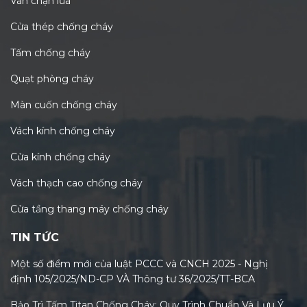
Van chặn lửa
Cửa thép chống cháy
Tấm chống cháy
Quạt phòng cháy
Màn cuốn chống cháy
Vách kính chống cháy
Cửa kính chống cháy
Vách thạch cao chống cháy
Cửa tầng thang máy chống cháy
TIN TỨC
Một số điểm mới của luật PCCC và CNCH 2025 - Nghị
định 105/2025/ND-CP VÀ Thông tư 36/2025/TT-BCA
Bảo Trì Tấm Titan Chống Cháy: Quy Trình Chuẩn Và Lưu Ý