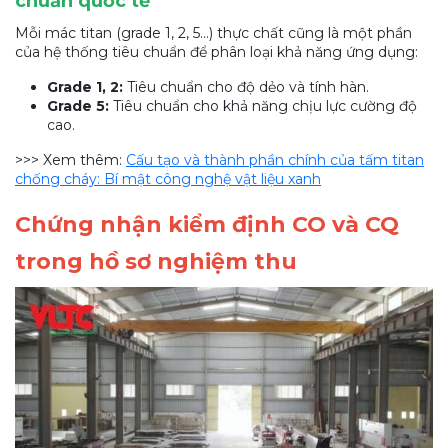
chuẩn quốc tế
Mỗi mác titan (grade 1, 2, 5...) thực chất cũng là một phần
của hệ thống tiêu chuẩn để phân loại khả năng ứng dụng:
Grade 1, 2:
Tiêu chuẩn cho độ dẻo và tính hàn.
Grade 5:
Tiêu chuẩn cho khả năng chịu lực cường độ
cao.
>>> Xem thêm:
Cấu tạo và thành phần chính của tấm titan
chống cháy: Bí mật công nghệ vật liệu xanh
Chứng nhận kiểm định CO và CQ
trong hồ sơ nghiệm thu