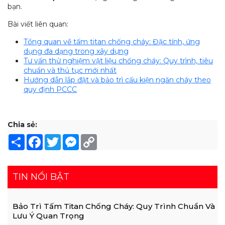
bạn.
Bài viết liên quan:
Tổng quan về tấm titan chống cháy: Đặc tính, ứng
dụng đa dạng trong xây dựng
Tư vấn thử nghiệm vật liệu chống cháy: Quy trình, tiêu
chuẩn và thủ tục mới nhất
Hướng dẫn lắp đặt và bảo trì cấu kiện ngăn cháy theo
quy định PCCC
Chia sẻ:
Share
Facebook
Twitter
Messenger
Copy
Link
TIN NỔI BẬT
Bảo Trì Tấm Titan Chống Cháy: Quy Trình Chuẩn Và
Lưu Ý Quan Trọng