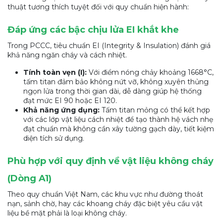
thuật tương thích tuyệt đối với quy chuẩn hiện hành:
Đáp ứng các bậc chịu lửa EI khắt khe
Trong PCCC, tiêu chuẩn EI (Integrity & Insulation) đánh giá
khả năng ngăn cháy và cách nhiệt.
Tính toàn vẹn (I):
Với điểm nóng chảy khoảng 1668°C,
tấm titan đảm bảo không nứt vỡ, không xuyên thủng
ngọn lửa trong thời gian dài, dễ dàng giúp hệ thống
đạt mức EI 90 hoặc EI 120.
Khả năng ứng dụng:
Tấm titan mỏng có thể kết hợp
với các lớp vật liệu cách nhiệt để tạo thành hệ vách nhẹ
đạt chuẩn mà không cần xây tường gạch dày, tiết kiệm
diện tích sử dụng.
Phù hợp với quy định về vật liệu không cháy
(Dòng A1)
Theo quy chuẩn Việt Nam, các khu vực như đường thoát
nạn, sảnh chờ, hay các khoang cháy đặc biệt yêu cầu vật
liệu bề mặt phải là loại không cháy.