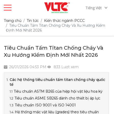
Tiếng Việt
Trang chủ
Tin tức
Kiến thức ngành PCCC
Tiêu Chuẩn Tấm Titan Chống Cháy Và Xu Hướng Kiểm
Định Mới Nhất 2026
Tiêu Chuẩn Tấm Titan Chống Cháy Và
Xu Hướng Kiểm Định Mới Nhất 2026
26/01/2026 04:53 PM
833 Lượt xem
Các hệ thống tiêu chuẩn tấm titan chống cháy quốc
tế
Tiêu chuẩn ASTM B265 của hiệp hội vật liệu hoa kỳ
Tiêu chuẩn ASME SB265 dành cho thiết bị áp lực
Tiêu chuẩn ISO 9001 và ISO 14001
Hệ thống mác vật liệu (grades) theo tiêu chuẩn