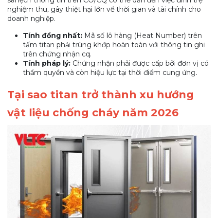
nghiệm thu, gây thiệt hại lớn về thời gian và tài chính cho
doanh nghiệp.
Tính đồng nhất:
Mã số lô hàng (Heat Number) trên
tấm titan phải trùng khớp hoàn toàn với thông tin ghi
trên chứng nhận cq.
Tính pháp lý:
Chứng nhận phải được cấp bởi đơn vị có
thẩm quyền và còn hiệu lực tại thời điểm cung ứng.
Tại sao titan trở thành xu hướng
vật liệu chống cháy năm 2026