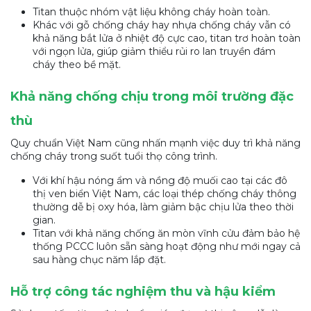
Titan thuộc nhóm vật liệu không cháy hoàn toàn.
Khác với gỗ chống cháy hay nhựa chống cháy vẫn có
khả năng bắt lửa ở nhiệt độ cực cao, titan trơ hoàn toàn
với ngọn lửa, giúp giảm thiểu rủi ro lan truyền đám
cháy theo bề mặt.
Khả năng chống chịu trong môi trường đặc
thù
Quy chuẩn Việt Nam cũng nhấn mạnh việc duy trì khả năng
chống cháy trong suốt tuổi thọ công trình.
Với khí hậu nóng ẩm và nồng độ muối cao tại các đô
thị ven biển Việt Nam, các loại thép chống cháy thông
thường dễ bị oxy hóa, làm giảm bậc chịu lửa theo thời
gian.
Titan với khả năng chống ăn mòn vĩnh cửu đảm bảo hệ
thống PCCC luôn sẵn sàng hoạt động như mới ngay cả
sau hàng chục năm lắp đặt.
Hỗ trợ công tác nghiệm thu và hậu kiểm