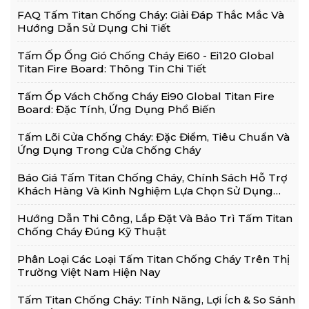
FAQ Tấm Titan Chống Cháy: Giải Đáp Thắc Mắc Và
Hướng Dẫn Sử Dụng Chi Tiết
Tấm Ốp Ống Gió Chống Cháy Ei60 - Ei120 Global
Titan Fire Board: Thông Tin Chi Tiết
Tấm Ốp Vách Chống Cháy Ei90 Global Titan Fire
Board: Đặc Tính, Ứng Dụng Phổ Biến
Tấm Lõi Cửa Chống Cháy: Đặc Điểm, Tiêu Chuẩn Và
Ứng Dụng Trong Cửa Chống Cháy
Báo Giá Tấm Titan Chống Cháy, Chính Sách Hỗ Trợ
Khách Hàng Và Kinh Nghiệm Lựa Chọn Sử Dụng
Hiệu Quả
Hướng Dẫn Thi Công, Lắp Đặt Và Bảo Trì Tấm Titan
Chống Cháy Đúng Kỹ Thuật
Phân Loại Các Loại Tấm Titan Chống Cháy Trên Thị
Trường Việt Nam Hiện Nay
Tấm Titan Chống Cháy: Tính Năng, Lợi Ích & So Sánh