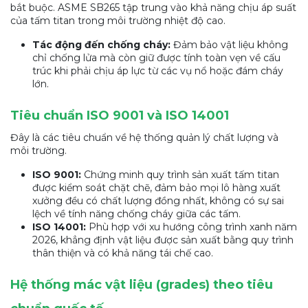
bắt buộc. ASME SB265 tập trung vào khả năng chịu áp suất
của tấm titan trong môi trường nhiệt độ cao.
Tác động đến chống cháy:
Đảm bảo vật liệu không
chỉ chống lửa mà còn giữ được tính toàn vẹn về cấu
trúc khi phải chịu áp lực từ các vụ nổ hoặc đám cháy
lớn.
Tiêu chuẩn ISO 9001 và ISO 14001
Đây là các tiêu chuẩn về hệ thống quản lý chất lượng và
môi trường.
ISO 9001:
Chứng minh quy trình sản xuất tấm titan
được kiểm soát chặt chẽ, đảm bảo mọi lô hàng xuất
xưởng đều có chất lượng đồng nhất, không có sự sai
lệch về tính năng chống cháy giữa các tấm.
ISO 14001:
Phù hợp với xu hướng công trình xanh năm
2026, khẳng định vật liệu được sản xuất bằng quy trình
thân thiện và có khả năng tái chế cao.
Hệ thống mác vật liệu (grades) theo tiêu