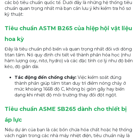
các bộ tiêu chuẩn quốc tế. Dưới đây là những hệ thống tiêu
chuẩn quan trọng nhất mà bạn cần lưu ý khi kiểm tra hồ sơ
kỹ thuật:
Tiêu chuẩn ASTM B265 của hiệp hội vật liệu
hoa kỳ
Đây là tiêu chuẩn phổ biến và quan trọng nhất đối với dòng
titan tấm. Nó quy định chi tiết về thành phần hóa học (như
hàm lượng oxy, nitơ, hydro) và các đặc tính cơ lý như độ bền
kéo, độ giãn dài.
Tác động đến chống cháy:
Việc kiểm soát đúng
thành phần giúp tấm titan duy trì điểm nóng chảy ở
mức khoảng 1668 độ C, không bị giòn gãy hay biến
dạng khi nhiệt độ môi trường thay đổi đột ngột.
Tiêu chuẩn ASME SB265 dành cho thiết bị
áp lực
Nếu dự án của bạn là các bồn chứa hóa chất hoặc hệ thống
vách ngăn trong các nhà máy nhiệt điện, tiêu chuẩn này là