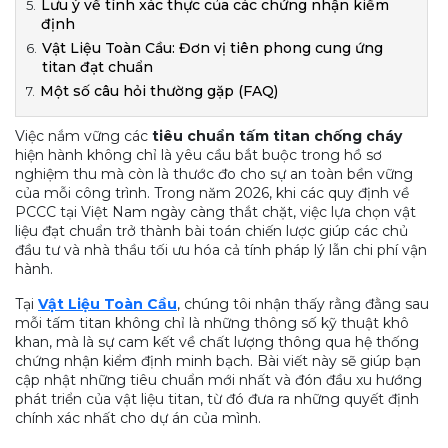
Lưu ý về tính xác thực của các chứng nhận kiểm
định
Vật Liệu Toàn Cầu: Đơn vị tiên phong cung ứng
titan đạt chuẩn
Một số câu hỏi thường gặp (FAQ)
Việc nắm vững các
tiêu chuẩn tấm titan chống cháy
hiện hành không chỉ là yêu cầu bắt buộc trong hồ sơ
nghiệm thu mà còn là thước đo cho sự an toàn bền vững
của mỗi công trình. Trong năm 2026, khi các quy định về
PCCC tại Việt Nam ngày càng thắt chặt, việc lựa chọn vật
liệu đạt chuẩn trở thành bài toán chiến lược giúp các chủ
đầu tư và nhà thầu tối ưu hóa cả tính pháp lý lẫn chi phí vận
hành.
Tại
Vật Liệu Toàn Cầu
, chúng tôi nhận thấy rằng đằng sau
mỗi tấm titan không chỉ là những thông số kỹ thuật khô
khan, mà là sự cam kết về chất lượng thông qua hệ thống
chứng nhận kiểm định minh bạch. Bài viết này sẽ giúp bạn
cập nhật những tiêu chuẩn mới nhất và đón đầu xu hướng
phát triển của vật liệu titan, từ đó đưa ra những quyết định
chính xác nhất cho dự án của mình.