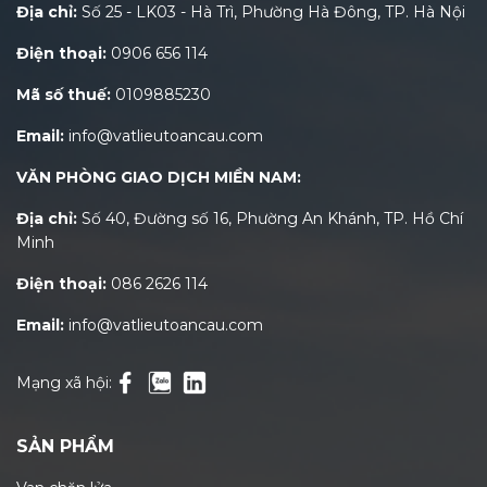
Địa chỉ:
Số 25 - LK03 - Hà Trì, Phường Hà Đông, TP. Hà Nội
Điện thoại:
0906 656 114
Mã số thuế:
0109885230
Email:
info@vatlieutoancau.com
VĂN PHÒNG GIAO DỊCH MIỀN NAM:
Địa chỉ:
Số 40, Đường số 16, Phường An Khánh, TP. Hồ Chí
Minh
Điện thoại:
086 2626 114
Email:
info@vatlieutoancau.com
Mạng xã hội:
SẢN PHẨM