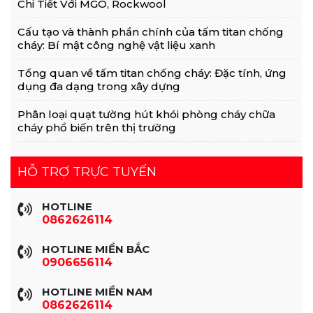
Chi Tiết Với MGO, Rockwool
Cấu tạo và thành phần chính của tấm titan chống
cháy: Bí mật công nghệ vật liệu xanh
Tổng quan về tấm titan chống cháy: Đặc tính, ứng
dụng đa dạng trong xây dựng
Phân loại quạt tường hút khói phòng cháy chữa
cháy phổ biến trên thị trường
HỖ TRỢ TRỰC TUYẾN
HOTLINE
0862626114
HOTLINE MIỀN BẮC
0906656114
HOTLINE MIỀN NAM
0862626114