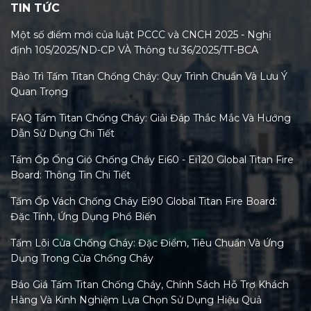
TIN TỨC
Một số điểm mới của luật PCCC và CNCH 2025 - Nghị
định 105/2025/ND-CP VÀ Thông tư 36/2025/TT-BCA
Bảo Trì Tấm Titan Chống Cháy: Quy Trình Chuẩn Và Lưu Ý
Quan Trọng
FAQ Tấm Titan Chống Cháy: Giải Đáp Thắc Mắc Và Hướng
Dẫn Sử Dụng Chi Tiết
Tấm Ốp Ống Gió Chống Cháy Ei60 - Ei120 Global Titan Fire
Board: Thông Tin Chi Tiết
Tấm Ốp Vách Chống Cháy Ei90 Global Titan Fire Board:
Đặc Tính, Ứng Dụng Phổ Biến
Tấm Lõi Cửa Chống Cháy: Đặc Điểm, Tiêu Chuẩn Và Ứng
Dụng Trong Cửa Chống Cháy
Báo Giá Tấm Titan Chống Cháy, Chính Sách Hỗ Trợ Khách
Hàng Và Kinh Nghiệm Lựa Chọn Sử Dụng Hiệu Quả