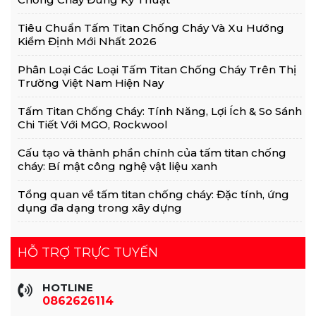
Tiêu Chuẩn Tấm Titan Chống Cháy Và Xu Hướng
Kiểm Định Mới Nhất 2026
Phân Loại Các Loại Tấm Titan Chống Cháy Trên Thị
Trường Việt Nam Hiện Nay
Tấm Titan Chống Cháy: Tính Năng, Lợi Ích & So Sánh
Chi Tiết Với MGO, Rockwool
Cấu tạo và thành phần chính của tấm titan chống
cháy: Bí mật công nghệ vật liệu xanh
Tổng quan về tấm titan chống cháy: Đặc tính, ứng
dụng đa dạng trong xây dựng
HỖ TRỢ TRỰC TUYẾN
HOTLINE
0862626114