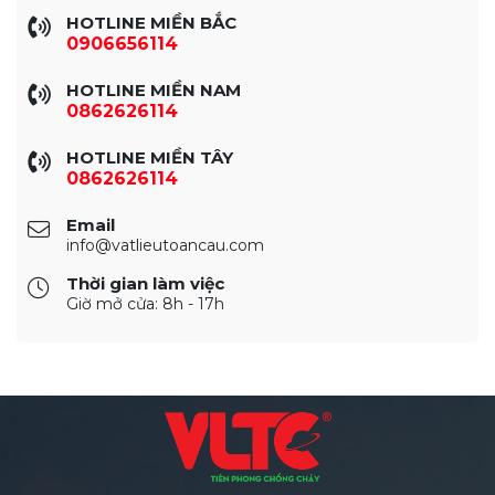
HOTLINE MIỀN BẮC
0906656114
HOTLINE MIỀN NAM
0862626114
HOTLINE MIỀN TÂY
0862626114
Email
info@vatlieutoancau.com
Thời gian làm việc
Giờ mở cửa: 8h - 17h