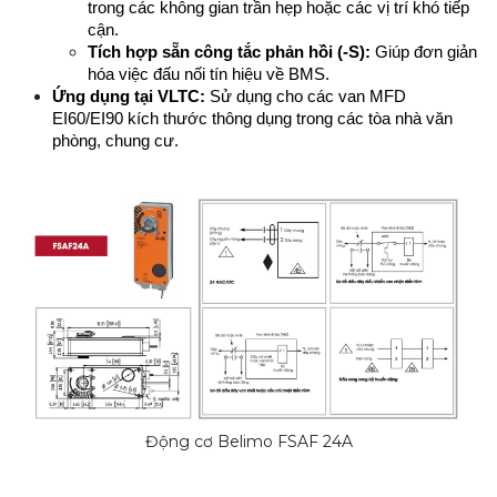
trong các không gian trần hẹp hoặc các vị trí khó tiếp 
cận.
Tích hợp sẵn công tắc phản hồi (-S):
 Giúp đơn giản 
hóa việc đấu nối tín hiệu về BMS.
Ứng dụng tại VLTC:
 Sử dụng cho các van MFD 
EI60/EI90 kích thước thông dụng trong các tòa nhà văn 
phòng, chung cư.
Động cơ Belimo FSAF 24A