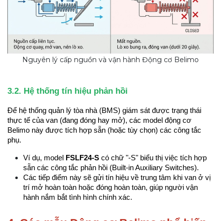
Nguyên lý cấp nguồn và vận hành Động cơ Belimo
3.2. Hệ thống tín hiệu phản hồi
Để hệ thống quản lý tòa nhà (BMS) giám sát được trạng thái 
thực tế của van (đang đóng hay mở), các model động cơ 
Belimo này được tích hợp sẵn (hoặc tùy chọn) các công tắc 
phụ.
Ví dụ, model 
FSLF24-S
 có chữ "-S" biểu thị việc tích hợp 
sẵn các công tắc phản hồi (Built-in Auxiliary Switches).
Các tiếp điểm này sẽ gửi tín hiệu về trung tâm khi van ở vị 
trí mở hoàn toàn hoặc đóng hoàn toàn, giúp người vận 
hành nắm bắt tình hình chính xác.