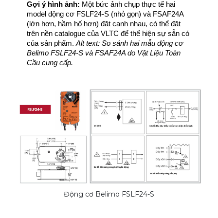
Gợi ý hình ảnh:
 Một bức ảnh chụp thực tế hai 
model động cơ FSLF24-S (nhỏ gọn) và FSAF24A 
(lớn hơn, hầm hố hơn) đặt cạnh nhau, có thể đặt 
trên nền catalogue của VLTC để thể hiện sự sẵn có 
của sản phẩm. 
Alt text: So sánh hai mẫu động cơ 
Belimo FSLF24-S và FSAF24A do Vật Liệu Toàn 
Cầu cung cấp.
Động cơ Belimo FSLF24-S