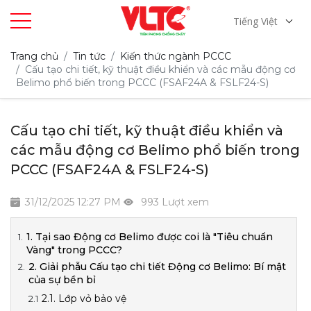
Tiếng Việt
Trang chủ
Tin tức
Kiến thức ngành PCCC
Cấu tạo chi tiết, kỹ thuật điều khiển và các mẫu động cơ
Belimo phổ biến trong PCCC (FSAF24A & FSLF24-S)
Cấu tạo chi tiết, kỹ thuật điều khiển và
các mẫu động cơ Belimo phổ biến trong
PCCC (FSAF24A & FSLF24-S)
31/12/2025 12:27 PM
993 Lượt xem
1. Tại sao Động cơ Belimo được coi là "Tiêu chuẩn
Vàng" trong PCCC?
2. Giải phẫu Cấu tạo chi tiết Động cơ Belimo: Bí mật
của sự bền bỉ
2.1. Lớp vỏ bảo vệ