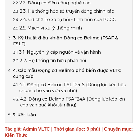
2.2. Động cơ điện công nghệ cao
2.3. Hệ thống hộp số truyền động chính xác
2.4. Cơ chế Lò xo tự hồi - Linh hồn của PCCC
2.5. Mạch vi xử lý thông minh
3. Kỹ thuật điều khiển Động cơ Belimo (FSAF &
FSLF)
3.1. Nguyên lý cấp nguồn và vận hành
3.2. Hệ thống tín hiệu phản hồi
4. Các mẫu Động cơ Belimo phổ biến được VLTC
cung cấp
4.1. Động cơ Belimo FSLF24-S (Dòng lực kéo tiêu
chuẩn cho van vừa và nhỏ)
4.2. Động cơ Belimo FSAF24A (Dòng lực kéo lớn
cho van quá khổ/tải nặng)
5. Kết luận
Tác giả: Admin VLTC | Thời gian đọc: 9 phút | Chuyên mục: 
Kiến Thức