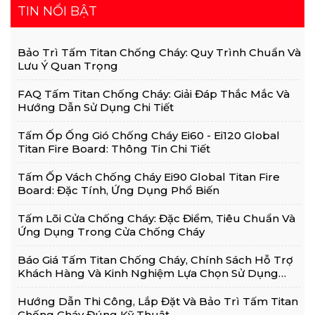
TIN NỔI BẬT
Bảo Trì Tấm Titan Chống Cháy: Quy Trình Chuẩn Và
Lưu Ý Quan Trọng
FAQ Tấm Titan Chống Cháy: Giải Đáp Thắc Mắc Và
Hướng Dẫn Sử Dụng Chi Tiết
Tấm Ốp Ống Gió Chống Cháy Ei60 - Ei120 Global
Titan Fire Board: Thông Tin Chi Tiết
Tấm Ốp Vách Chống Cháy Ei90 Global Titan Fire
Board: Đặc Tính, Ứng Dụng Phổ Biến
Tấm Lõi Cửa Chống Cháy: Đặc Điểm, Tiêu Chuẩn Và
Ứng Dụng Trong Cửa Chống Cháy
Báo Giá Tấm Titan Chống Cháy, Chính Sách Hỗ Trợ
Khách Hàng Và Kinh Nghiệm Lựa Chọn Sử Dụng
Hiệu Quả
Hướng Dẫn Thi Công, Lắp Đặt Và Bảo Trì Tấm Titan
Chống Cháy Đúng Kỹ Thuật