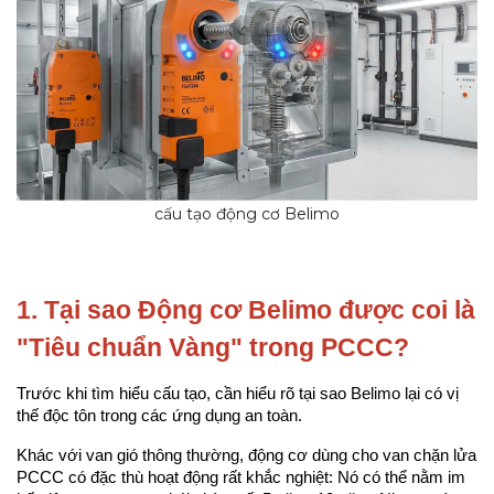
cấu tạo động cơ Belimo
1. Tại sao Động cơ Belimo được coi là 
"Tiêu chuẩn Vàng" trong PCCC?
Trước khi tìm hiểu cấu tạo, cần hiểu rõ tại sao Belimo lại có vị 
thế độc tôn trong các ứng dụng an toàn.
Khác với van gió thông thường, động cơ dùng cho van chặn lửa 
PCCC có đặc thù hoạt động rất khắc nghiệt: Nó có thể nằm im 