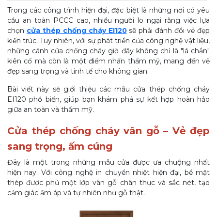
Trong các công trình hiện đại, đặc biệt là những nơi có yêu
cầu an toàn PCCC cao, nhiều người lo ngại rằng việc lựa
chọn
cửa thép chống cháy EI120
sẽ phải đánh đổi vẻ đẹp
kiến trúc. Tuy nhiên, với sự phát triển của công nghệ vật liệu,
những cánh cửa chống cháy giờ đây không chỉ là "lá chắn"
kiên cố mà còn là một điểm nhấn thẩm mỹ, mang đến vẻ
đẹp sang trọng và tinh tế cho không gian.
Bài viết này sẽ giới thiệu các mẫu cửa thép chống cháy
EI120 phổ biến, giúp bạn khám phá sự kết hợp hoàn hảo
giữa an toàn và thẩm mỹ.
Cửa thép chống cháy vân gỗ – Vẻ đẹp
sang trọng, ấm cúng
Đây là một trong những mẫu cửa được ưa chuộng nhất
hiện nay. Với công nghệ in chuyển nhiệt hiện đại, bề mặt
thép được phủ một lớp vân gỗ chân thực và sắc nét, tạo
cảm giác ấm áp và tự nhiên như gỗ thật.