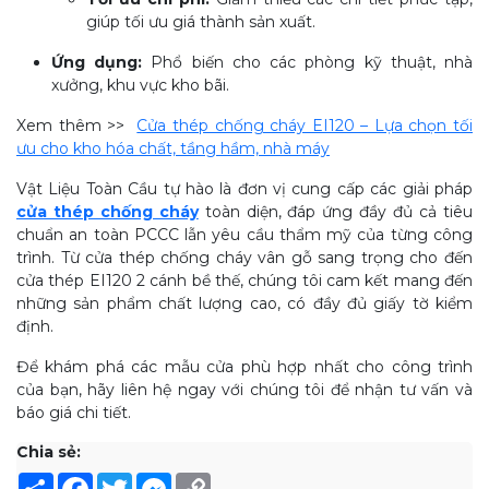
giúp tối ưu giá thành sản xuất.
Ứng dụng:
Phổ biến cho các phòng kỹ thuật, nhà
xưởng, khu vực kho bãi.
Xem thêm >>
Cửa thép chống cháy EI120 – Lựa chọn tối
ưu cho kho hóa chất, tầng hầm, nhà máy
Vật Liệu Toàn Cầu tự hào là đơn vị cung cấp các giải pháp
cửa thép chống cháy
toàn diện, đáp ứng đầy đủ cả tiêu
chuẩn an toàn PCCC lẫn yêu cầu thẩm mỹ của từng công
trình. Từ cửa thép chống cháy vân gỗ sang trọng cho đến
cửa thép EI120 2 cánh bề thế, chúng tôi cam kết mang đến
những sản phẩm chất lượng cao, có đầy đủ giấy tờ kiểm
định.
Để khám phá các mẫu cửa phù hợp nhất cho công trình
của bạn, hãy liên hệ ngay với chúng tôi để nhận tư vấn và
báo giá chi tiết.
Chia sẻ:
Share
Facebook
Twitter
Messenger
Copy