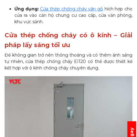
Ứng dụng:
Cửa thép chống cháy vân gỗ
hích hợp cho
cửa ra vào căn hộ chung cư cao cấp, cửa văn phòng,
khu vực sảnh.
Cửa thép chống cháy có ô kính – Giải
pháp lấy sáng tối ưu
Để không gian trở nên thông thoáng và có thêm ánh sáng
tự nhiên, cửa thép chống cháy EI120 có thể được thiết kế
kết hợp với ô kính chống cháy chuyên dụng.