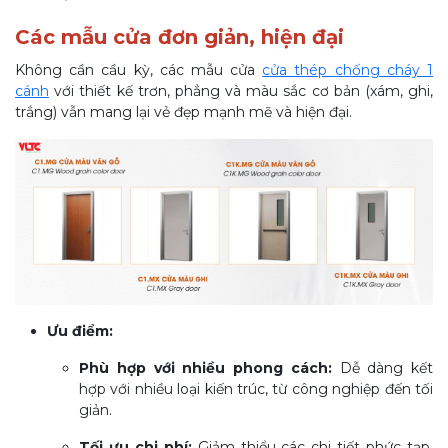
Các mẫu cửa đơn giản, hiện đại
Không cần cầu kỳ, các mẫu cửa
cửa thép chống cháy 1
cánh
với thiết kế trơn, phẳng và màu sắc cơ bản (xám, ghi,
trắng) vẫn mang lại vẻ đẹp mạnh mẽ và hiện đại.
Ưu điểm:
Phù hợp với nhiều phong cách:
Dễ dàng kết
hợp với nhiều loại kiến trúc, từ công nghiệp đến tối
giản.
Tối ưu chi phí:
Giảm thiểu các chi tiết phức tạp,