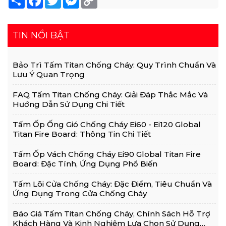
Link
TIN NỔI BẬT
Bảo Trì Tấm Titan Chống Cháy: Quy Trình Chuẩn Và
Lưu Ý Quan Trọng
FAQ Tấm Titan Chống Cháy: Giải Đáp Thắc Mắc Và
Hướng Dẫn Sử Dụng Chi Tiết
Tấm Ốp Ống Gió Chống Cháy Ei60 - Ei120 Global
Titan Fire Board: Thông Tin Chi Tiết
Tấm Ốp Vách Chống Cháy Ei90 Global Titan Fire
Board: Đặc Tính, Ứng Dụng Phổ Biến
Tấm Lõi Cửa Chống Cháy: Đặc Điểm, Tiêu Chuẩn Và
Ứng Dụng Trong Cửa Chống Cháy
Báo Giá Tấm Titan Chống Cháy, Chính Sách Hỗ Trợ
Khách Hàng Và Kinh Nghiệm Lựa Chọn Sử Dụng