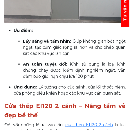
Tư vấn ngay
Ưu điểm:
Lấy sáng và tầm nhìn:
Giúp không gian bớt ngột
ngạt, tạo cảm giác rộng rãi hơn và cho phép quan
sát các khu vực lân cận.
An toàn tuyệt đối:
Kính sử dụng là loại kính
chống cháy được kiểm định nghiêm ngặt, vẫn
đảm bảo giới hạn chịu lửa 120 phút.
Ứng dụng:
Lý tưởng cho cửa sảnh, cửa lối thoát hiểm,
cửa phòng điều khiển hoặc các khu vực cần quan sát.
Cửa thép EI120 2 cánh – Nâng tầm vẻ
đẹp bề thế
Đối với những lối ra vào lớn,
cửa thép EI120 2 cánh
là lựa