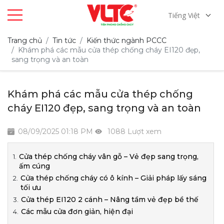
Tiếng Việt
Trang chủ
Tin tức
Kiến thức ngành PCCC
Khám phá các mẫu cửa thép chống cháy EI120 đẹp,
sang trọng và an toàn
Khám phá các mẫu cửa thép chống
cháy EI120 đẹp, sang trọng và an toàn
08/09/2025 01:18 PM
1088 Lượt xem
Cửa thép chống cháy vân gỗ – Vẻ đẹp sang trọng,
ấm cúng
Cửa thép chống cháy có ô kính – Giải pháp lấy sáng
tối ưu
Cửa thép EI120 2 cánh – Nâng tầm vẻ đẹp bề thế
Các mẫu cửa đơn giản, hiện đại