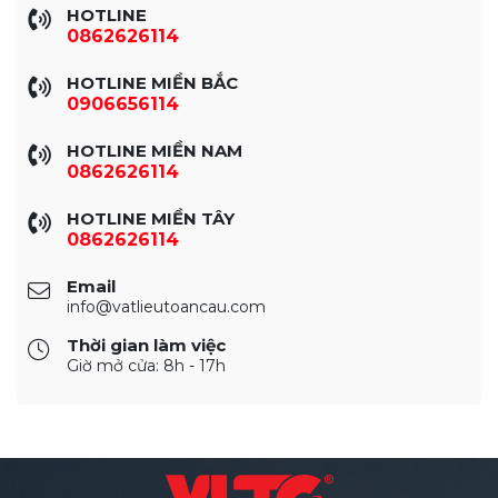
HOTLINE
0862626114
HOTLINE MIỀN BẮC
0906656114
HOTLINE MIỀN NAM
0862626114
HOTLINE MIỀN TÂY
0862626114
Email
info@vatlieutoancau.com
Thời gian làm việc
Giờ mở cửa: 8h - 17h