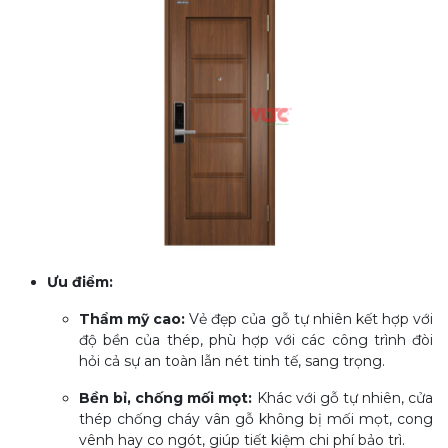
Ưu điểm:
Thẩm mỹ cao:
Vẻ đẹp của gỗ tự nhiên kết hợp với
độ bền của thép, phù hợp với các công trình đòi
hỏi cả sự an toàn lẫn nét tinh tế, sang trọng.
Bền bỉ, chống mối mọt:
Khác với gỗ tự nhiên, cửa
thép chống cháy vân gỗ không bị mối mọt, cong
vênh hay co ngót, giúp tiết kiệm chi phí bảo trì.