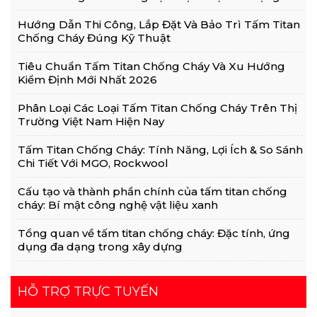
Hiệu Quả
Hướng Dẫn Thi Công, Lắp Đặt Và Bảo Trì Tấm Titan
Chống Cháy Đúng Kỹ Thuật
Tiêu Chuẩn Tấm Titan Chống Cháy Và Xu Hướng
Kiểm Định Mới Nhất 2026
Phân Loại Các Loại Tấm Titan Chống Cháy Trên Thị
Trường Việt Nam Hiện Nay
Tấm Titan Chống Cháy: Tính Năng, Lợi Ích & So Sánh
Chi Tiết Với MGO, Rockwool
Cấu tạo và thành phần chính của tấm titan chống
cháy: Bí mật công nghệ vật liệu xanh
Tổng quan về tấm titan chống cháy: Đặc tính, ứng
dụng đa dạng trong xây dựng
HỖ TRỢ TRỰC TUYẾN