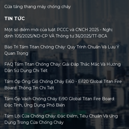
Cửa tầng thang máy chống cháy
TIN TỨC
Một số điểm mới của luật PCCC và CNCH 2025 - Nghị
định 105/2025/ND-CP VÀ Thông tư 36/2025/TT-BCA
Bảo Trì Tấm Titan Chống Cháy: Quy Trình Chuẩn Và Lưu Ý
Quan Trọng
FAQ Tấm Titan Chống Cháy: Giải Đáp Thắc Mắc Và Hướng
Dẫn Sử Dụng Chi Tiết
Tấm Ốp Ống Gió Chống Cháy Ei60 - Ei120 Global Titan Fire
Board: Thông Tin Chi Tiết
Tấm Ốp Vách Chống Cháy Ei90 Global Titan Fire Board:
Đặc Tính, Ứng Dụng Phổ Biến
Tấm Lõi Cửa Chống Cháy: Đặc Điểm, Tiêu Chuẩn Và Ứng
Dụng Trong Cửa Chống Cháy