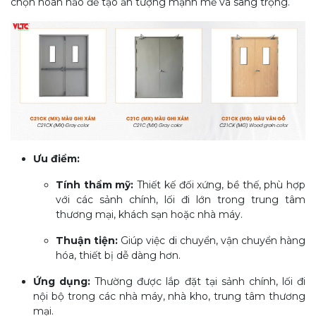
chọn hoàn hảo để tạo ấn tượng mạnh mẽ và sang trọng.
Ưu điểm:
Tính thẩm mỹ:
Thiết kế đối xứng, bề thế, phù hợp
với các sảnh chính, lối đi lớn trong trung tâm
thương mại, khách sạn hoặc nhà máy.
Thuận tiện:
Giúp việc di chuyển, vận chuyển hàng
hóa, thiết bị dễ dàng hơn.
Ứng dụng:
Thường được lắp đặt tại sảnh chính, lối đi
nội bộ trong các nhà máy, nhà kho, trung tâm thương
mại.