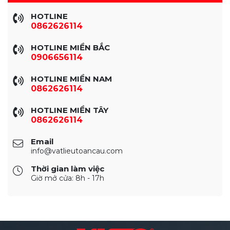
HOTLINE
0862626114
HOTLINE MIỀN BẮC
0906656114
HOTLINE MIỀN NAM
0862626114
HOTLINE MIỀN TÂY
0862626114
Email
info@vatlieutoancau.com
Thời gian làm việc
Giờ mở cửa: 8h - 17h