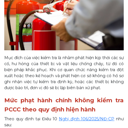
Mục đích của việc kiểm tra là nhằm phát hiện kịp thời các sự
cố, hư hỏng của thiết bị và vật liệu chống cháy, từ đó có
biện pháp khắc phục. Khi cơ quan chức năng kiểm tra đột
xuất hoặc theo kế hoạch và phát hiện cơ sở không có hồ sơ
ghi nhận việc tự kiểm tra định kỳ, hoặc các thiết bị không
được bảo trì, đơn vị đó sẽ bị lập biên bản xử phạt.
Mức phạt hành chính không kiểm tra
PCCC theo quy định hiện hành
Theo quy định tại Điều 10
Nghị định 106/2025/NĐ-CP
như
sau: