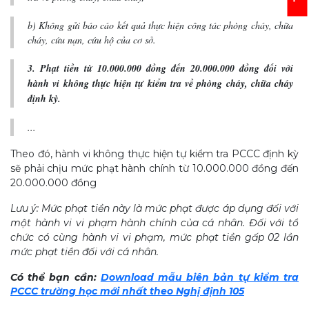
b) Không gửi báo cáo kết quả thực hiện công tác phòng cháy, chữa
cháy, cứu nạn, cứu hộ của cơ sở.
3. Phạt tiền từ 10.000.000 đồng đến 20.000.000 đồng đối với
hành vi không thực hiện tự kiểm tra về phòng cháy, chữa cháy
định kỳ.
...
Theo đó, hành vi không thực hiện tự kiểm tra PCCC định kỳ
sẽ phải chịu mức phạt hành chính từ 10.000.000 đồng đến
20.000.000 đồng
Lưu ý: Mức phạt tiền này là mức phạt được áp dụng đối với
một hành vi vi phạm hành chính của cá nhân. Đối với tổ
chức có cùng hành vi vi phạm, mức phạt tiền gấp 02 lần
mức phạt tiền đối với cá nhân.
Có thể bạn cần:
Download mẫu biên bản tự kiểm tra
PCCC trường học mới nhất theo Nghị định 105