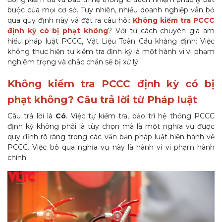
buộc của mọi cơ sở. Tuy nhiên, nhiều doanh nghiệp vẫn bỏ
qua quy định này và đặt ra câu hỏi:
Không kiểm tra PCCC
định kỳ có bị phạt không
? Với tư cách chuyên gia am
hiểu pháp luật PCCC, Vật Liệu Toàn Cầu khẳng định: Việc
không thực hiện tự kiểm tra định kỳ là một hành vi vi phạm
nghiêm trọng và chắc chắn sẽ bị xử lý.
Không kiểm tra PCCC định kỳ có bị
phạt không? Câu trả lời từ Pháp luật
Câu trả lời là
Có
. Việc tự kiểm tra, bảo trì hệ thống PCCC
định kỳ không phải là tùy chọn mà là một nghĩa vụ được
quy định rõ ràng trong các văn bản pháp luật hiện hành về
PCCC. Việc bỏ qua nghĩa vụ này là hành vi vi phạm hành
chính.