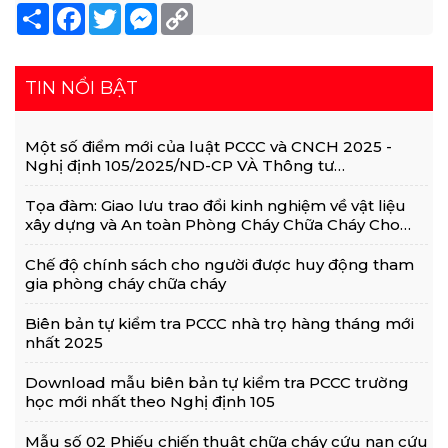
Share
Facebook
Twitter
Messenger
Copy
Link
TIN NỔI BẬT
Một số điểm mới của luật PCCC và CNCH 2025 -
Nghị định 105/2025/ND-CP VÀ Thông tư
36/2025/TT-BCA
Tọa đàm: Giao lưu trao đổi kinh nghiệm về vật liệu
xây dựng và An toàn Phòng Cháy Chữa Cháy Cho
Nhà Và Công Trình
Chế độ chính sách cho người được huy động tham
gia phòng cháy chữa cháy
Biên bản tự kiểm tra PCCC nhà trọ hàng tháng mới
nhất 2025
Download mẫu biên bản tự kiểm tra PCCC trường
học mới nhất theo Nghị định 105
Mẫu số 02 Phiếu chiến thuật chữa cháy cứu nạn cứu