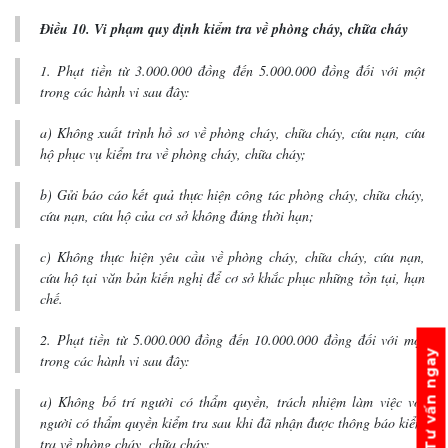
Điều 10. Vi phạm quy định kiểm tra về phòng cháy, chữa cháy
1. Phạt tiền từ 3.000.000 đồng đến 5.000.000 đồng đối với một
trong các hành vi sau đây:
a) Không xuất trình hồ sơ về phòng cháy, chữa cháy, cứu nạn, cứu
hộ phục vụ kiểm tra về phòng cháy, chữa cháy;
b) Gửi báo cáo kết quả thực hiện công tác phòng cháy, chữa cháy,
cứu nạn, cứu hộ của cơ sở không đúng thời hạn;
c) Không thực hiện yêu cầu về phòng cháy, chữa cháy, cứu nạn,
cứu hộ tại văn bản kiến nghị để cơ sở khắc phục những tồn tại, hạn
chế.
2. Phạt tiền từ 5.000.000 đồng đến 10.000.000 đồng đối với một
Tư vấn ngay
trong các hành vi sau đây:
a) Không bố trí người có thẩm quyền, trách nhiệm làm việc với
người có thẩm quyền kiểm tra sau khi đã nhận được thông báo kiểm
tra về phòng cháy, chữa cháy;