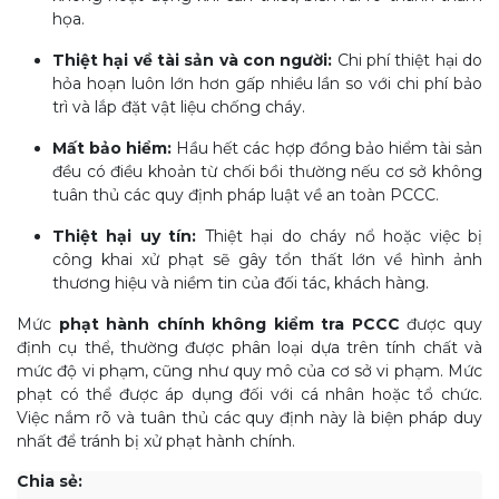
họa.
Thiệt hại về tài sản và con người:
Chi phí thiệt hại do
hỏa hoạn luôn lớn hơn gấp nhiều lần so với chi phí bảo
trì và lắp đặt vật liệu chống cháy.
Mất bảo hiểm:
Hầu hết các hợp đồng bảo hiểm tài sản
đều có điều khoản từ chối bồi thường nếu cơ sở không
tuân thủ các quy định pháp luật về an toàn PCCC.
Thiệt hại uy tín:
Thiệt hại do cháy nổ hoặc việc bị
công khai xử phạt sẽ gây tổn thất lớn về hình ảnh
thương hiệu và niềm tin của đối tác, khách hàng.
Mức
phạt hành chính không kiểm tra PCCC
được quy
định cụ thể, thường được phân loại dựa trên tính chất và
mức độ vi phạm, cũng như quy mô của cơ sở vi phạm. Mức
phạt có thể được áp dụng đối với cá nhân hoặc tổ chức.
Việc nắm rõ và tuân thủ các quy định này là biện pháp duy
nhất để tránh bị xử phạt hành chính.
Chia sẻ: