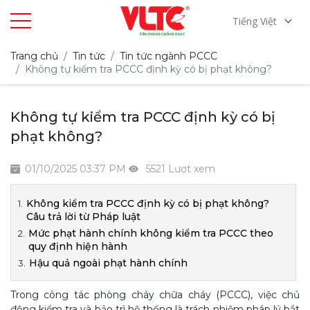
Tiếng Việt
Trang chủ
Tin tức
Tin tức ngành PCCC
Không tự kiểm tra PCCC định kỳ có bị phạt không?
Không tự kiểm tra PCCC định kỳ có bị
phạt không?
01/10/2025 03:37 PM
5521 Lượt xem
Không kiểm tra PCCC định kỳ có bị phạt không?
Câu trả lời từ Pháp luật
Mức phạt hành chính không kiểm tra PCCC theo
quy định hiện hành
Hậu quả ngoài phạt hành chính
Trong công tác phòng cháy chữa cháy (PCCC), việc chủ
động kiểm tra và bảo trì hệ thống là trách nhiệm pháp lý bắt