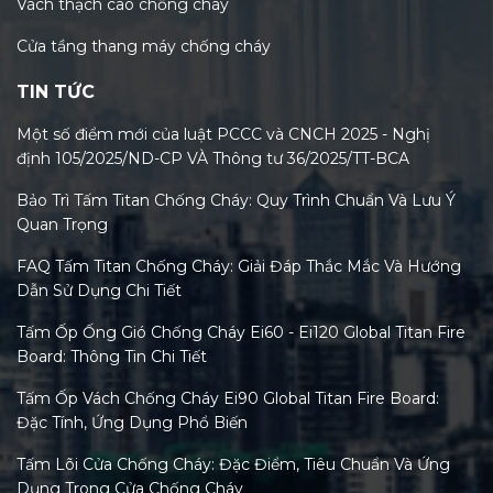
Vách thạch cao chống cháy
Cửa tầng thang máy chống cháy
TIN TỨC
Một số điểm mới của luật PCCC và CNCH 2025 - Nghị
định 105/2025/ND-CP VÀ Thông tư 36/2025/TT-BCA
Bảo Trì Tấm Titan Chống Cháy: Quy Trình Chuẩn Và Lưu Ý
Quan Trọng
FAQ Tấm Titan Chống Cháy: Giải Đáp Thắc Mắc Và Hướng
Dẫn Sử Dụng Chi Tiết
Tấm Ốp Ống Gió Chống Cháy Ei60 - Ei120 Global Titan Fire
Board: Thông Tin Chi Tiết
Tấm Ốp Vách Chống Cháy Ei90 Global Titan Fire Board:
Đặc Tính, Ứng Dụng Phổ Biến
Tấm Lõi Cửa Chống Cháy: Đặc Điểm, Tiêu Chuẩn Và Ứng
Dụng Trong Cửa Chống Cháy