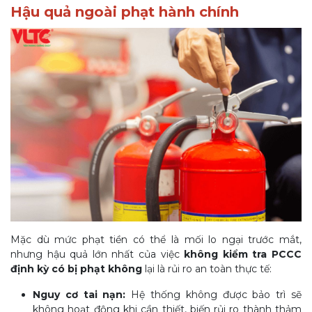
Hậu quả ngoài phạt hành chính
Mặc dù mức phạt tiền có thể là mối lo ngại trước mắt,
nhưng hậu quả lớn nhất của việc
không kiểm tra PCCC
định kỳ có bị phạt không
lại là rủi ro an toàn thực tế:
Nguy cơ tai nạn:
Hệ thống không được bảo trì sẽ
không hoạt động khi cần thiết, biến rủi ro thành thảm