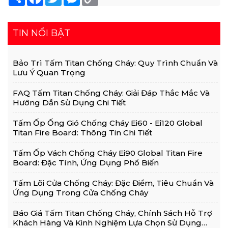
Link
TIN NỔI BẬT
Bảo Trì Tấm Titan Chống Cháy: Quy Trình Chuẩn Và
Lưu Ý Quan Trọng
FAQ Tấm Titan Chống Cháy: Giải Đáp Thắc Mắc Và
Hướng Dẫn Sử Dụng Chi Tiết
Tấm Ốp Ống Gió Chống Cháy Ei60 - Ei120 Global
Titan Fire Board: Thông Tin Chi Tiết
Tấm Ốp Vách Chống Cháy Ei90 Global Titan Fire
Board: Đặc Tính, Ứng Dụng Phổ Biến
Tấm Lõi Cửa Chống Cháy: Đặc Điểm, Tiêu Chuẩn Và
Ứng Dụng Trong Cửa Chống Cháy
Báo Giá Tấm Titan Chống Cháy, Chính Sách Hỗ Trợ
Khách Hàng Và Kinh Nghiệm Lựa Chọn Sử Dụng