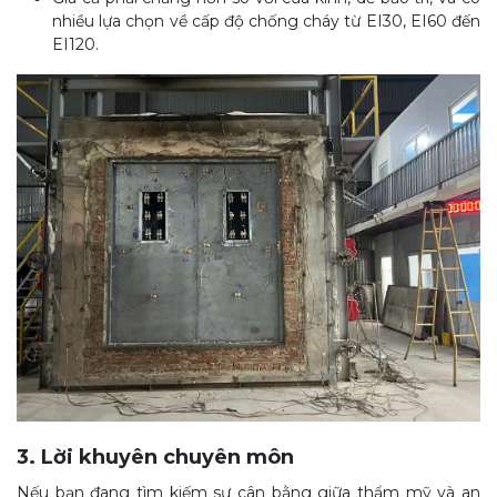
nhiều lựa chọn về cấp độ chống cháy từ EI30, EI60 đến
EI120.
3. Lời khuyên chuyên môn
Nếu bạn đang tìm kiếm sự cân bằng giữa thẩm mỹ và an