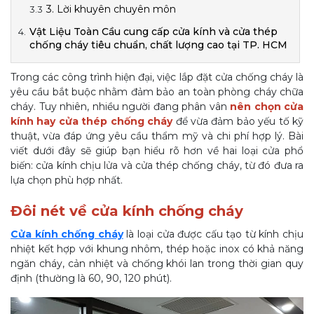
3. Lời khuyên chuyên môn
Vật Liệu Toàn Cầu cung cấp cửa kính và cửa thép
chống cháy tiêu chuẩn, chất lượng cao tại TP. HCM
Trong các công trình hiện đại, việc lắp đặt cửa chống cháy là
yêu cầu bắt buộc nhằm đảm bảo an toàn phòng cháy chữa
cháy. Tuy nhiên, nhiều người đang phân vân
nên chọn cửa
kính hay cửa thép chống cháy
để vừa đảm bảo yếu tố kỹ
thuật, vừa đáp ứng yêu cầu thẩm mỹ và chi phí hợp lý. Bài
viết dưới đây sẽ giúp bạn hiểu rõ hơn về hai loại cửa phổ
biến: cửa kính chịu lửa và cửa thép chống cháy, từ đó đưa ra
lựa chọn phù hợp nhất.
Đôi nét về cửa kính chống cháy
Cửa kính chống cháy
là loại cửa được cấu tạo từ kính chịu
nhiệt kết hợp với khung nhôm, thép hoặc inox có khả năng
ngăn cháy, cản nhiệt và chống khói lan trong thời gian quy
định (thường là 60, 90, 120 phút).