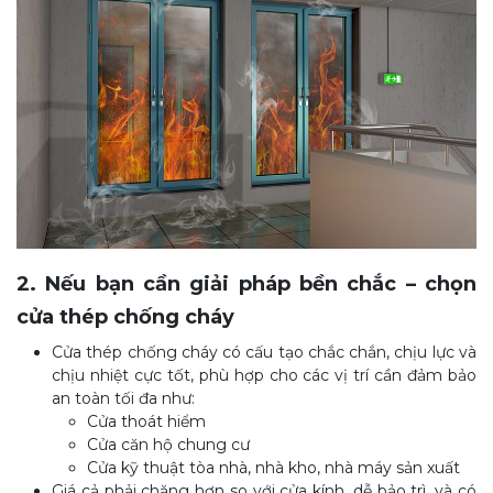
2. Nếu bạn cần giải pháp bền chắc – chọn
cửa thép chống cháy
Cửa thép chống cháy có cấu tạo chắc chắn, chịu lực và
chịu nhiệt cực tốt, phù hợp cho các vị trí cần đảm bảo
an toàn tối đa như:
Cửa thoát hiểm
Cửa căn hộ chung cư
Cửa kỹ thuật tòa nhà, nhà kho, nhà máy sản xuất
Giá cả phải chăng hơn so với cửa kính, dễ bảo trì, và có