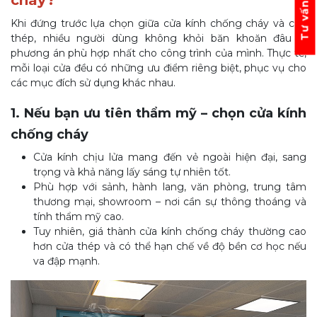
Tư vấn ngay
Khi đứng trước lựa chọn giữa cửa kính chống cháy và cửa
thép, nhiều người dùng không khỏi băn khoăn đâu là
phương án phù hợp nhất cho công trình của mình. Thực tế,
mỗi loại cửa đều có những ưu điểm riêng biệt, phục vụ cho
các mục đích sử dụng khác nhau.
1. Nếu bạn ưu tiên thẩm mỹ – chọn cửa kính
chống cháy
Cửa kính chịu lửa mang đến vẻ ngoài hiện đại, sang
trọng và khả năng lấy sáng tự nhiên tốt.
Phù hợp với sảnh, hành lang, văn phòng, trung tâm
thương mại, showroom – nơi cần sự thông thoáng và
tính thẩm mỹ cao.
Tuy nhiên, giá thành cửa kính chống cháy thường cao
hơn cửa thép và có thể hạn chế về độ bền cơ học nếu
va đập mạnh.