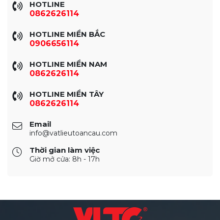
HOTLINE
0862626114
HOTLINE MIỀN BẮC
0906656114
HOTLINE MIỀN NAM
0862626114
HOTLINE MIỀN TÂY
0862626114
Email
info@vatlieutoancau.com
Thời gian làm việc
Giờ mở cửa: 8h - 17h