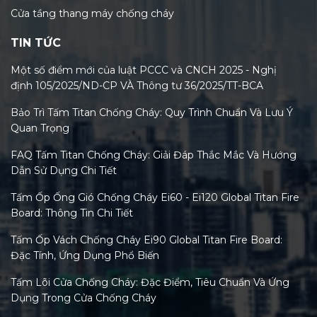
Cửa tầng thang máy chống cháy
TIN TỨC
Một số điểm mới của luật PCCC và CNCH 2025 - Nghị
định 105/2025/ND-CP VÀ Thông tư 36/2025/TT-BCA
Bảo Trì Tấm Titan Chống Cháy: Quy Trình Chuẩn Và Lưu Ý
Quan Trọng
FAQ Tấm Titan Chống Cháy: Giải Đáp Thắc Mắc Và Hướng
Dẫn Sử Dụng Chi Tiết
Tấm Ốp Ống Gió Chống Cháy Ei60 - Ei120 Global Titan Fire
Board: Thông Tin Chi Tiết
Tấm Ốp Vách Chống Cháy Ei90 Global Titan Fire Board:
Đặc Tính, Ứng Dụng Phổ Biến
Tấm Lõi Cửa Chống Cháy: Đặc Điểm, Tiêu Chuẩn Và Ứng
Dụng Trong Cửa Chống Cháy