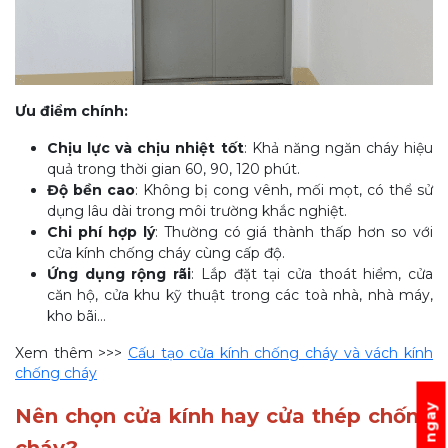
Ưu điểm chính:
Chịu lực và chịu nhiệt tốt
: Khả năng ngăn cháy hiệu
quả trong thời gian 60, 90, 120 phút.
Độ bền cao
: Không bị cong vênh, mối mọt, có thể sử
dụng lâu dài trong môi trường khắc nghiệt.
Chi phí hợp lý
: Thường có giá thành thấp hơn so với
cửa kính chống cháy cùng cấp độ.
Ứng dụng rộng rãi
: Lắp đặt tại cửa thoát hiểm, cửa
căn hộ, cửa khu kỹ thuật trong các toà nhà, nhà máy,
kho bãi…
Xem thêm >>>
Cấu tạo cửa kính chống cháy và vách kính
chống cháy
Nên chọn cửa kính hay cửa thép chống
cháy?