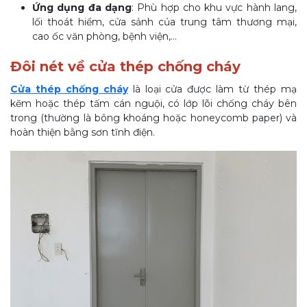
Ứng dụng đa dạng
: Phù hợp cho khu vực hành lang,
lối thoát hiểm, cửa sảnh của trung tâm thương mại,
cao ốc văn phòng, bệnh viện,…
Đôi nét về cửa thép chống cháy
Cửa thép chống cháy
là loại cửa được làm từ thép mạ
kẽm hoặc thép tấm cán nguội, có lớp lõi chống cháy bên
trong (thường là bông khoáng hoặc honeycomb paper) và
hoàn thiện bằng sơn tĩnh điện.