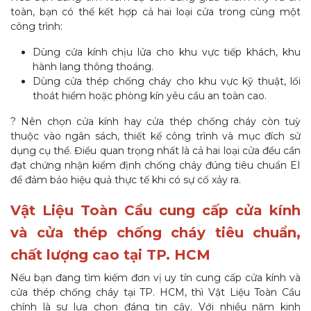
toàn, bạn có thể kết hợp cả hai loại cửa trong cùng một
công trình:
Dùng cửa kính chịu lửa cho khu vực tiếp khách, khu
hành lang thông thoáng.
Dùng cửa thép chống cháy cho khu vực kỹ thuật, lối
thoát hiểm hoặc phòng kín yêu cầu an toàn cao.
? Nên chọn cửa kính hay cửa thép chống cháy còn tuỳ
thuộc vào ngân sách, thiết kế công trình và mục đích sử
dụng cụ thể. Điều quan trọng nhất là cả hai loại cửa đều cần
đạt chứng nhận kiểm định chống cháy đúng tiêu chuẩn EI
để đảm bảo hiệu quả thực tế khi có sự cố xảy ra.
Vật Liệu Toàn Cầu cung cấp cửa kính
và cửa thép chống cháy tiêu chuẩn,
chất lượng cao tại TP. HCM
Nếu bạn đang tìm kiếm đơn vị uy tín cung cấp cửa kính và
cửa thép chống cháy tại TP. HCM, thì Vật Liệu Toàn Cầu
chính là sự lựa chọn đáng tin cậy. Với nhiều năm kinh