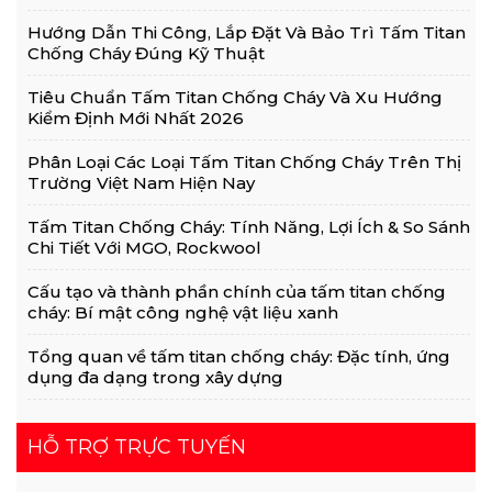
Hiệu Quả
Hướng Dẫn Thi Công, Lắp Đặt Và Bảo Trì Tấm Titan
Chống Cháy Đúng Kỹ Thuật
Tiêu Chuẩn Tấm Titan Chống Cháy Và Xu Hướng
Kiểm Định Mới Nhất 2026
Phân Loại Các Loại Tấm Titan Chống Cháy Trên Thị
Trường Việt Nam Hiện Nay
Tấm Titan Chống Cháy: Tính Năng, Lợi Ích & So Sánh
Chi Tiết Với MGO, Rockwool
Cấu tạo và thành phần chính của tấm titan chống
cháy: Bí mật công nghệ vật liệu xanh
Tổng quan về tấm titan chống cháy: Đặc tính, ứng
dụng đa dạng trong xây dựng
HỖ TRỢ TRỰC TUYẾN