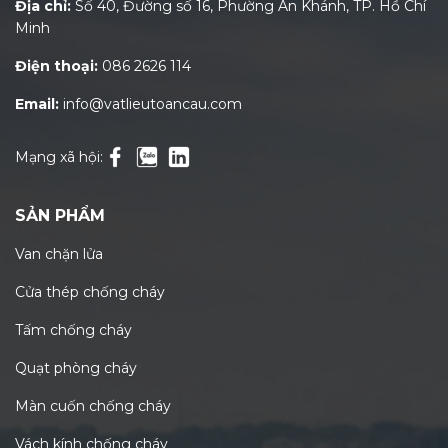
Địa chỉ:
Số 40, Đường số 16, Phường An Khánh, TP. Hồ Chí
Minh
Điện thoại:
086 2626 114
Email:
info@vatlieutoancau.com
Mạng xã hội:
SẢN PHẨM
Van chặn lửa
Cửa thép chống cháy
Tấm chống cháy
Quạt phòng cháy
Màn cuốn chống cháy
Vách kính chống cháy