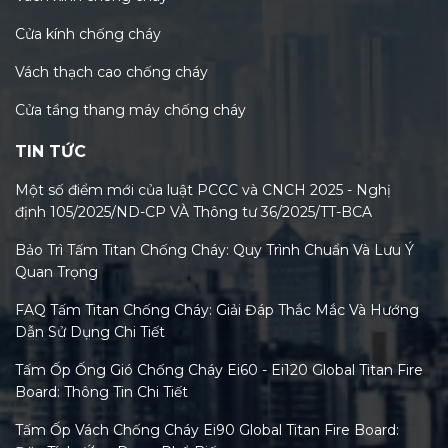
Cửa kính chống cháy
Vách thạch cao chống cháy
Cửa tầng thang máy chống cháy
TIN TỨC
Một số điểm mới của luật PCCC và CNCH 2025 - Nghị
định 105/2025/ND-CP VÀ Thông tư 36/2025/TT-BCA
Bảo Trì Tấm Titan Chống Cháy: Quy Trình Chuẩn Và Lưu Ý
Quan Trọng
FAQ Tấm Titan Chống Cháy: Giải Đáp Thắc Mắc Và Hướng
Dẫn Sử Dụng Chi Tiết
Tấm Ốp Ống Gió Chống Cháy Ei60 - Ei120 Global Titan Fire
Board: Thông Tin Chi Tiết
Tấm Ốp Vách Chống Cháy Ei90 Global Titan Fire Board: