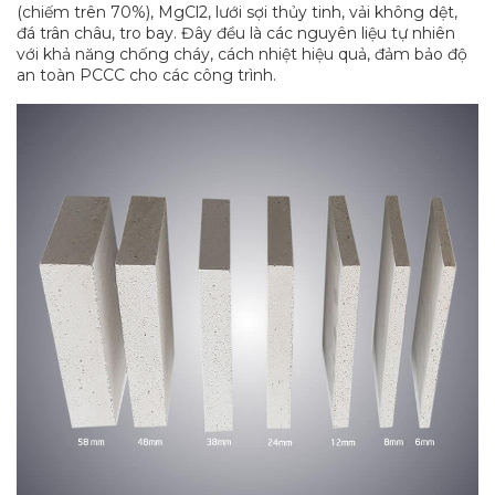
(chiếm trên 70%), MgCl2, lưới sợi thủy tinh, vải không dệt,
đá trân châu, tro bay. Đây đều là các nguyên liệu tự nhiên
với khả năng chống cháy, cách nhiệt hiệu quả, đảm bảo độ
an toàn PCCC cho các công trình.