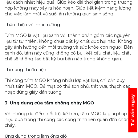
liệu cách nhiệt hiệu quả. Giúp kéo dài thời gian trong trương
hợp không may xảy ra hỏa hoạn. Giúp tiết kiệm năng lượng
cho việc làm mát và sưởi ấm không gian sinh sống.
Thân thiện với môi trường
Tấm MGO là vật liệu xanh với thành phần gồm các nguyên
liệu từ tự nhiên, không chứa bất kỳ chất độc hại nào. Không
gây ảnh hưởng đến môi trường và sức khỏe con người. Bên
cạnh đó, tấm này cũng không có bụi, kết cấu chất liệu chặt
chẽ sẽ không tạo bất kỳ bụi bẩn nào trong không gian.
Thi công thuận tiện
Thi công tấm MGO không nhiều lớp vật liệu, chỉ cần duy
nhất tấm MGO. Bề mặt có thể sơn phủ, trát vữa, thạch cao
hoặc dùng giấy dán tường.
Tư vấn ngay
3. Ứng dụng của tấm chống cháy MGO
Với những ưu điểm nổi trội kể trên, tấm MGO là giải pháp
hiệu quả trong thi công các công trình liên quan đến chống
cháy.
Ứng dụng trong làm ống gió