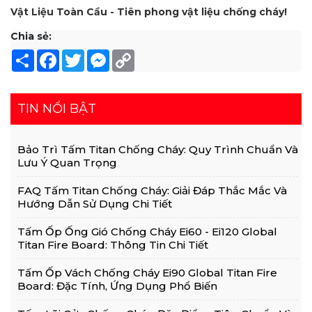
Vật Liệu Toàn Cầu - Tiên phong vật liệu chống cháy!
Chia sẻ:
Share
Facebook
Twitter
Messenger
Copy
Link
TIN NỔI BẬT
Bảo Trì Tấm Titan Chống Cháy: Quy Trình Chuẩn Và
Lưu Ý Quan Trọng
FAQ Tấm Titan Chống Cháy: Giải Đáp Thắc Mắc Và
Hướng Dẫn Sử Dụng Chi Tiết
Tấm Ốp Ống Gió Chống Cháy Ei60 - Ei120 Global
Titan Fire Board: Thông Tin Chi Tiết
Tấm Ốp Vách Chống Cháy Ei90 Global Titan Fire
Board: Đặc Tính, Ứng Dụng Phổ Biến