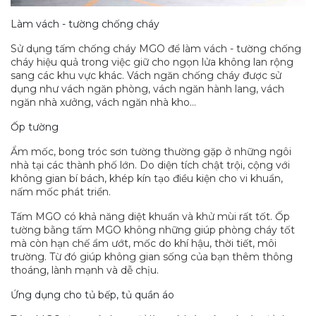
Làm vách - tường chống cháy
Sử dụng tấm chống cháy MGO để làm vách - tường chống
cháy hiệu quả trong việc giữ cho ngọn lửa không lan rộng
sang các khu vực khác. Vách ngăn chống cháy được sử
dụng như vách ngăn phòng, vách ngăn hành lang, vách
ngăn nhà xưởng, vách ngăn nhà kho…
Ốp tường
Ẩm mốc, bong tróc sơn tường thường gặp ở những ngôi
nhà tại các thành phố lớn. Do diện tích chật trội, cộng với
không gian bí bách, khép kín tạo điều kiện cho vi khuẩn,
nấm mốc phát triển.
Tấm MGO có khả năng diệt khuẩn và khử mùi rất tốt. Ốp
tường bằng tấm MGO không những giúp phòng cháy tốt
mà còn hạn chế ẩm ướt, mốc do khí hậu, thời tiết, môi
trường. Từ đó giúp không gian sống của bạn thêm thông
thoáng, lành mạnh và dễ chịu.
Ứng dụng cho tủ bếp, tủ quần áo