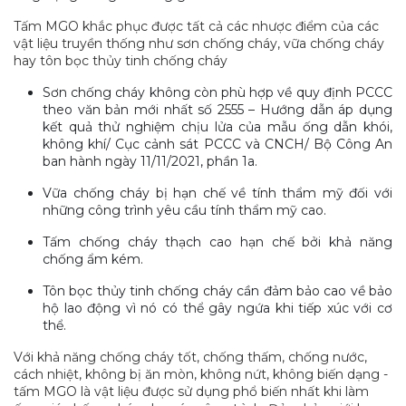
Tấm MGO khắc phục được tất cả các nhược điểm của các
vật liệu truyền thống như sơn chống cháy, vữa chống cháy
hay tôn bọc thủy tinh chống cháy
Sơn chống cháy không còn phù hợp về quy định PCCC
theo văn bản mới nhất số 2555 – Hướng dẫn áp dụng
kết quả thử nghiệm chịu lửa của mẫu ống dẫn khói,
không khí/ Cục cảnh sát PCCC và CNCH/ Bộ Công An
ban hành ngày 11/11/2021, phần 1a.
Vữa chống cháy bị hạn chế về tính thẩm mỹ đối với
những công trình yêu cầu tính thẩm mỹ cao.
Tấm chống cháy thạch cao hạn chế bởi khả năng
chống ẩm kém.
Tôn bọc thủy tinh chống cháy cần đảm bảo cao về bảo
hộ lao động vì nó có thể gây ngứa khi tiếp xúc với cơ
thể.
Với khả năng chống cháy tốt, chống thấm, chống nước,
cách nhiệt, không bị ăn mòn, không nứt, không biến dạng -
tấm MGO là vật liệu được sử dụng phổ biến nhất khi làm