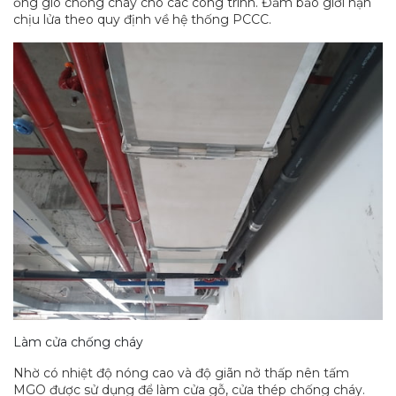
ống gió chống cháy cho các công trình. Đảm bảo giới hạn
chịu lửa theo quy định về hệ thống PCCC.
Làm cửa chống cháy
Nhờ có nhiệt độ nóng cao và độ giãn nở thấp nên tấm
MGO được sử dụng để làm cửa gỗ, cửa thép chống cháy.