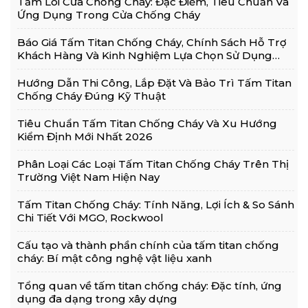
Tấm Lõi Cửa Chống Cháy: Đặc Điểm, Tiêu Chuẩn Và
Ứng Dụng Trong Cửa Chống Cháy
Báo Giá Tấm Titan Chống Cháy, Chính Sách Hỗ Trợ
Khách Hàng Và Kinh Nghiệm Lựa Chọn Sử Dụng
Hiệu Quả
Hướng Dẫn Thi Công, Lắp Đặt Và Bảo Trì Tấm Titan
Chống Cháy Đúng Kỹ Thuật
Tiêu Chuẩn Tấm Titan Chống Cháy Và Xu Hướng
Kiểm Định Mới Nhất 2026
Phân Loại Các Loại Tấm Titan Chống Cháy Trên Thị
Trường Việt Nam Hiện Nay
Tấm Titan Chống Cháy: Tính Năng, Lợi Ích & So Sánh
Chi Tiết Với MGO, Rockwool
Cấu tạo và thành phần chính của tấm titan chống
cháy: Bí mật công nghệ vật liệu xanh
Tổng quan về tấm titan chống cháy: Đặc tính, ứng
dụng đa dạng trong xây dựng