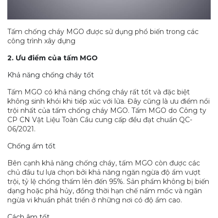
Tấm chống cháy MGO được sử dụng phổ biến trong các
công trình xây dựng
2. Ưu điểm của tấm MGO
Khả năng chống cháy tốt
Tấm MGO có khả năng chống cháy rất tốt và đặc biệt
không sinh khói khi tiếp xúc với lửa. Đây cũng là ưu điểm nổi
trội nhất của tấm chống cháy MGO. Tấm MGO do Công ty
CP CN Vật Liệu Toàn Cầu cung cấp đều đạt chuẩn QC-
06/2021.
Chống ẩm tốt
Bên cạnh khả năng chống cháy, tấm MGO còn được các
chủ đầu tư lựa chọn bởi khả năng ngăn ngừa độ ẩm vượt
trội, tỷ lệ chống thấm lên đến 95%. Sản phẩm không bị biến
dạng hoặc phá hủy, đồng thời hạn chế nấm mốc và ngăn
ngừa vi khuẩn phát triển ở những nơi có độ ẩm cao.
Cách âm tốt