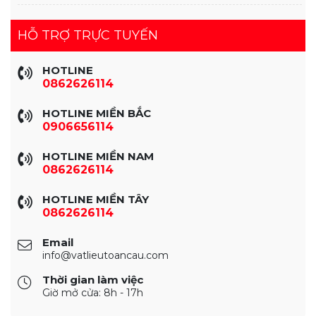
HỖ TRỢ TRỰC TUYẾN
HOTLINE
0862626114
HOTLINE MIỀN BẮC
0906656114
HOTLINE MIỀN NAM
0862626114
HOTLINE MIỀN TÂY
0862626114
Email
info@vatlieutoancau.com
Thời gian làm việc
Giờ mở cửa: 8h - 17h