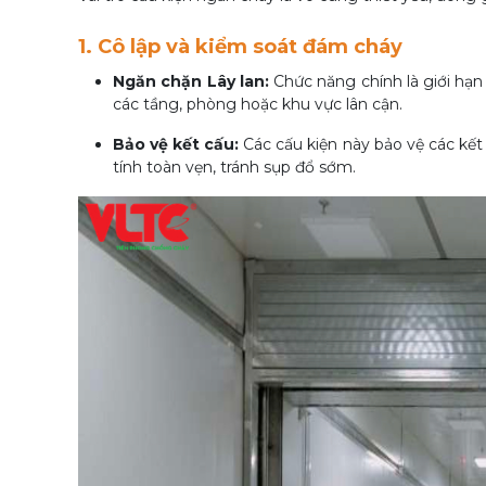
1. Cô lập và kiểm soát đám cháy
Ngăn chặn Lây lan:
Chức năng chính là giới hạn
các tầng, phòng hoặc khu vực lân cận.
Bảo vệ kết cấu:
Các cấu kiện này bảo vệ các kết c
tính toàn vẹn, tránh sụp đổ sớm.