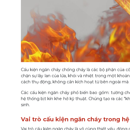
Cấu kiện ngăn cháy chống cháy là các bộ phận của c
chặn sự lây lan của lửa, khói và nhiệt trong một khoả
cách thụ động, không cần kích hoạt từ bên ngoài mà p
Các cấu kiện ngăn cháy phổ biến bao gồm: tường chố
hệ thống bịt kín khe hở kỹ thuật. Chúng tạo ra các "
sinh.
Vai trò cấu kiện ngăn cháy trong h
Vai trò cấu kiện ngăn cháy là vô cùng thiết yếu, đón