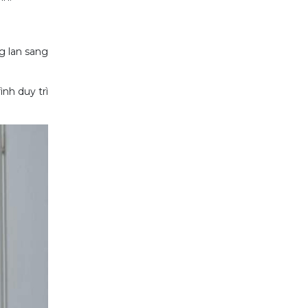
g lan sang
ình duy trì