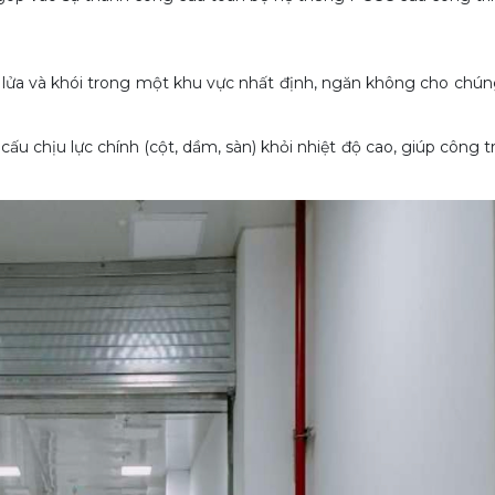
 lửa và khói trong một khu vực nhất định, ngăn không cho chún
ấu chịu lực chính (cột, dầm, sàn) khỏi nhiệt độ cao, giúp công tr