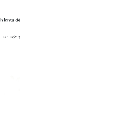
h lang) để
 lực lượng