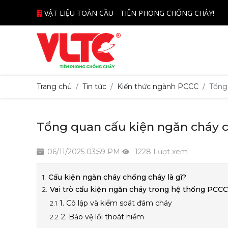
VẬT LIỆU TOÀN CẦU - TIÊN PHONG CHỐNG CHÁY!
Trang chủ
Tin tức
Kiến thức ngành PCCC
Tổng 
Tổng quan cấu kiện ngăn cháy c
06/11/2025 03:59 PM
1228 Lượt xem
Cấu kiện ngăn cháy chống cháy là gì?
Vai trò cấu kiện ngăn cháy trong hệ thống PCCC
1. Cô lập và kiểm soát đám cháy
2. Bảo vệ lối thoát hiểm