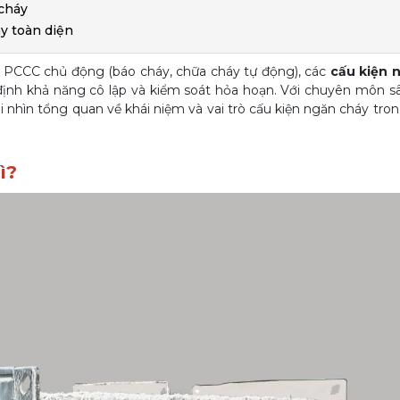
 cháy
áy toàn diện
ng PCCC chủ động (báo cháy, chữa cháy tự động), các
cấu kiện 
định khả năng cô lập và kiểm soát hỏa hoạn. Với chuyên môn s
i nhìn tổng quan về khái niệm và vai trò cấu kiện ngăn cháy tron
ì?