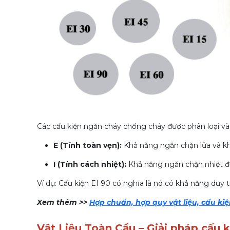
Các cấu kiện ngăn cháy chống cháy được phân loại và đá
E (Tính toàn vẹn):
Khả năng ngăn chặn lửa và kh
I (Tính cách nhiệt):
Khả năng ngăn chặn nhiệt độ
Ví dụ: Cấu kiện EI 90 có nghĩa là nó có khả năng duy tr
Xem thêm >>
Hợp chuẩn, hợp quy vật liệu, cấu k
Vật Liệu Toàn Cầu – Giải pháp cấu 