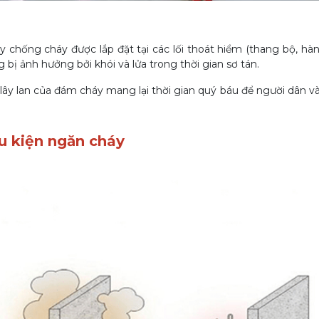
 chống cháy được lắp đặt tại các lối thoát hiểm (thang bộ, hàn
bị ảnh hưởng bởi khói và lửa trong thời gian sơ tán.
ây lan của đám cháy mang lại thời gian quý báu để người dân và
ấu kiện ngăn cháy