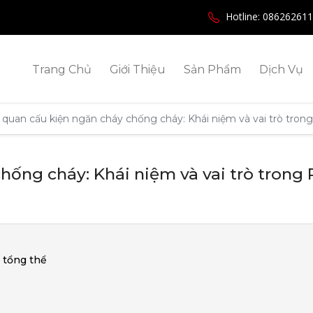
Hotline: 08626261
Trang Chủ
Giới Thiệu
Sản Phẩm
Dịch Vụ
quan cấu kiện ngăn cháy chống cháy: Khái niệm và vai trò tro
hống cháy: Khái niệm và vai trò trong
 tổng thể