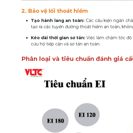
2. Bảo vệ lối thoát hiểm
Tạo hành lang an toàn:
Các cấu kiện ngăn cháy
tạo ra các tuyến đường thoát hiểm an toàn, không 
Kéo dài thời gian sơ tán:
Việc làm chậm tốc độ l
cứu hộ tiếp cận và sơ tán an toàn.
Phân loại và tiêu chuẩn đánh giá c