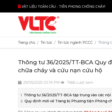
VẬT LIỆU TOÀN CẦU - TIÊN PHONG CHỐNG CHÁY!
Trang chủ
Tin tức
Tin tức ngành PCCC
Thông t
Thông tư 36/2025/TT-BCA Quy đị
chữa cháy và cứu nạn cứu hộ
29/05/2025 02:19 PM
7666 Lượt xem
Thông tư 36/2025/TT-BCA tập trung vào các nội d
Quy định mới về Trang bị Phương tiện Phòng ch