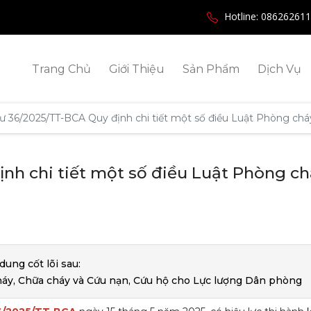
Hotline: 08626261
Trang Chủ
Giới Thiệu
Sản Phẩm
Dịch Vụ
ư 36/2025/TT-BCA Quy định chi tiết một số điều Luật Phòng chá
nh chi tiết một số điều Luật Phòng ch
ung cốt lõi sau:
áy, Chữa cháy và Cứu nạn, Cứu hộ cho Lực lượng Dân phòng