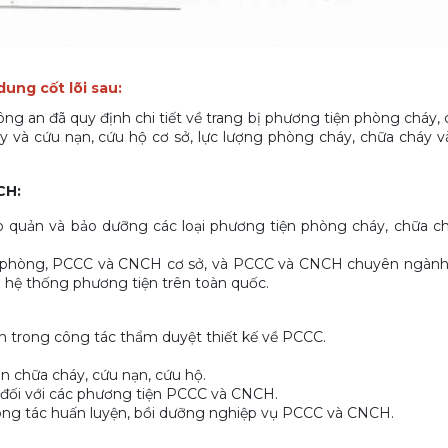
ung cốt lõi sau:
ông an đã quy định chi tiết về trang bị phương tiện phòng cháy, 
y và cứu nạn, cứu hộ cơ sở, lực lượng phòng cháy, chữa cháy v
CH:
ảo quản và bảo dưỡng các loại phương tiện phòng cháy, chữa c
ân phòng, PCCC và CNCH cơ sở, và PCCC và CNCH chuyên ngành
 hệ thống phương tiện trên toàn quốc.
 trong công tác thẩm duyệt thiết kế về PCCC.
 chữa cháy, cứu nạn, cứu hộ.
g đối với các phương tiện PCCC và CNCH.
công tác huấn luyện, bồi dưỡng nghiệp vụ PCCC và CNCH.