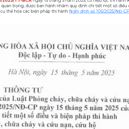
6/2025/TT-BCA
ngày 15 tháng 5 năm 2025, có hiệu lực thi hành 
 quan trọng, được ban hành nhằm quy định chi tiết một số điều
 cụ thể hóa các biện pháp thi hành
Nghị định số 105/2025/NĐ-C