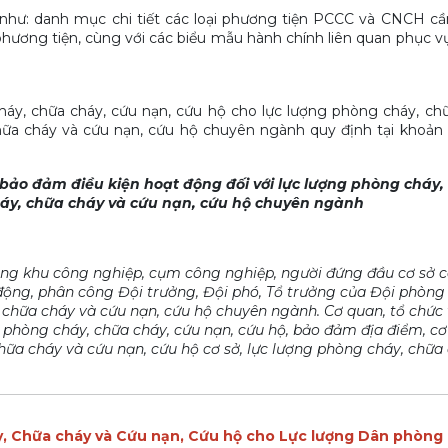
hư: danh mục chi tiết các loại phương tiện PCCC và CNCH cần
phương tiện, cùng với các biểu mẫu hành chính liên quan phục v
háy, chữa cháy, cứu nạn, cứu hộ cho lực lượng phòng cháy, ch
chữa cháy và cứu nạn, cứu hộ chuyên ngành quy định tại khoản
 bảo đảm điều kiện hoạt động đối với lực lượng phòng cháy,
cháy, chữa cháy và cứu nạn, cứu hộ chuyên ngành
ầng khu công nghiệp, cụm công nghiệp, người đứng đầu cơ sở c
động, phân công Đội trưởng, Đội phó, Tổ trưởng của Đội phòng
 chữa cháy và cứu nạn, cứu hộ chuyên ngành. Cơ quan, tổ chức 
n phòng cháy, chữa cháy, cứu nạn, cứu hộ, bảo đảm địa điểm, cơ
hữa cháy và cứu nạn, cứu hộ cơ sở, lực lượng phòng cháy, chữa
y, Chữa cháy và Cứu nạn, Cứu hộ cho Lực lượng Dân phòng