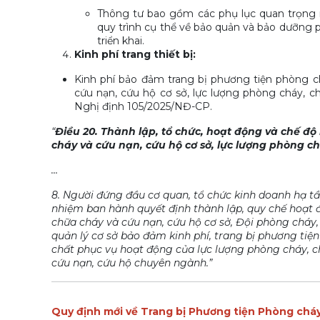
Thông tư bao gồm các phụ lục quan trọng n
quy trình cụ thể về bảo quản và bảo dưỡng 
triển khai.
Kinh phí trang thiết bị:
Kinh phí bảo đảm trang bị phương tiện phòng c
cứu nạn, cứu hộ cơ sở, lực lượng phòng cháy, 
Nghị định 105/2025/NĐ-CP.
“
Điều 20. Thành lập, tổ chức, hoạt động và chế độ
cháy và cứu nạn, cứu hộ cơ sở, lực lượng phòng 
…
8. Người đứng đầu cơ quan, tổ chức kinh doanh hạ t
nhiệm ban hành quyết định thành lập, quy chế hoạt 
chữa cháy và cứu nạn, cứu hộ cơ sở, Đội phòng cháy,
quản lý cơ sở bảo đảm kinh phí, trang bị phương tiệ
chất phục vụ hoạt động của lực lượng phòng cháy, c
cứu nạn, cứu hộ chuyên ngành.”
Quy định mới về Trang bị Phương tiện Phòng chá