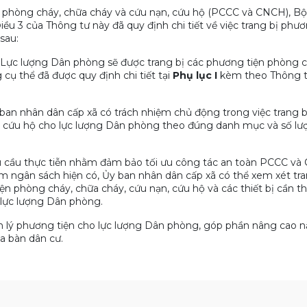
ác phòng cháy, chữa cháy và cứu nạn, cứu hộ (PCCC và CNCH), B
u 3 của Thông tư này đã quy định chi tiết về việc trang bị phươ
sau:
Lực lượng Dân phòng sẽ được trang bị các phương tiện phòng c
cụ thể đã được quy định chi tiết tại
Phụ lục I
kèm theo Thông t
ban nhân dân cấp xã có trách nhiệm chủ động trong việc trang b
, cứu hộ cho lực lượng Dân phòng theo đúng danh mục và số lư
 cầu thực tiễn nhằm đảm bảo tối ưu công tác an toàn PCCC và
m ngân sách hiện có, Ủy ban nhân dân cấp xã có thể xem xét tra
n phòng cháy, chữa cháy, cứu nạn, cứu hộ và các thiết bị cần th
 lực lượng Dân phòng.
n lý phương tiện cho lực lượng Dân phòng, góp phần nâng cao n
a bàn dân cư.