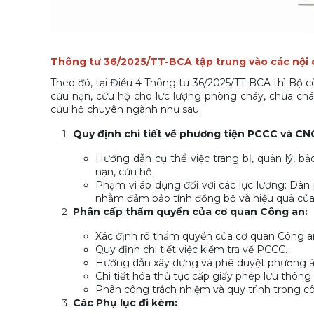
Thông tư 36/2025/TT-BCA tập trung vào các nội d
Theo đó, tại Điều 4 Thông tư 36/2025/TT-BCA thì Bộ c
cứu nạn, cứu hộ cho lực lượng phòng cháy, chữa chá
cứu hộ chuyên ngành như sau.
Quy định chi tiết về phương tiện PCCC và CN
Hướng dẫn cụ thể việc trang bị, quản lý, b
nạn, cứu hộ.
Phạm vi áp dụng đối với các lực lượng: D
nhằm đảm bảo tính đồng bộ và hiệu quả của
Phân cấp thẩm quyền của cơ quan Công an:
Xác định rõ thẩm quyền của cơ quan Công an
Quy định chi tiết việc kiểm tra về PCCC.
Hướng dẫn xây dựng và phê duyệt phương án
Chi tiết hóa thủ tục cấp giấy phép lưu thôn
Phân công trách nhiệm và quy trình trong 
Các Phụ lục đi kèm: