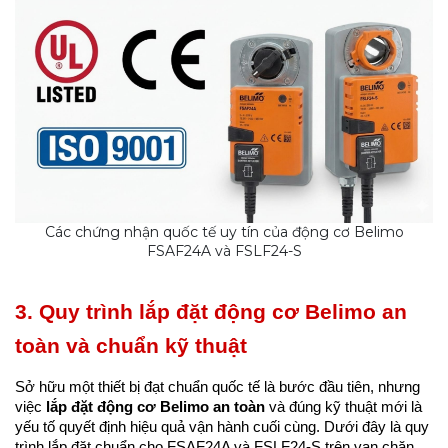
Các chứng nhận quốc tế uy tín của động cơ Belimo
FSAF24A và FSLF24-S
3. Quy trình lắp đặt động cơ Belimo an 
toàn và chuẩn kỹ thuật
Sở hữu một thiết bị đạt chuẩn quốc tế là bước đầu tiên, nhưng 
việc 
lắp đặt động cơ Belimo an toàn
 và đúng kỹ thuật mới là 
yếu tố quyết định hiệu quả vận hành cuối cùng. Dưới đây là quy 
trình lắp đặt chuẩn cho FSAF24A và FSLF24-S trên van chặn 