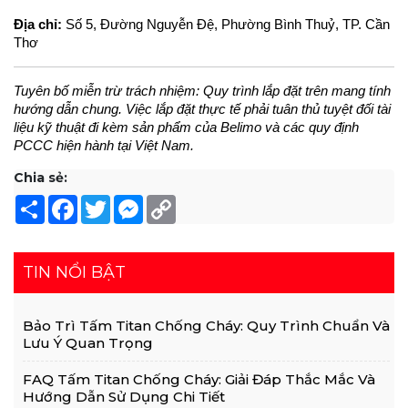
Địa chỉ: 
Số 5, Đường Nguyễn Đệ, Phường Bình Thuỷ, TP. Cần 
Thơ
Tuyên bố miễn trừ trách nhiệm: Quy trình lắp đặt trên mang tính 
hướng dẫn chung. Việc lắp đặt thực tế phải tuân thủ tuyệt đối tài 
liệu kỹ thuật đi kèm sản phẩm của Belimo và các quy định 
PCCC hiện hành tại Việt Nam.
Chia sẻ:
Share
Facebook
Twitter
Messenger
Copy
Link
TIN NỔI BẬT
Bảo Trì Tấm Titan Chống Cháy: Quy Trình Chuẩn Và
Lưu Ý Quan Trọng
FAQ Tấm Titan Chống Cháy: Giải Đáp Thắc Mắc Và
Hướng Dẫn Sử Dụng Chi Tiết