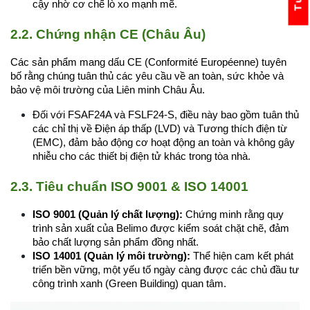
cậy nhờ cơ chế lò xo mạnh mẽ.
2.2. Chứng nhận CE (Châu Âu)
Các sản phẩm mang dấu CE (Conformité Européenne) tuyên 
bố rằng chúng tuân thủ các yêu cầu về an toàn, sức khỏe và 
bảo vệ môi trường của Liên minh Châu Âu.
Đối với FSAF24A và FSLF24-S, điều này bao gồm tuân thủ 
các chỉ thị về Điện áp thấp (LVD) và Tương thích điện từ 
(EMC), đảm bảo động cơ hoạt động an toàn và không gây 
nhiễu cho các thiết bị điện tử khác trong tòa nhà.
2.3. Tiêu chuẩn ISO 9001 & ISO 14001
ISO 9001 (Quản lý chất lượng):
 Chứng minh rằng quy 
trình sản xuất của Belimo được kiểm soát chặt chẽ, đảm 
bảo chất lượng sản phẩm đồng nhất.
ISO 14001 (Quản lý môi trường):
 Thể hiện cam kết phát 
triển bền vững, một yếu tố ngày càng được các chủ đầu tư 
công trình xanh (Green Building) quan tâm.