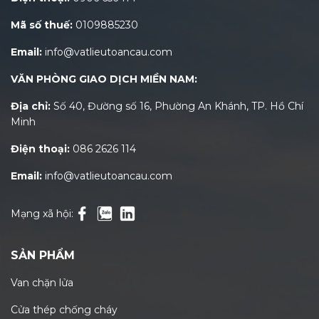
Mã số thuế:
0109885230
Email:
info@vatlieutoancau.com
VĂN PHÒNG GIAO DỊCH MIỀN NAM:
Địa chỉ:
Số 40, Đường số 16, Phường An Khánh, TP. Hồ Chí
Minh
Điện thoại:
086 2626 114
Email:
info@vatlieutoancau.com
Mạng xã hội:
SẢN PHẨM
Van chặn lửa
Cửa thép chống cháy