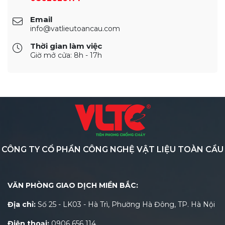
Email
info@vatlieutoancau.com
Thời gian làm việc
Giờ mở cửa: 8h - 17h
CÔNG TY CỔ PHẦN CÔNG NGHỆ VẬT LIỆU TOÀN CẦU
VĂN PHÒNG GIAO DỊCH MIỀN BẮC:
Địa chỉ:
Số 25 - LK03 - Hà Trì, Phường Hà Đông, TP. Hà Nội
Điện thoại:
0906 656 114