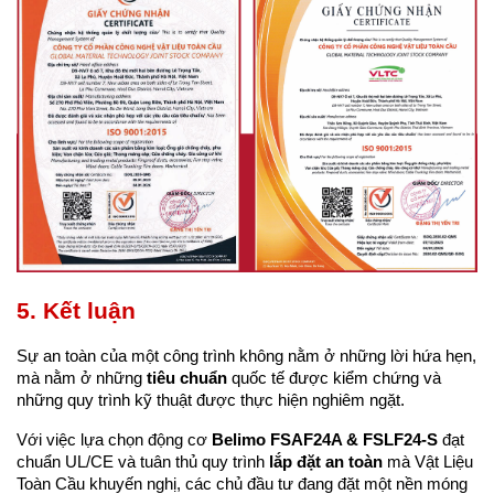
5. Kết luận
Sự an toàn của một công trình không nằm ở những lời hứa hẹn, 
mà nằm ở những 
tiêu chuẩn
 quốc tế được kiểm chứng và 
những quy trình kỹ thuật được thực hiện nghiêm ngặt.
Với việc lựa chọn động cơ 
Belimo FSAF24A & FSLF24-S
 đạt 
chuẩn UL/CE và tuân thủ quy trình 
lắp đặt an toàn
 mà Vật Liệu 
Toàn Cầu khuyến nghị, các chủ đầu tư đang đặt một nền móng 