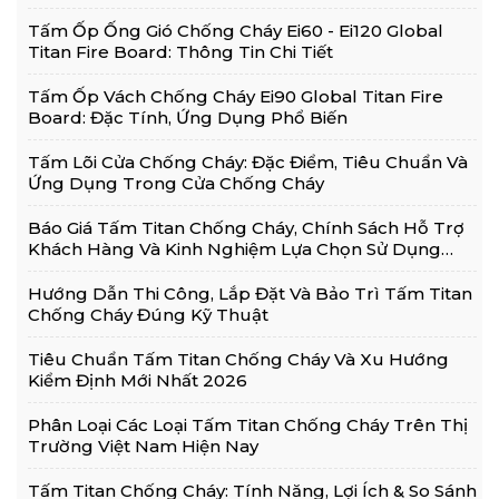
Tấm Ốp Ống Gió Chống Cháy Ei60 - Ei120 Global
Titan Fire Board: Thông Tin Chi Tiết
Tấm Ốp Vách Chống Cháy Ei90 Global Titan Fire
Board: Đặc Tính, Ứng Dụng Phổ Biến
Tấm Lõi Cửa Chống Cháy: Đặc Điểm, Tiêu Chuẩn Và
Ứng Dụng Trong Cửa Chống Cháy
Báo Giá Tấm Titan Chống Cháy, Chính Sách Hỗ Trợ
Khách Hàng Và Kinh Nghiệm Lựa Chọn Sử Dụng
Hiệu Quả
Hướng Dẫn Thi Công, Lắp Đặt Và Bảo Trì Tấm Titan
Chống Cháy Đúng Kỹ Thuật
Tiêu Chuẩn Tấm Titan Chống Cháy Và Xu Hướng
Kiểm Định Mới Nhất 2026
Phân Loại Các Loại Tấm Titan Chống Cháy Trên Thị
Trường Việt Nam Hiện Nay
Tấm Titan Chống Cháy: Tính Năng, Lợi Ích & So Sánh