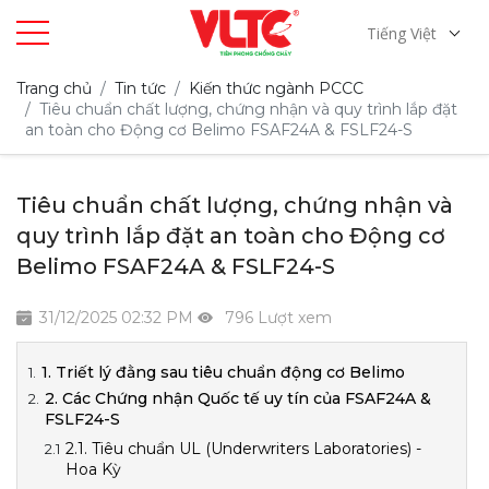
Tiếng Việt
Trang chủ
Tin tức
Kiến thức ngành PCCC
Tiêu chuẩn chất lượng, chứng nhận và quy trình lắp đặt
an toàn cho Động cơ Belimo FSAF24A & FSLF24-S
Tiêu chuẩn chất lượng, chứng nhận và
quy trình lắp đặt an toàn cho Động cơ
Belimo FSAF24A & FSLF24-S
31/12/2025 02:32 PM
796 Lượt xem
1. Triết lý đằng sau tiêu chuẩn động cơ Belimo
2. Các Chứng nhận Quốc tế uy tín của FSAF24A &
FSLF24-S
2.1. Tiêu chuẩn UL (Underwriters Laboratories) -
Hoa Kỳ