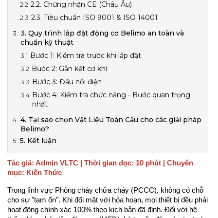
2.2. Chứng nhận CE (Châu Âu)
2.3. Tiêu chuẩn ISO 9001 & ISO 14001
3. Quy trình lắp đặt động cơ Belimo an toàn và
chuẩn kỹ thuật
Bước 1: Kiểm tra trước khi lắp đặt
Bước 2: Gắn kết cơ khí
Bước 3: Đấu nối điện
Bước 4: Kiểm tra chức năng - Bước quan trọng
nhất
4. Tại sao chọn Vật Liệu Toàn Cầu cho các giải pháp
Belimo?
5. Kết luận
Tác giả: Admin VLTC | Thời gian đọc: 10 phút | Chuyên 
mục: Kiến Thức
Trong lĩnh vực Phòng cháy chữa cháy (PCCC), không có chỗ 
cho sự "tạm ổn". Khi đối mặt với hỏa hoạn, mọi thiết bị đều phải 
hoạt động chính xác 100% theo kịch bản đã định. Đối với hệ 