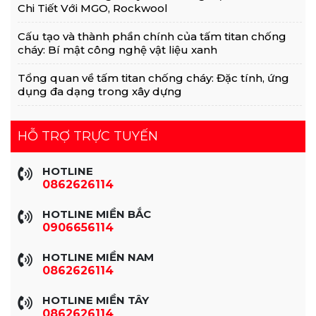
Chi Tiết Với MGO, Rockwool
Cấu tạo và thành phần chính của tấm titan chống
cháy: Bí mật công nghệ vật liệu xanh
Tổng quan về tấm titan chống cháy: Đặc tính, ứng
dụng đa dạng trong xây dựng
HỖ TRỢ TRỰC TUYẾN
HOTLINE
0862626114
HOTLINE MIỀN BẮC
0906656114
HOTLINE MIỀN NAM
0862626114
HOTLINE MIỀN TÂY
0862626114