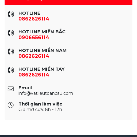
HOTLINE
0862626114
HOTLINE MIỀN BẮC
0906656114
HOTLINE MIỀN NAM
0862626114
HOTLINE MIỀN TÂY
0862626114
Email
info@vatlieutoancau.com
Thời gian làm việc
Giờ mở cửa: 8h - 17h