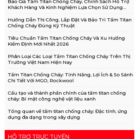
Báo Giá Tấm Titan Chống Cháy, Chính Sách Hỗ Trợ
Khách Hàng Và Kinh Nghiệm Lựa Chọn Sử Dụng
Hiệu Quả
Hướng Dẫn Thi Công, Lắp Đặt Và Bảo Trì Tấm Titan
Chống Cháy Đúng Kỹ Thuật
Tiêu Chuẩn Tấm Titan Chống Cháy Và Xu Hướng
Kiểm Định Mới Nhất 2026
Phân Loại Các Loại Tấm Titan Chống Cháy Trên Thị
Trường Việt Nam Hiện Nay
Tấm Titan Chống Cháy: Tính Năng, Lợi Ích & So Sánh
Chi Tiết Với MGO, Rockwool
Cấu tạo và thành phần chính của tấm titan chống
cháy: Bí mật công nghệ vật liệu xanh
Tổng quan về tấm titan chống cháy: Đặc tính, ứng
dụng đa dạng trong xây dựng
HỖ TRỢ TRỰC TUYẾN