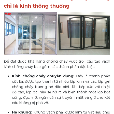
chỉ là kính thông thường
Để đạt được khả năng chống cháy vượt trội, cấu tạo vách
kính chống cháy bao gồm các thành phần đặc biệt:
Kính chống cháy chuyên dụng:
Đây là thành phần
cốt lõi, được tạo thành từ nhiều lớp kính và các lớp gel
chống cháy trương nở đặc biệt. Khi tiếp xúc với nhiệt
độ cao, lớp gel này sẽ nở ra và biến thành một lớp bọt
cứng, đục mờ, ngăn cản sự truyền nhiệt và giữ cho kết
cấu không bị phá vỡ.
Hệ khung:
Khung vách phải được làm từ vật liệu chịu