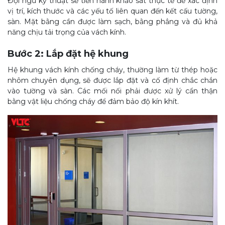
Đội ngũ kỹ thuật sẽ tiến hành khảo sát thực tế để xác định
vị trí, kích thước và các yếu tố liên quan đến kết cấu tường,
sàn. Mặt bằng cần được làm sạch, bằng phẳng và đủ khả
năng chịu tải trọng của vách kính.
Bước 2: Lắp đặt hệ khung
Hệ khung vách kính chống cháy, thường làm từ thép hoặc
nhôm chuyên dụng, sẽ được lắp đặt và cố định chắc chắn
vào tường và sàn. Các mối nối phải được xử lý cẩn thận
bằng vật liệu chống cháy để đảm bảo độ kín khít.