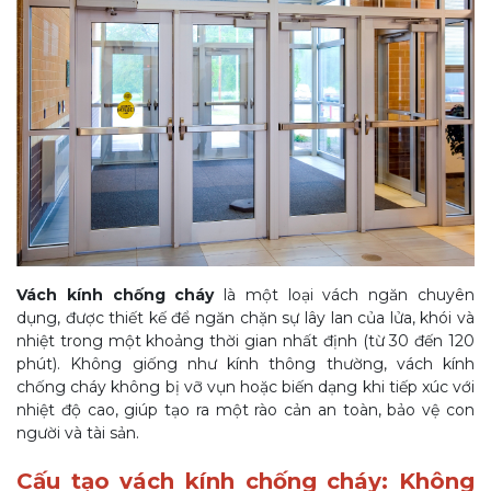
Vách kính chống cháy
là một loại vách ngăn chuyên
dụng, được thiết kế để ngăn chặn sự lây lan của lửa, khói và
nhiệt trong một khoảng thời gian nhất định (từ 30 đến 120
phút). Không giống như kính thông thường, vách kính
chống cháy không bị vỡ vụn hoặc biến dạng khi tiếp xúc với
nhiệt độ cao, giúp tạo ra một rào cản an toàn, bảo vệ con
người và tài sản.
Cấu tạo vách kính chống cháy: Không