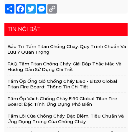
Share
Facebook
Twitter
Messenger
Copy
Link
TIN NỔI BẬT
Bảo Trì Tấm Titan Chống Cháy: Quy Trình Chuẩn Và
Lưu Ý Quan Trọng
FAQ Tấm Titan Chống Cháy: Giải Đáp Thắc Mắc Và
Hướng Dẫn Sử Dụng Chi Tiết
Tấm Ốp Ống Gió Chống Cháy Ei60 - Ei120 Global
Titan Fire Board: Thông Tin Chi Tiết
Tấm Ốp Vách Chống Cháy Ei90 Global Titan Fire
Board: Đặc Tính, Ứng Dụng Phổ Biến
Tấm Lõi Cửa Chống Cháy: Đặc Điểm, Tiêu Chuẩn Và
Ứng Dụng Trong Cửa Chống Cháy