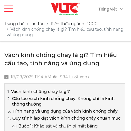
Tiếng Việt
Trang chủ
Tin tức
Kiến thức ngành PCCC
Vách kính chống cháy là gì? Tìm hiểu cấu tạo, tính năng
và ứng dụng
Vách kính chống cháy là gì? Tìm hiểu
cấu tạo, tính năng và ứng dụng
18/09/2025 11:14 AM
994 Lượt xem
Vách kính chống cháy là gì?
Cấu tạo vách kính chống cháy: Không chỉ là kính
thông thường
Tính năng và ứng dụng của vách kính chống cháy
Quy trình lắp đặt vách kính chống cháy chuẩn mực
Bước 1: Khảo sát và chuẩn bị mặt bằng