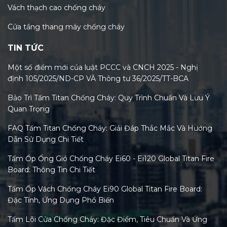
Vách thạch cao chống cháy
Cửa tầng thang máy chống cháy
TIN TỨC
Một số điểm mới của luật PCCC và CNCH 2025 - Nghị
định 105/2025/ND-CP VÀ Thông tư 36/2025/TT-BCA
Bảo Trì Tấm Titan Chống Cháy: Quy Trình Chuẩn Và Lưu Ý
Quan Trọng
FAQ Tấm Titan Chống Cháy: Giải Đáp Thắc Mắc Và Hướng
Dẫn Sử Dụng Chi Tiết
Tấm Ốp Ống Gió Chống Cháy Ei60 - Ei120 Global Titan Fire
Board: Thông Tin Chi Tiết
Tấm Ốp Vách Chống Cháy Ei90 Global Titan Fire Board:
Đặc Tính, Ứng Dụng Phổ Biến
Tấm Lõi Cửa Chống Cháy: Đặc Điểm, Tiêu Chuẩn Và Ứng