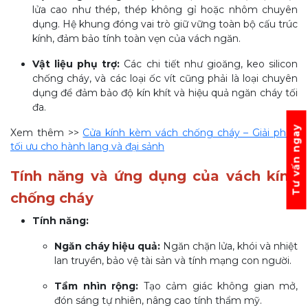
lửa cao như thép, thép không gỉ hoặc nhôm chuyên
dụng. Hệ khung đóng vai trò giữ vững toàn bộ cấu trúc
kính, đảm bảo tính toàn vẹn của vách ngăn.
Vật liệu phụ trợ:
Các chi tiết như gioăng, keo silicon
chống cháy, và các loại ốc vít cũng phải là loại chuyên
dụng để đảm bảo độ kín khít và hiệu quả ngăn cháy tối
đa.
Tư vấn ngay
Xem thêm >>
Cửa kính kèm vách chống cháy – Giải pháp
tối ưu cho hành lang và đại sảnh
Tính năng và ứng dụng của vách kính
chống cháy
Tính năng:
Ngăn cháy hiệu quả:
Ngăn chặn lửa, khói và nhiệt
lan truyền, bảo vệ tài sản và tính mạng con người.
Tầm nhìn rộng:
Tạo cảm giác không gian mở,
đón sáng tự nhiên, nâng cao tính thẩm mỹ.