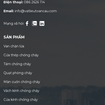
Điện thoại:
086 2626 114
Email:
info@vatlieutoancau.com
Mạng xã hội:
SẢN PHẨM
Van chặn lửa
Cửa thép chống cháy
Tấm chống cháy
Quạt phòng cháy
Màn cuốn chống cháy
Vách kính chống cháy
Cửa kính chống cháy