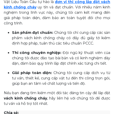
Vật Liệu Toàn Cầu tự hào là
đơn vị thi công lắp đặt vách
kính chống cháy
uy tín và đạt chuẩn. Với nhiều năm kinh
nghiệm trong lĩnh vực này, chúng tôi cam kết mang đến
giải pháp toàn diện, đảm bảo an toàn tuyệt đối cho mọi
công trình.
Sản phẩm đạt chuẩn:
Chúng tôi chỉ cung cấp các sản
phẩm vách kính chống cháy có đầy đủ giấy tờ kiểm
định hợp pháp, tuân thủ các tiêu chuẩn PCCC.
Thi công chuyên nghiệp:
Đội ngũ kỹ thuật viên của
chúng tôi được đào tạo bài bản và có kinh nghiệm dày
dặn, đảm bảo quy trình lắp đặt chính xác từng chi tiết.
Giải pháp toàn diện:
Chúng tôi cung cấp dịch vụ từ
tư vấn, thiết kế, cung cấp vật tư đến thi công trọn gói,
giúp bạn an tâm về chất lượng và tiến độ.
Nếu bạn đang tìm kiếm một đối tác đáng tin cậy để lắp đặt
vách kính chống cháy
, hãy liên hệ với chúng tôi để được
tư vấn và hỗ trợ tốt nhất.
Chia sẻ: