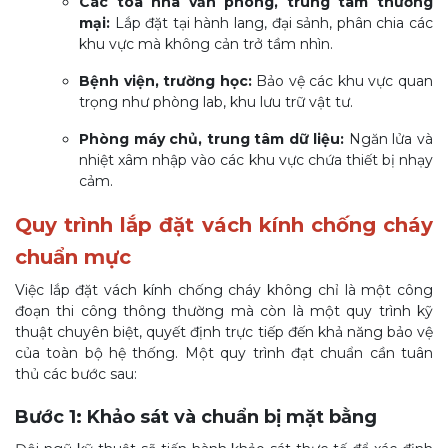
Các tòa nhà văn phòng, trung tâm thương
mại:
Lắp đặt tại hành lang, đại sảnh, phân chia các
khu vực mà không cản trở tầm nhìn.
Bệnh viện, trường học:
Bảo vệ các khu vực quan
trọng như phòng lab, khu lưu trữ vật tư.
Phòng máy chủ, trung tâm dữ liệu:
Ngăn lửa và
nhiệt xâm nhập vào các khu vực chứa thiết bị nhạy
cảm.
Quy trình lắp đặt vách kính chống cháy
chuẩn mực
Việc lắp đặt vách kính chống cháy không chỉ là một công
đoạn thi công thông thường mà còn là một quy trình kỹ
thuật chuyên biệt, quyết định trực tiếp đến khả năng bảo vệ
của toàn bộ hệ thống. Một quy trình đạt chuẩn cần tuân
thủ các bước sau:
Bước 1: Khảo sát và chuẩn bị mặt bằng