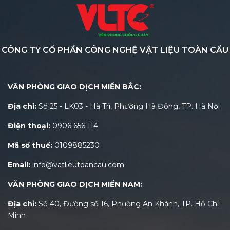
CÔNG TY CỔ PHẦN CÔNG NGHỆ VẬT LIỆU TOÀN CẦU
VĂN PHÒNG GIAO DỊCH MIỀN BẮC:
Địa chỉ:
Số 25 - LK03 - Hà Trì, Phường Hà Đông, TP. Hà Nội
Điện thoại:
0906 656 114
Mã số thuế:
0109885230
Email:
info@vatlieutoancau.com
VĂN PHÒNG GIAO DỊCH MIỀN NAM:
Địa chỉ:
Số 40, Đường số 16, Phường An Khánh, TP. Hồ Chí
Minh