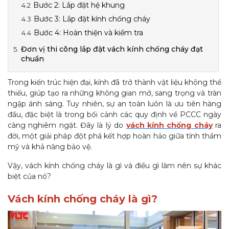
Bước 2: Lắp đặt hệ khung
Bước 3: Lắp đặt kính chống cháy
Bước 4: Hoàn thiện và kiểm tra
Đơn vị thi công lắp đặt vách kính chống cháy đạt
chuẩn
Trong kiến trúc hiện đại, kính đã trở thành vật liệu không thể
thiếu, giúp tạo ra những không gian mở, sang trọng và tràn
ngập ánh sáng. Tuy nhiên, sự an toàn luôn là ưu tiên hàng
đầu, đặc biệt là trong bối cảnh các quy định về PCCC ngày
càng nghiêm ngặt. Đây là lý do
vách kính chống cháy
ra
đời, một giải pháp đột phá kết hợp hoàn hảo giữa tính thẩm
mỹ và khả năng bảo vệ.
Vậy, vách kính chống cháy là gì và điều gì làm nên sự khác
biệt của nó?
Vách kính chống cháy là gì?