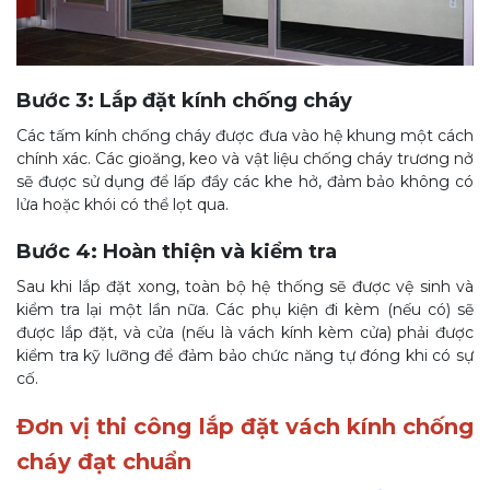
Bước 3: Lắp đặt kính chống cháy
Các tấm kính chống cháy được đưa vào hệ khung một cách
chính xác. Các gioăng, keo và vật liệu chống cháy trương nở
sẽ được sử dụng để lấp đầy các khe hở, đảm bảo không có
lửa hoặc khói có thể lọt qua.
Bước 4: Hoàn thiện và kiểm tra
Sau khi lắp đặt xong, toàn bộ hệ thống sẽ được vệ sinh và
kiểm tra lại một lần nữa. Các phụ kiện đi kèm (nếu có) sẽ
được lắp đặt, và cửa (nếu là vách kính kèm cửa) phải được
kiểm tra kỹ lưỡng để đảm bảo chức năng tự đóng khi có sự
cố.
Đơn vị thi công lắp đặt vách kính chống
cháy đạt chuẩn